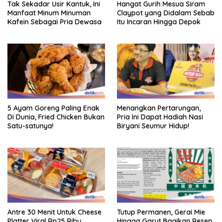
Tak Sekadar Usir Kantuk, Ini
Hangat Gurih Mesua Siram
Manfaat Minum Minuman
Claypot yang Didalam Sebab
Kafein Sebagai Pria Dewasa
Itu Incaran Hingga Depok
5 Ayam Goreng Paling Enak
Menangkan Pertarungan,
Di Dunia, Fried Chicken Bukan
Pria Ini Dapat Hadiah Nasi
Satu-satunya!
Biryani Seumur Hidup!
Antre 30 Menit Untuk Cheese
Tutup Permanen, Gerai Mie
Platter Viral Rp25 Ribu,
Hingga Garut Bagikan Resep