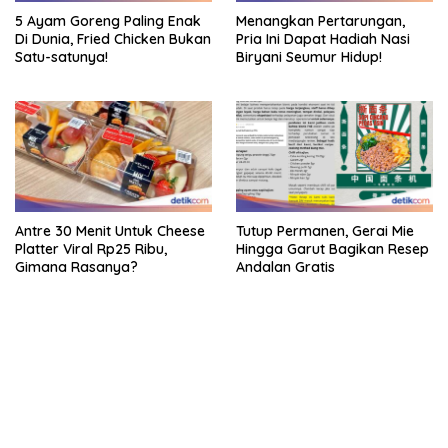
5 Ayam Goreng Paling Enak
Menangkan Pertarungan,
Di Dunia, Fried Chicken Bukan
Pria Ini Dapat Hadiah Nasi
Satu-satunya!
Biryani Seumur Hidup!
Antre 30 Menit Untuk Cheese
Tutup Permanen, Gerai Mie
Platter Viral Rp25 Ribu,
Hingga Garut Bagikan Resep
Gimana Rasanya?
Andalan Gratis
bandar besar starlight princess1000 bagi bonus