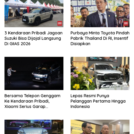
3 Kendaraan Pribadi Jagoan
Purbaya Minta Toyota Pindah
Suzuki Bisa Dijajal Langsung
Pabrik Thailand Di RI, Insentif
Di GIIAS 2026
Disiapkan
Bersama Telepon Genggam
Lepas Resmi Punya
Ke Kendaraan Pribadi,
Pelanggan Pertama Hingga
Xiaomi Serius Garap
Indonesia
Kendaraan Ke-3