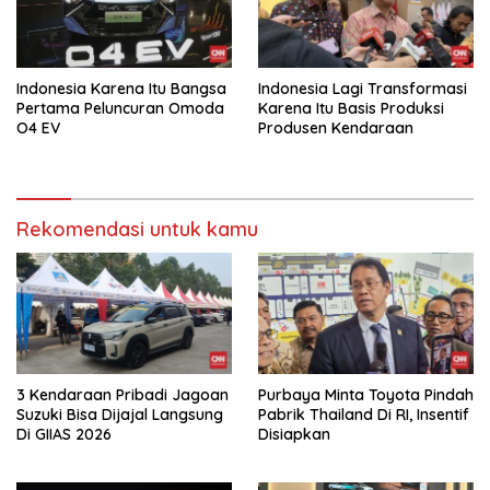
Indonesia Karena Itu Bangsa
Indonesia Lagi Transformasi
Pertama Peluncuran Omoda
Karena Itu Basis Produksi
O4 EV
Produsen Kendaraan
Rekomendasi untuk kamu
3 Kendaraan Pribadi Jagoan
Purbaya Minta Toyota Pindah
Suzuki Bisa Dijajal Langsung
Pabrik Thailand Di RI, Insentif
Di GIIAS 2026
Disiapkan