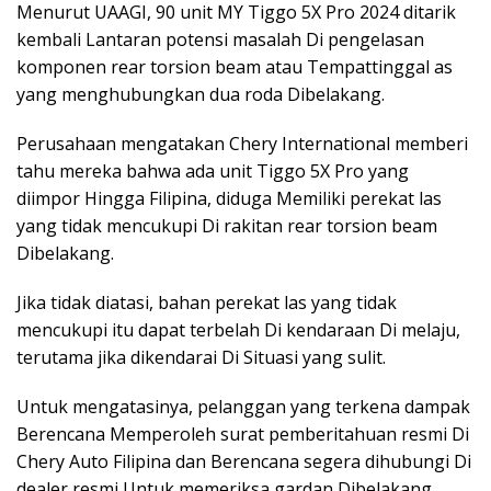
Menurut UAAGI, 90 unit MY Tiggo 5X Pro 2024 ditarik
kembali Lantaran potensi masalah Di pengelasan
komponen rear torsion beam atau Tempattinggal as
yang menghubungkan dua roda Dibelakang.
Perusahaan mengatakan Chery International memberi
tahu mereka bahwa ada unit Tiggo 5X Pro yang
diimpor Hingga Filipina, diduga Memiliki perekat las
yang tidak mencukupi Di rakitan rear torsion beam
Dibelakang.
Jika tidak diatasi, bahan perekat las yang tidak
mencukupi itu dapat terbelah Di kendaraan Di melaju,
terutama jika dikendarai Di Situasi yang sulit.
Untuk mengatasinya, pelanggan yang terkena dampak
Berencana Memperoleh surat pemberitahuan resmi Di
Chery Auto Filipina dan Berencana segera dihubungi Di
dealer resmi Untuk memeriksa gardan Dibelakang.