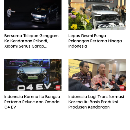
Bersama Telepon Genggam
Lepas Resmi Punya
Ke Kendaraan Pribadi,
Pelanggan Pertama Hingga
Xiaomi Serius Garap
Indonesia
Kendaraan Ke-3
Indonesia Karena Itu Bangsa
Indonesia Lagi Transformasi
Pertama Peluncuran Omoda
Karena Itu Basis Produksi
O4 EV
Produsen Kendaraan