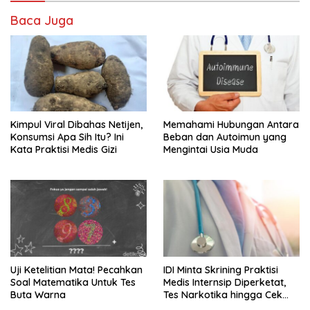
Baca Juga
Kimpul Viral Dibahas Netijen,
Memahami Hubungan Antara
Konsumsi Apa Sih Itu? Ini
Beban dan Autoimun yang
Kata Praktisi Medis Gizi
Mengintai Usia Muda
Uji Ketelitian Mata! Pecahkan
IDI Minta Skrining Praktisi
Soal Matematika Untuk Tes
Medis Internsip Diperketat,
Buta Warna
Tes Narkotika hingga Cek
PMS