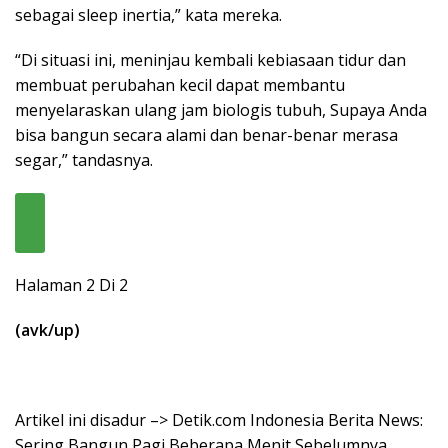
sebagai sleep inertia,” kata mereka.
“Di situasi ini, meninjau kembali kebiasaan tidur dan
membuat perubahan kecil dapat membantu
menyelaraskan ulang jam biologis tubuh, Supaya Anda
bisa bangun secara alami dan benar-benar merasa
segar,” tandasnya.
Halaman 2 Di 2
(avk/up)
Artikel ini disadur –> Detik.com Indonesia Berita News:
Sering Bangun Pagi Beberapa Menit Sebelumnya