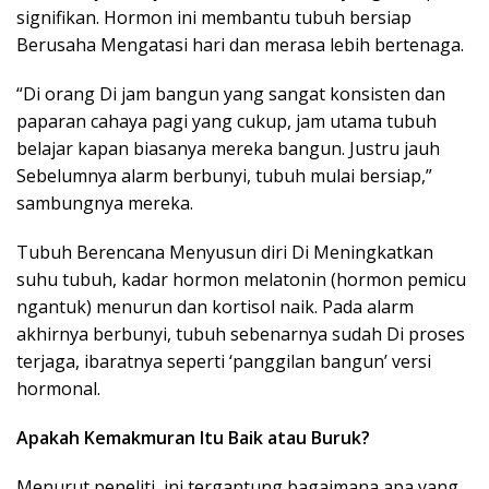
signifikan. Hormon ini membantu tubuh bersiap
Berusaha Mengatasi hari dan merasa lebih bertenaga.
“Di orang Di jam bangun yang sangat konsisten dan
paparan cahaya pagi yang cukup, jam utama tubuh
belajar kapan biasanya mereka bangun. Justru jauh
Sebelumnya alarm berbunyi, tubuh mulai bersiap,”
sambungnya mereka.
Tubuh Berencana Menyusun diri Di Meningkatkan
suhu tubuh, kadar hormon melatonin (hormon pemicu
ngantuk) menurun dan kortisol naik. Pada alarm
akhirnya berbunyi, tubuh sebenarnya sudah Di proses
terjaga, ibaratnya seperti ‘panggilan bangun’ versi
hormonal.
Apakah Kemakmuran Itu Baik atau Buruk?
Menurut peneliti, ini tergantung bagaimana apa yang