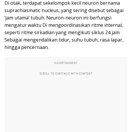
Di otak, terdapat sekelompok kecil neuron bernama
suprachiasmatic nucleus, yang sering disebut sebagai
‘jam utama’ tubuh. Neuron-neuron ini berfungsi
mengatur waktu Di mengoordinasikan ritme internal,
seperti ritme sirkadian yang mengikuti siklus 24 jam
Sebagai mengendalikan tidur, suhu tubuh, rasa lapar,
hingga pencernaan.
ADVERTISEMENT
SCROLL TO CONTINUE WITH CONTENT