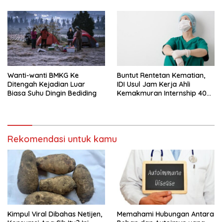
Wanti-wanti BMKG Ke
Buntut Rentetan Kematian,
Ditengah Kejadian Luar
IDI Usul Jam Kerja Ahli
Biasa Suhu Dingin Bediding
Kemakmuran Internship 40
Jam Per Minggu
Rekomendasi untuk kamu
Kimpul Viral Dibahas Netijen,
Memahami Hubungan Antara