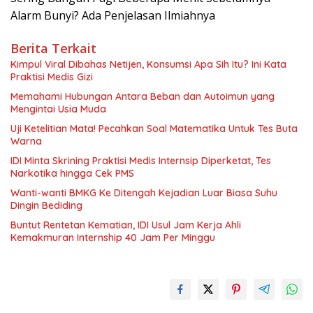
Alarm Bunyi? Ada Penjelasan Ilmiahnya
Berita Terkait
Kimpul Viral Dibahas Netijen, Konsumsi Apa Sih Itu? Ini Kata
Praktisi Medis Gizi
Memahami Hubungan Antara Beban dan Autoimun yang
Mengintai Usia Muda
Uji Ketelitian Mata! Pecahkan Soal Matematika Untuk Tes Buta
Warna
IDI Minta Skrining Praktisi Medis Internsip Diperketat, Tes
Narkotika hingga Cek PMS
Wanti-wanti BMKG Ke Ditengah Kejadian Luar Biasa Suhu
Dingin Bediding
Buntut Rentetan Kematian, IDI Usul Jam Kerja Ahli
Kemakmuran Internship 40 Jam Per Minggu