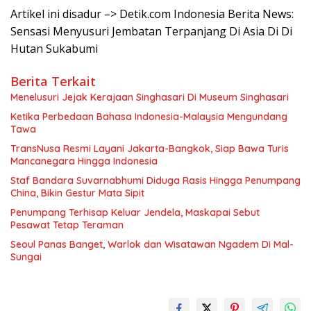
Artikel ini disadur –> Detik.com Indonesia Berita News:
Sensasi Menyusuri Jembatan Terpanjang Di Asia Di Di
Hutan Sukabumi
Berita Terkait
Menelusuri Jejak Kerajaan Singhasari Di Museum Singhasari
Ketika Perbedaan Bahasa Indonesia-Malaysia Mengundang
Tawa
TransNusa Resmi Layani Jakarta-Bangkok, Siap Bawa Turis
Mancanegara Hingga Indonesia
Staf Bandara Suvarnabhumi Diduga Rasis Hingga Penumpang
China, Bikin Gestur Mata Sipit
Penumpang Terhisap Keluar Jendela, Maskapai Sebut
Pesawat Tetap Teraman
Seoul Panas Banget, Warlok dan Wisatawan Ngadem Di Mal-
Sungai