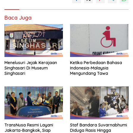
Baca Juga
Menelusuri Jejak Kerajaan
Ketika Perbedaan Bahasa
Singhasari Di Museum
Indonesia-Malaysia
Singhasari
Mengundang Tawa
TransNusa Resmi Layani
Staf Bandara Suvarnabhumi
Jakarta-Bangkok, Siap
Diduga Rasis Hingga