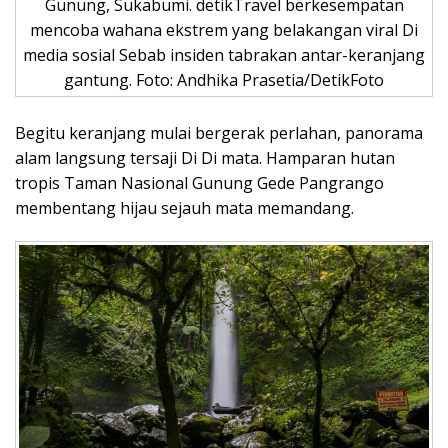
Gunung, Sukabumi. detikTravel berkesempatan
mencoba wahana ekstrem yang belakangan viral Di
media sosial Sebab insiden tabrakan antar-keranjang
gantung. Foto: Andhika Prasetia/DetikFoto
Begitu keranjang mulai bergerak perlahan, panorama
alam langsung tersaji Di Di mata. Hamparan hutan
tropis Taman Nasional Gunung Gede Pangrango
membentang hijau sejauh mata memandang.