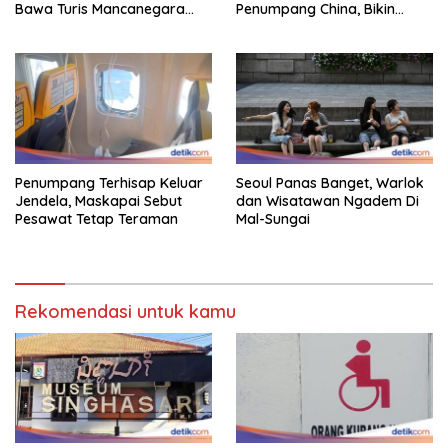
Bawa Turis Mancanegara
Penumpang China, Bikin
Hingga Indonesia
Gestur Mata Sipit
Penumpang Terhisap Keluar
Seoul Panas Banget, Warlok
Jendela, Maskapai Sebut
dan Wisatawan Ngadem Di
Pesawat Tetap Teraman
Mal-Sungai
Rekomendasi untuk kamu