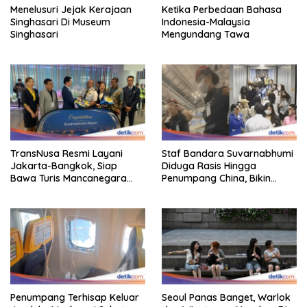
Menelusuri Jejak Kerajaan
Ketika Perbedaan Bahasa
Singhasari Di Museum
Indonesia-Malaysia
Singhasari
Mengundang Tawa
TransNusa Resmi Layani
Staf Bandara Suvarnabhumi
Jakarta-Bangkok, Siap
Diduga Rasis Hingga
Bawa Turis Mancanegara
Penumpang China, Bikin
Hingga Indonesia
Gestur Mata Sipit
Penumpang Terhisap Keluar
Seoul Panas Banget, Warlok