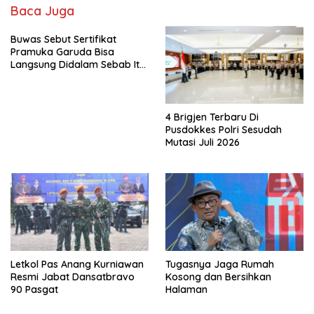
Baca Juga
Buwas Sebut Sertifikat
Pramuka Garuda Bisa
Langsung Didalam Sebab Itu
Polisi Tanpa Tes, Polri: Tetap
Harus Ikuti Seleksi
4 Brigjen Terbaru Di
Pusdokkes Polri Sesudah
Mutasi Juli 2026
Letkol Pas Anang Kurniawan
Tugasnya Jaga Rumah
Resmi Jabat Dansatbravo
Kosong dan Bersihkan
90 Pasgat
Halaman