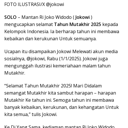
FOTO ILUSTRASI/X @jokowi
SOLO
– Mantan Ri Joko Widodo (
Jokowi
)
mengucapkan selamat
Tahun Mutakhir 2025
kepada
Kelompok Indonesia. Ia berharap tahun ini membawa
kebaikan dan kerukunan Untuk semuanya.
Ucapan itu disampaikan Jokowi Melewati akun media
sosialnya, @jokowi, Rabu (1/1/2025). Jokowi juga
mengunggah ilustrasi kemeriahaan malam tahun
Mutakhir.
“Selamat Tahun Mutakhir 2025! Mari Didalam
semangat Mutakhir kita sambut harapan – harapan
Mutakhir Ke tahun ini. Semoga tahun ini membawa
banyak kebaikan, kerukunan, dan kehangatan Untuk
kita semua,” tulis Jokowi.
Ke Di Yang Sama, kediaman mantan Ri Joko Widodo