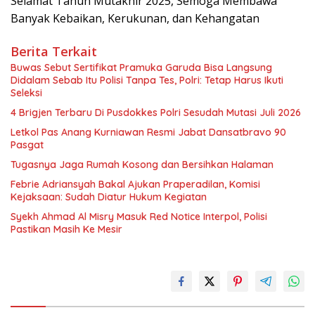
Selamat Tahun Mutakhir 2025, Semoga Membawa
Banyak Kebaikan, Kerukunan, dan Kehangatan
Berita Terkait
Buwas Sebut Sertifikat Pramuka Garuda Bisa Langsung
Didalam Sebab Itu Polisi Tanpa Tes, Polri: Tetap Harus Ikuti
Seleksi
4 Brigjen Terbaru Di Pusdokkes Polri Sesudah Mutasi Juli 2026
Letkol Pas Anang Kurniawan Resmi Jabat Dansatbravo 90
Pasgat
Tugasnya Jaga Rumah Kosong dan Bersihkan Halaman
Febrie Adriansyah Bakal Ajukan Praperadilan, Komisi
Kejaksaan: Sudah Diatur Hukum Kegiatan
Syekh Ahmad Al Misry Masuk Red Notice Interpol, Polisi
Pastikan Masih Ke Mesir