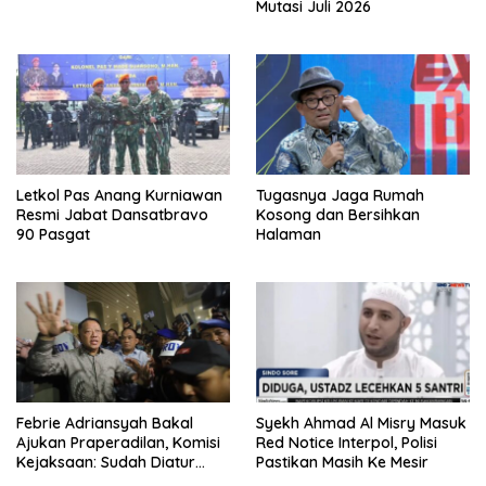
Mutasi Juli 2026
Letkol Pas Anang Kurniawan
Tugasnya Jaga Rumah
Resmi Jabat Dansatbravo
Kosong dan Bersihkan
90 Pasgat
Halaman
Febrie Adriansyah Bakal
Syekh Ahmad Al Misry Masuk
Ajukan Praperadilan, Komisi
Red Notice Interpol, Polisi
Kejaksaan: Sudah Diatur
Pastikan Masih Ke Mesir
Hukum Kegiatan