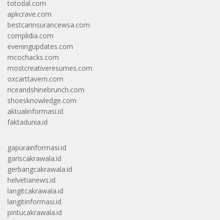
totodal.com
apkcrave.com
bestcarinsurancewsa.com
complidia.com
eveningupdates.com
mcochacks.com
mostcreativeresumes.com
oxcarttavern.com
riceandshinebrunch.com
shoesknowledge.com
aktualinformasi.id
faktadunia.id
gapurainformasi.id
gariscakrawala.id
gerbangcakrawala.id
helvetianews.id
langitcakrawala.id
langitinformasi.id
pintucakrawala.id