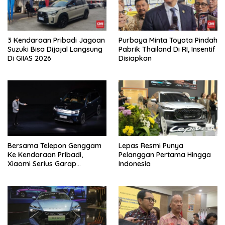
3 Kendaraan Pribadi Jagoan
Purbaya Minta Toyota Pindah
Suzuki Bisa Dijajal Langsung
Pabrik Thailand Di RI, Insentif
Di GIIAS 2026
Disiapkan
Bersama Telepon Genggam
Lepas Resmi Punya
Ke Kendaraan Pribadi,
Pelanggan Pertama Hingga
Xiaomi Serius Garap
Indonesia
Kendaraan Ke-3