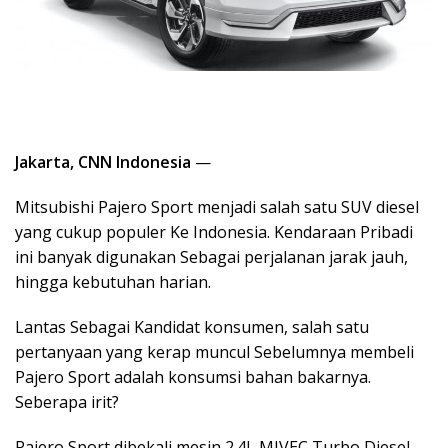
Jakarta, CNN Indonesia
—
Mitsubishi Pajero Sport menjadi salah satu SUV diesel
yang cukup populer Ke Indonesia. Kendaraan Pribadi
ini banyak digunakan Sebagai perjalanan jarak jauh,
hingga kebutuhan harian.
Lantas Sebagai Kandidat konsumen, salah satu
pertanyaan yang kerap muncul Sebelumnya membeli
Pajero Sport adalah konsumsi bahan bakarnya.
Seberapa irit?
Pajero Sport dibekali mesin 2.4L MIVEC Turbo Diesel