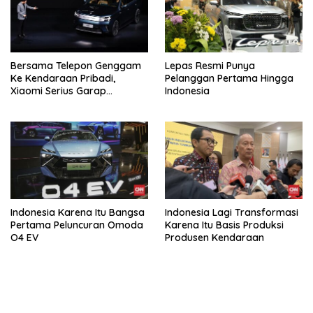
Bersama Telepon Genggam
Lepas Resmi Punya
Ke Kendaraan Pribadi,
Pelanggan Pertama Hingga
Xiaomi Serius Garap
Indonesia
Kendaraan Ke-3
Indonesia Karena Itu Bangsa
Indonesia Lagi Transformasi
Pertama Peluncuran Omoda
Karena Itu Basis Produksi
O4 EV
Produsen Kendaraan