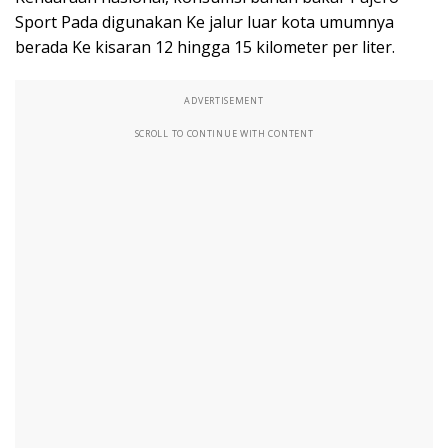
Sport Pada digunakan Ke jalur luar kota umumnya
berada Ke kisaran 12 hingga 15 kilometer per liter.
ADVERTISEMENT
SCROLL TO CONTINUE WITH CONTENT