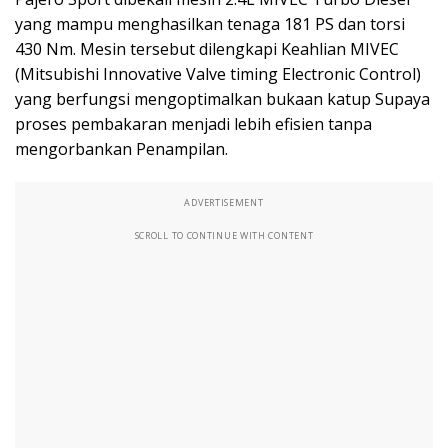
yang mampu menghasilkan tenaga 181 PS dan torsi
430 Nm. Mesin tersebut dilengkapi Keahlian MIVEC
(Mitsubishi Innovative Valve timing Electronic Control)
yang berfungsi mengoptimalkan bukaan katup Supaya
proses pembakaran menjadi lebih efisien tanpa
mengorbankan Penampilan.
ADVERTISEMENT
SCROLL TO CONTINUE WITH CONTENT