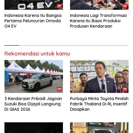
Indonesia Karena Itu Bangsa
Indonesia Lagi Transformasi
Pertama Peluncuran Omoda
Karena Itu Basis Produksi
O4 EV
Produsen Kendaraan
Rekomendasi untuk kamu
3 Kendaraan Pribadi Jagoan
Purbaya Minta Toyota Pindah
Suzuki Bisa Dijajal Langsung
Pabrik Thailand Di RI, Insentif
Di GIIAS 2026
Disiapkan