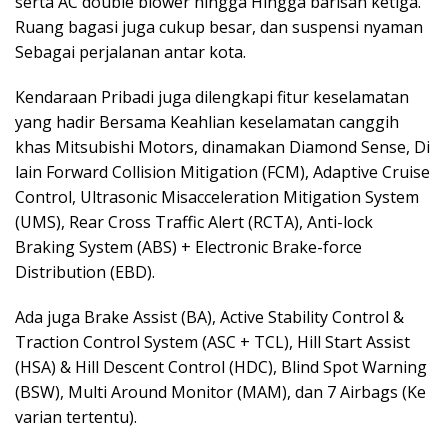
serta AC double blower hingga Hingga barisan ketiga.
Ruang bagasi juga cukup besar, dan suspensi nyaman
Sebagai perjalanan antar kota.
Kendaraan Pribadi juga dilengkapi fitur keselamatan
yang hadir Bersama Keahlian keselamatan canggih
khas Mitsubishi Motors, dinamakan Diamond Sense, Di
lain Forward Collision Mitigation (FCM), Adaptive Cruise
Control, Ultrasonic Misacceleration Mitigation System
(UMS), Rear Cross Traffic Alert (RCTA), Anti-lock
Braking System (ABS) + Electronic Brake-force
Distribution (EBD).
Ada juga Brake Assist (BA), Active Stability Control &
Traction Control System (ASC + TCL), Hill Start Assist
(HSA) & Hill Descent Control (HDC), Blind Spot Warning
(BSW), Multi Around Monitor (MAM), dan 7 Airbags (Ke
varian tertentu).