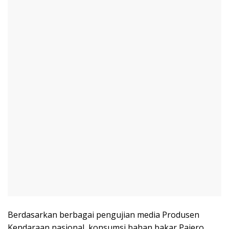
Berdasarkan berbagai pengujian media Produsen
Kendaraan nasional, konsumsi bahan bakar Pajero