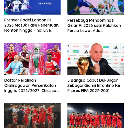
Premier Padel London P1
Persebaya Mendominasi
2026 Masuk Fase Penentuan,
Gelar Ri 2026 usai Kalahkan
Nonton hingga Final Live
Persib Lewat Adu
Pemutaran Online Di VISION+
Pembatasan
Daftar Peralihan
5 Bangsa Cabut Dukungan
Olahragawan Perserikatan
Sebagai Gianni Infantino Ke
Inggris 2026/2027, Chelsea
Pilpres FIFA 2027-2031
Paling Boros!