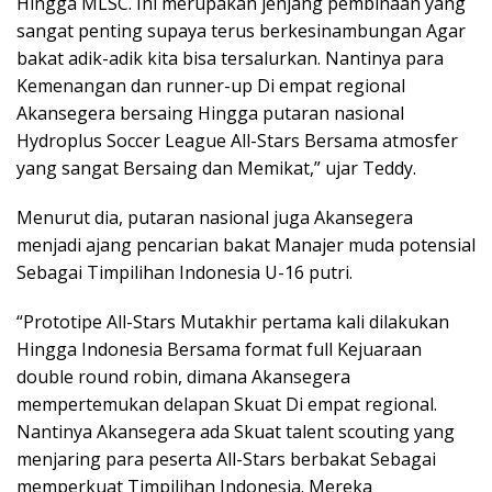
Hingga MLSC. Ini merupakan jenjang pembinaan yang
sangat penting supaya terus berkesinambungan Agar
bakat adik-adik kita bisa tersalurkan. Nantinya para
Kemenangan dan runner-up Di empat regional
Akansegera bersaing Hingga putaran nasional
Hydroplus Soccer League All-Stars Bersama atmosfer
yang sangat Bersaing dan Memikat,” ujar Teddy.
Menurut dia, putaran nasional juga Akansegera
menjadi ajang pencarian bakat Manajer muda potensial
Sebagai Timpilihan Indonesia U-16 putri.
“Prototipe All-Stars Mutakhir pertama kali dilakukan
Hingga Indonesia Bersama format full Kejuaraan
double round robin, dimana Akansegera
mempertemukan delapan Skuat Di empat regional.
Nantinya Akansegera ada Skuat talent scouting yang
menjaring para peserta All-Stars berbakat Sebagai
memperkuat Timpilihan Indonesia. Mereka