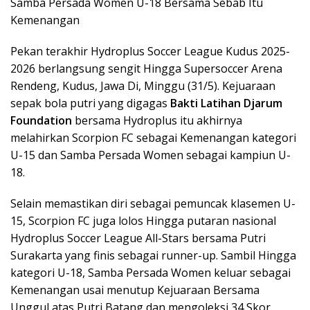
Samba Persada Women U-18 Bersama Sebab Itu
Kemenangan
Pekan terakhir Hydroplus Soccer League Kudus 2025-
2026 berlangsung sengit Hingga Supersoccer Arena
Rendeng, Kudus, Jawa Di, Minggu (31/5). Kejuaraan
sepak bola putri yang digagas
Bakti Latihan Djarum
Foundation
bersama Hydroplus itu akhirnya
melahirkan Scorpion FC sebagai Kemenangan kategori
U-15 dan Samba Persada Women sebagai kampiun U-
18.
Selain memastikan diri sebagai pemuncak klasemen U-
15, Scorpion FC juga lolos Hingga putaran nasional
Hydroplus Soccer League All-Stars bersama Putri
Surakarta yang finis sebagai runner-up. Sambil Hingga
kategori U-18, Samba Persada Women keluar sebagai
Kemenangan usai menutup Kejuaraan Bersama
Unggul atas Putri Batang dan mengoleksi 34 Skor.