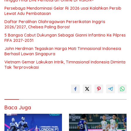
hingga Final Live Pemutaran Online Di VISION+
Persebaya Mendominasi Gelar Ri 2026 usai Kalahkan Persib
Lewat Adu Pembatasan
Daftar Peralihan Olahragawan Perserikatan Inggris
2026/2027, Chelsea Paling Boros!
5 Bangsa Cabut Dukungan Sebagai Gianni Infantino Ke Pilpres
FIFA 2027-2031
John Herdman Tegaskan Harga Mati Timnasional Indonesia
Berhasil Lawan Singapura
Vietnam Gemar Lakukan Intrik, Timnasional Indonesia Diminta
Tak Terprovokasi
Baca Juga