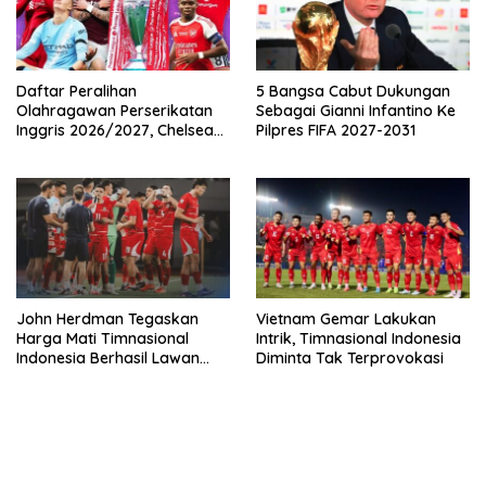
Daftar Peralihan
5 Bangsa Cabut Dukungan
Olahragawan Perserikatan
Sebagai Gianni Infantino Ke
Inggris 2026/2027, Chelsea
Pilpres FIFA 2027-2031
Paling Boros!
John Herdman Tegaskan
Vietnam Gemar Lakukan
Harga Mati Timnasional
Intrik, Timnasional Indonesia
Indonesia Berhasil Lawan
Diminta Tak Terprovokasi
Singapura