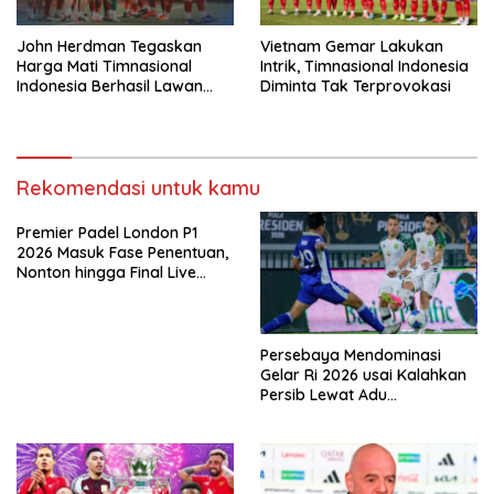
John Herdman Tegaskan
Vietnam Gemar Lakukan
Harga Mati Timnasional
Intrik, Timnasional Indonesia
Indonesia Berhasil Lawan
Diminta Tak Terprovokasi
Singapura
Rekomendasi untuk kamu
Premier Padel London P1
2026 Masuk Fase Penentuan,
Nonton hingga Final Live
Pemutaran Online Di VISION+
Persebaya Mendominasi
Gelar Ri 2026 usai Kalahkan
Persib Lewat Adu
Pembatasan