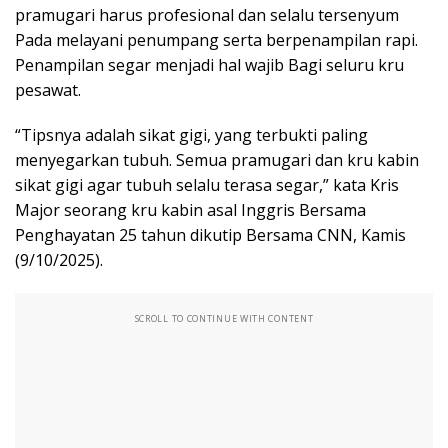
pramugari harus profesional dan selalu tersenyum
Pada melayani penumpang serta berpenampilan rapi.
Penampilan segar menjadi hal wajib Bagi seluru kru
pesawat.
“Tipsnya adalah sikat gigi, yang terbukti paling
menyegarkan tubuh. Semua pramugari dan kru kabin
sikat gigi agar tubuh selalu terasa segar,” kata Kris
Major seorang kru kabin asal Inggris Bersama
Penghayatan 25 tahun dikutip Bersama CNN, Kamis
(9/10/2025).
SCROLL TO CONTINUE WITH CONTENT