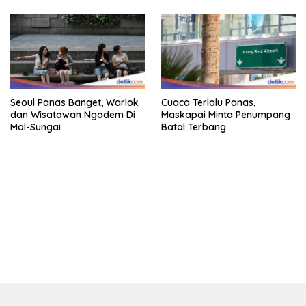
Seoul Panas Banget, Warlok
Cuaca Terlalu Panas,
dan Wisatawan Ngadem Di
Maskapai Minta Penumpang
Mal-Sungai
Batal Terbang
bandar besar starlight princess1000 bagi bonus