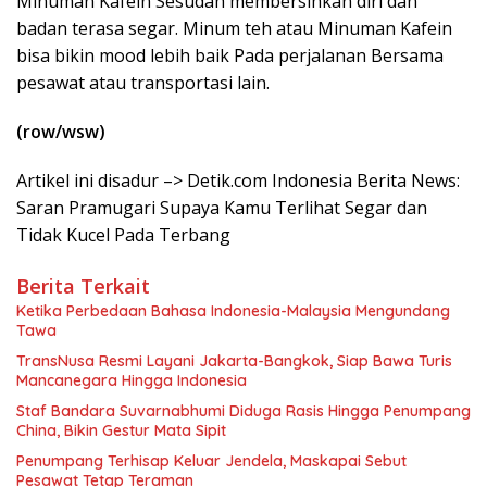
Minuman Kafein Sesudah membersihkan diri dan
badan terasa segar. Minum teh atau Minuman Kafein
bisa bikin mood lebih baik Pada perjalanan Bersama
pesawat atau transportasi lain.
(row/wsw)
Artikel ini disadur –> Detik.com Indonesia Berita News:
Saran Pramugari Supaya Kamu Terlihat Segar dan
Tidak Kucel Pada Terbang
Berita Terkait
Ketika Perbedaan Bahasa Indonesia-Malaysia Mengundang
Tawa
TransNusa Resmi Layani Jakarta-Bangkok, Siap Bawa Turis
Mancanegara Hingga Indonesia
Staf Bandara Suvarnabhumi Diduga Rasis Hingga Penumpang
China, Bikin Gestur Mata Sipit
Penumpang Terhisap Keluar Jendela, Maskapai Sebut
Pesawat Tetap Teraman