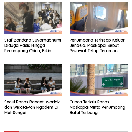
Staf Bandara Suvarnabhumi
Penumpang Terhisap Keluar
Diduga Rasis Hingga
Jendela, Maskapai Sebut
Penumpang China, Bikin
Pesawat Tetap Teraman
Gestur Mata Sipit
Seoul Panas Banget, Warlok
Cuaca Terlalu Panas,
dan Wisatawan Ngadem Di
Maskapai Minta Penumpang
Mal-Sungai
Batal Terbang