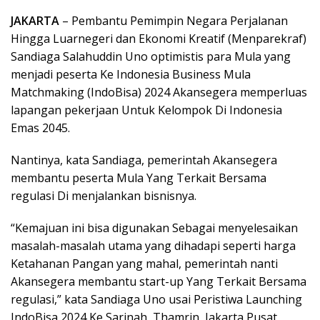
JAKARTA
– Pembantu Pemimpin Negara Perjalanan
Hingga Luarnegeri dan Ekonomi Kreatif (Menparekraf)
Sandiaga Salahuddin Uno optimistis para Mula yang
menjadi peserta Ke Indonesia Business Mula
Matchmaking (IndoBisa) 2024 Akansegera memperluas
lapangan pekerjaan Untuk Kelompok Di Indonesia
Emas 2045.
Nantinya, kata Sandiaga, pemerintah Akansegera
membantu peserta Mula Yang Terkait Bersama
regulasi Di menjalankan bisnisnya.
“Kemajuan ini bisa digunakan Sebagai menyelesaikan
masalah-masalah utama yang dihadapi seperti harga
Ketahanan Pangan yang mahal, pemerintah nanti
Akansegera membantu start-up Yang Terkait Bersama
regulasi,” kata Sandiaga Uno usai Peristiwa Launching
IndoBisa 2024 Ke Sarinah, Thamrin, Jakarta Pusat,