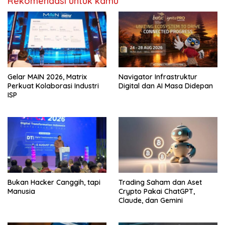
Rekomendasi untuk kamu
Gelar MAIN 2026, Matrix
Navigator Infrastruktur
Perkuat Kolaborasi Industri
Digital dan AI Masa Didepan
ISP
Bukan Hacker Canggih, tapi
Trading Saham dan Aset
Manusia
Crypto Pakai ChatGPT,
Claude, dan Gemini