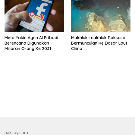
Meta Yakin Agen AI Pribadi
Makhluk-makhluk Raksasa
Berencana Digunakan
Bermunculan Ke Dasar Laut
Miliaran Orang Ke 2031
China
bandar besar starlight princess1000 bagi bonus
pakcoy.com