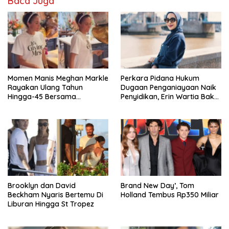
Baca Juga
Momen Manis Meghan Markle
Perkara Pidana Hukum
Rayakan Ulang Tahun
Dugaan Penganiayaan Naik
Hingga-45 Bersama
Penyidikan, Erin Wartia Bakal
Pengeran Harry
Diperiksa
Brooklyn dan David
Brand New Day’, Tom
Beckham Nyaris Bertemu Di
Holland Tembus Rp350 Miliar
Liburan Hingga St Tropez