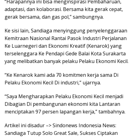
“Harapannya ini bisa menginspirasi Pembaharuan,
adaptasi, dan kolaborasi. Bersama kita gerak cepat,
gerak bersama, dan gas pol,” sambungnya.
Ke sisi lain, Sandiaga menyinggung penyelenggaraan
Kemitraan Nasional Rantai Pasok Industri Perjalanan
Ke Luarnegeri dan Ekonomi Kreatif (Kenarok) yang
terselenggara Ke Pendapi Gede Balai Kota Surakarta
yang melibatkan banyak pelaku Pelaku Ekonomi Kecil.
“Ke Kenarok kami ada 70 komitmen kerja sama Di
Pelaku Ekonomi Kecil Di industri,” ujarnya.
“Saya Mengharapkan Pelaku Ekonomi Kecil menjadi
Dibagian Di pembangunan ekonomi kita Lantaran
menciptakan 97 persen lapangan kerja,” tambahnya.
Artikel ini disadur –> Sindonews Indonesia News:
Sandiaga Tutup Solo Great Sale, Sukses Ciptakan