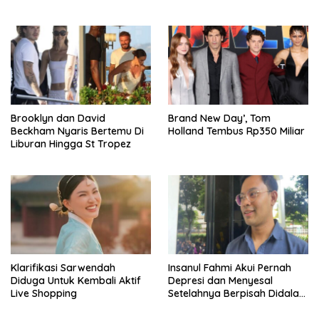
Pengeran Harry
Diperiksa
Brooklyn dan David
Brand New Day’, Tom
Beckham Nyaris Bertemu Di
Holland Tembus Rp350 Miliar
Liburan Hingga St Tropez
Klarifikasi Sarwendah
Insanul Fahmi Akui Pernah
Diduga Untuk Kembali Aktif
Depresi dan Menyesal
Live Shopping
Setelahnya Berpisah Didalam
Wardatina Mawa