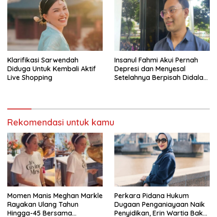
Klarifikasi Sarwendah
Insanul Fahmi Akui Pernah
Diduga Untuk Kembali Aktif
Depresi dan Menyesal
Live Shopping
Setelahnya Berpisah Didalam
Wardatina Mawa
Rekomendasi untuk kamu
Momen Manis Meghan Markle
Perkara Pidana Hukum
Rayakan Ulang Tahun
Dugaan Penganiayaan Naik
Hingga-45 Bersama
Penyidikan, Erin Wartia Bakal