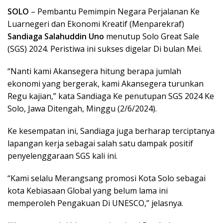
SOLO
– Pembantu Pemimpin Negara Perjalanan Ke
Luarnegeri dan Ekonomi Kreatif (Menparekraf)
Sandiaga Salahuddin Uno
menutup Solo Great Sale
(SGS) 2024. Peristiwa ini sukses digelar Di bulan Mei.
“Nanti kami Akansegera hitung berapa jumlah
ekonomi yang bergerak, kami Akansegera turunkan
Regu kajian,” kata Sandiaga Ke penutupan SGS 2024 Ke
Solo, Jawa Ditengah, Minggu (2/6/2024).
Ke kesempatan ini, Sandiaga juga berharap terciptanya
lapangan kerja sebagai salah satu dampak positif
penyelenggaraan SGS kali ini.
“Kami selalu Merangsang promosi Kota Solo sebagai
kota Kebiasaan Global yang belum lama ini
memperoleh Pengakuan Di UNESCO,” jelasnya.