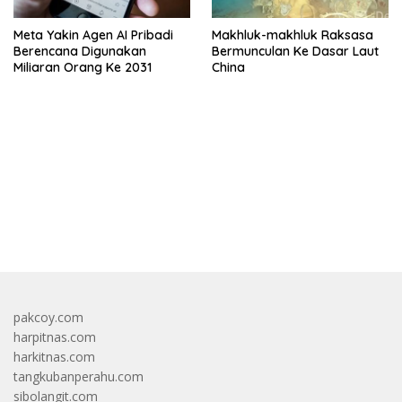
Meta Yakin Agen AI Pribadi
Makhluk-makhluk Raksasa
Berencana Digunakan
Bermunculan Ke Dasar Laut
Miliaran Orang Ke 2031
China
bandar besar starlight princess1000 bagi bonus
pakcoy.com
harpitnas.com
harkitnas.com
tangkubanperahu.com
sibolangit.com