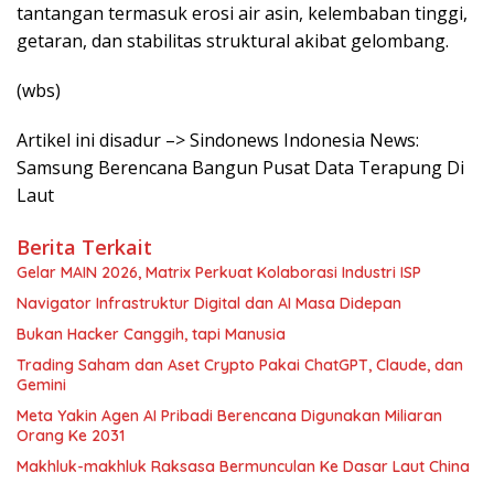
tantangan termasuk erosi air asin, kelembaban tinggi,
getaran, dan stabilitas struktural akibat gelombang.
(wbs)
Artikel ini disadur –> Sindonews Indonesia News:
Samsung Berencana Bangun Pusat Data Terapung Di
Laut
Berita Terkait
Gelar MAIN 2026, Matrix Perkuat Kolaborasi Industri ISP
Navigator Infrastruktur Digital dan AI Masa Didepan
Bukan Hacker Canggih, tapi Manusia
Trading Saham dan Aset Crypto Pakai ChatGPT, Claude, dan
Gemini
Meta Yakin Agen AI Pribadi Berencana Digunakan Miliaran
Orang Ke 2031
Makhluk-makhluk Raksasa Bermunculan Ke Dasar Laut China