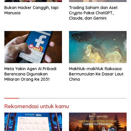
Bukan Hacker Canggih, tapi
Trading Saham dan Aset
Manusia
Crypto Pakai ChatGPT,
Claude, dan Gemini
Meta Yakin Agen AI Pribadi
Makhluk-makhluk Raksasa
Berencana Digunakan
Bermunculan Ke Dasar Laut
Miliaran Orang Ke 2031
China
Rekomendasi untuk kamu