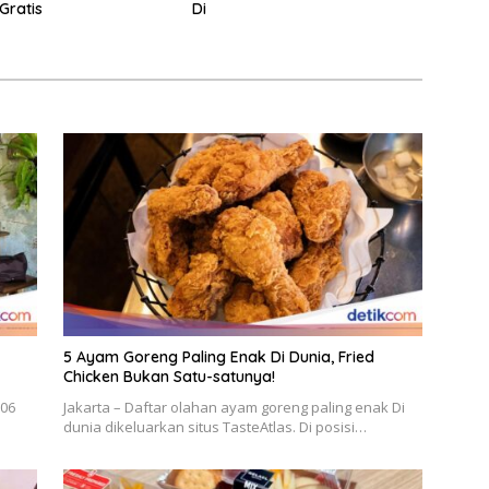
Gratis
Di
5 Ayam Goreng Paling Enak Di Dunia, Fried
Chicken Bukan Satu-satunya!
 06
Jakarta – Daftar olahan ayam goreng paling enak Di
dunia dikeluarkan situs TasteAtlas. Di posisi…