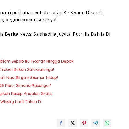
mencuri perhatian Sebab cuitan Ke X yang Disorot
ran, begini momen serunya!
a Berita News: Salshadilla Juwita, Putri Iis Dahlia Di
dalam Sebab Itu Incaran Hingga Depok
Chicken Bukan Satu-satunya!
ah Nasi Biryani Seumur Hidup!
Rp25 Ribu, Gimana Rasanya?
gikan Resep Andalan Gratis
a Whisky buat Tahun Di