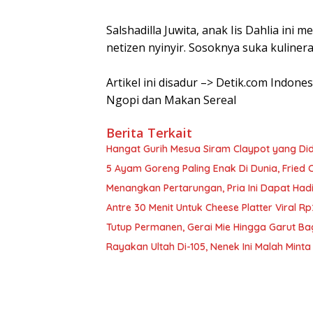
Salshadilla Juwita, anak Iis Dahlia ini 
netizen nyinyir. Sosoknya suka kuline
Artikel ini disadur –> Detik.com Indonesi
Ngopi dan Makan Sereal
Berita Terkait
Hangat Gurih Mesua Siram Claypot yang Di
5 Ayam Goreng Paling Enak Di Dunia, Fried 
Menangkan Pertarungan, Pria Ini Dapat Hadi
Antre 30 Menit Untuk Cheese Platter Viral 
Tutup Permanen, Gerai Mie Hingga Garut Ba
Rayakan Ultah Di-105, Nenek Ini Malah Mint