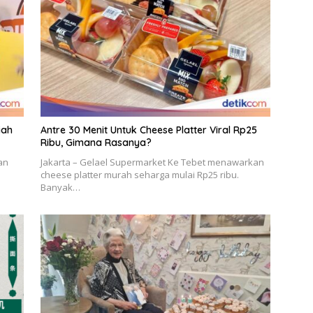
iah
Antre 30 Menit Untuk Cheese Platter Viral Rp25
Ribu, Gimana Rasanya?
an
Jakarta – Gelael Supermarket Ke Tebet menawarkan
i
cheese platter murah seharga mulai Rp25 ribu.
Banyak…