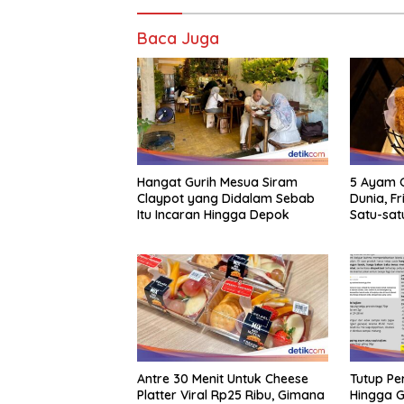
Baca Juga
Hangat Gurih Mesua Siram
5 Ayam G
Claypot yang Didalam Sebab
Dunia, F
Itu Incaran Hingga Depok
Satu-sat
Antre 30 Menit Untuk Cheese
Tutup Pe
Platter Viral Rp25 Ribu, Gimana
Hingga G