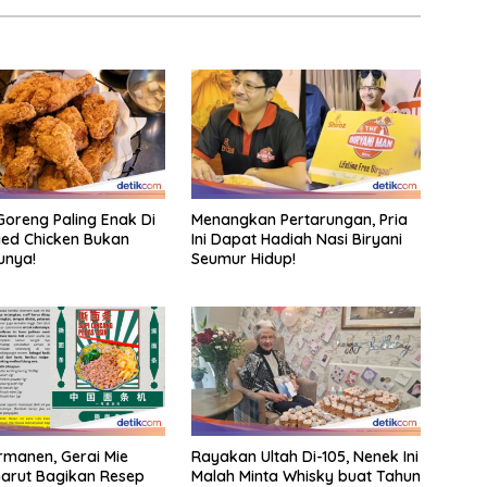
oreng Paling Enak Di
Menangkan Pertarungan, Pria
ried Chicken Bukan
Ini Dapat Hadiah Nasi Biryani
unya!
Seumur Hidup!
rmanen, Gerai Mie
Rayakan Ultah Di-105, Nenek Ini
arut Bagikan Resep
Malah Minta Whisky buat Tahun