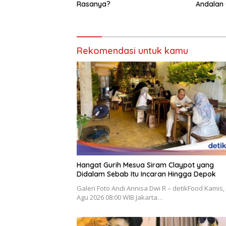
Rasanya?
Andalan 
Rekomendasi untuk kamu
Hangat Gurih Mesua Siram Claypot yang
Didalam Sebab Itu Incaran Hingga Depok
Galeri Foto Andi Annisa Dwi R – detikFood Kamis,
Agu 2026 08:00 WIB Jakarta…