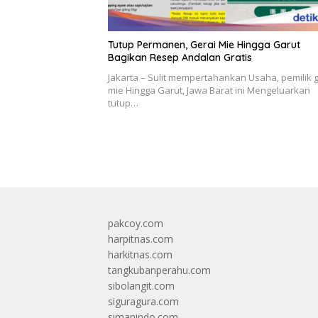
Tutup Permanen, Gerai Mie Hingga Garut
Bagikan Resep Andalan Gratis
Jakarta – Sulit mempertahankan Usaha, pemilik g
mie Hingga Garut, Jawa Barat ini Mengeluarkan
tutup…
pakcoy.com
harpitnas.com
harkitnas.com
tangkubanperahu.com
sibolangit.com
siguragura.com
simanindo.com