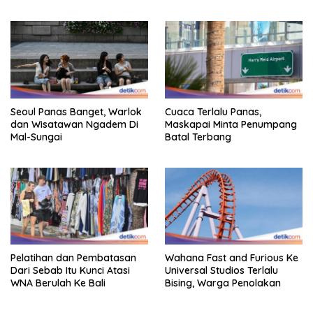
Gestur Mata Sipit
Seoul Panas Banget, Warlok
Cuaca Terlalu Panas,
dan Wisatawan Ngadem Di
Maskapai Minta Penumpang
Mal-Sungai
Batal Terbang
Pelatihan dan Pembatasan
Wahana Fast and Furious Ke
Dari Sebab Itu Kunci Atasi
Universal Studios Terlalu
WNA Berulah Ke Bali
Bising, Warga Penolakan