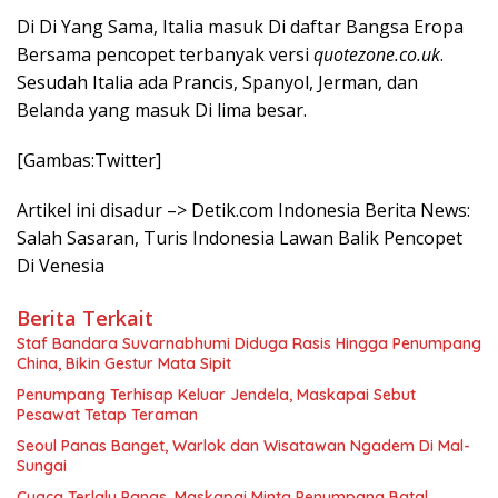
Di Di Yang Sama, Italia masuk Di daftar Bangsa Eropa
Bersama pencopet terbanyak versi
quotezone.co.uk
.
Sesudah Italia ada Prancis, Spanyol, Jerman, dan
Belanda yang masuk Di lima besar.
[Gambas:Twitter]
Artikel ini disadur –> Detik.com Indonesia Berita News:
Salah Sasaran, Turis Indonesia Lawan Balik Pencopet
Di Venesia
Berita Terkait
Staf Bandara Suvarnabhumi Diduga Rasis Hingga Penumpang
China, Bikin Gestur Mata Sipit
Penumpang Terhisap Keluar Jendela, Maskapai Sebut
Pesawat Tetap Teraman
Seoul Panas Banget, Warlok dan Wisatawan Ngadem Di Mal-
Sungai
Cuaca Terlalu Panas, Maskapai Minta Penumpang Batal