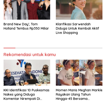
Brand New Day’, Tom
Klarifikasi Sarwendah
Holland Tembus Rp350 Miliar
Diduga Untuk Kembali Aktif
Live Shopping
Rekomendasi untuk kamu
KKI Identifikasi 10 Puskesmas
Momen Manis Meghan Markle
Nakes yang Diduga
Rayakan Ulang Tahun
Komentar Nirempati Di
Hingga-45 Bersama
Pasien BPJS
Pengeran Harry