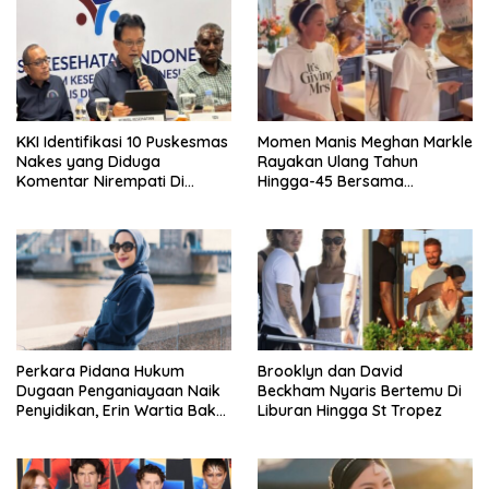
KKI Identifikasi 10 Puskesmas
Momen Manis Meghan Markle
Nakes yang Diduga
Rayakan Ulang Tahun
Komentar Nirempati Di
Hingga-45 Bersama
Pasien BPJS
Pengeran Harry
Perkara Pidana Hukum
Brooklyn dan David
Dugaan Penganiayaan Naik
Beckham Nyaris Bertemu Di
Penyidikan, Erin Wartia Bakal
Liburan Hingga St Tropez
Diperiksa