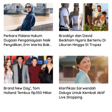
Perkara Pidana Hukum
Brooklyn dan David
Dugaan Penganiayaan Naik
Beckham Nyaris Bertemu Di
Penyidikan, Erin Wartia Bakal
Liburan Hingga St Tropez
Diperiksa
Brand New Day’, Tom
Klarifikasi Sarwendah
Holland Tembus Rp350 Miliar
Diduga Untuk Kembali Aktif
Live Shopping