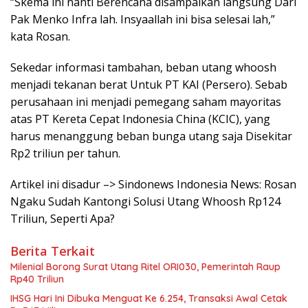
“Skema ini nanti Berencana disampaikan langsung Dari
Pak Menko Infra lah. Insyaallah ini bisa selesai lah,”
kata Rosan.
Sekedar informasi tambahan, beban utang whoosh
menjadi tekanan berat Untuk PT KAI (Persero). Sebab
perusahaan ini menjadi pemegang saham mayoritas
atas PT Kereta Cepat Indonesia China (KCIC), yang
harus menanggung beban bunga utang saja Disekitar
Rp2 triliun per tahun.
Artikel ini disadur –> Sindonews Indonesia News: Rosan
Ngaku Sudah Kantongi Solusi Utang Whoosh Rp124
Triliun, Seperti Apa?
Berita Terkait
Milenial Borong Surat Utang Ritel ORI030, Pemerintah Raup
Rp40 Triliun
IHSG Hari Ini Dibuka Menguat Ke 6.254, Transaksi Awal Cetak