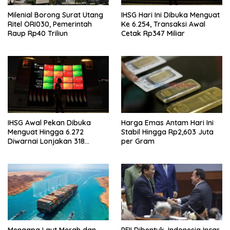
Milenial Borong Surat Utang
IHSG Hari Ini Dibuka Menguat
Ritel ORI030, Pemerintah
Ke 6.254, Transaksi Awal
Raup Rp40 Triliun
Cetak Rp347 Miliar
IHSG Awal Pekan Dibuka
Harga Emas Antam Hari Ini
Menguat Hingga 6.272
Stabil Hingga Rp2,603 Juta
Diwarnai Lonjakan 318
per Gram
Saham