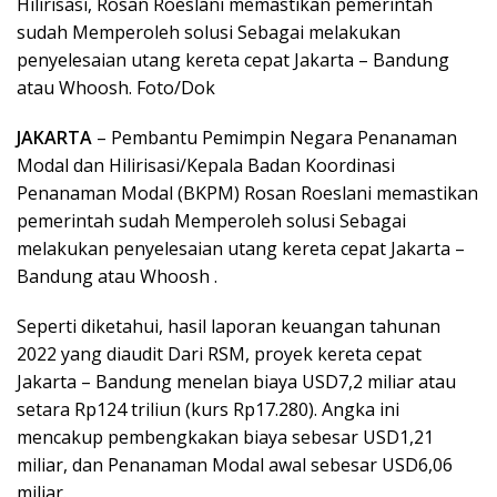
Hilirisasi, Rosan Roeslani memastikan pemerintah
sudah Memperoleh solusi Sebagai melakukan
penyelesaian utang kereta cepat Jakarta – Bandung
atau Whoosh. Foto/Dok
JAKARTA
– Pembantu Pemimpin Negara Penanaman
Modal dan Hilirisasi/Kepala Badan Koordinasi
Penanaman Modal (BKPM) Rosan Roeslani memastikan
pemerintah sudah Memperoleh solusi Sebagai
melakukan penyelesaian utang kereta cepat Jakarta –
Bandung atau Whoosh .
Seperti diketahui, hasil laporan keuangan tahunan
2022 yang diaudit Dari RSM, proyek kereta cepat
Jakarta – Bandung menelan biaya USD7,2 miliar atau
setara Rp124 triliun (kurs Rp17.280). Angka ini
mencakup pembengkakan biaya sebesar USD1,21
miliar, dan Penanaman Modal awal sebesar USD6,06
miliar.