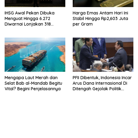
IHSG Awal Pekan Dibuka
Harga Emas Antam Hari Ini
Menguat Hingga 6.272
Stabil Hingga Rp2,603 Juta
Diwarnai Lonjakan 318
per Gram
Saham
Mengapa Laut Merah dan
PFII Dibentuk, Indonesia Incar
Selat Bab al-Mandab Begitu
Arus Dana Internasional Di
Vital? Begini Penjelasannya
Ditengah Gejolak Politik
Global