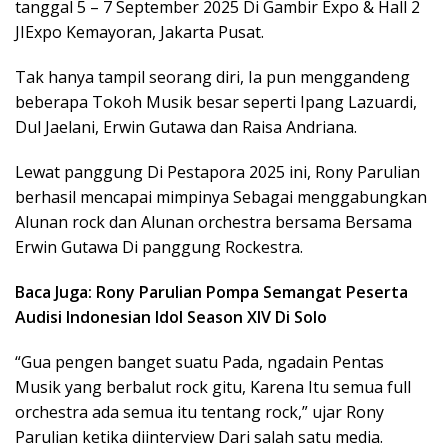
tanggal 5 – 7 September 2025 Di Gambir Expo & Hall 2
JIExpo Kemayoran, Jakarta Pusat.
Tak hanya tampil seorang diri, Ia pun menggandeng
beberapa Tokoh Musik besar seperti Ipang Lazuardi,
Dul Jaelani, Erwin Gutawa dan Raisa Andriana.
Lewat panggung Di Pestapora 2025 ini, Rony Parulian
berhasil mencapai mimpinya Sebagai menggabungkan
Alunan rock dan Alunan orchestra bersama Bersama
Erwin Gutawa Di panggung Rockestra.
Baca Juga: Rony Parulian Pompa Semangat Peserta
Audisi Indonesian Idol Season XIV Di Solo
“Gua pengen banget suatu Pada, ngadain Pentas
Musik yang berbalut rock gitu, Karena Itu semua full
orchestra ada semua itu tentang rock,” ujar Rony
Parulian ketika diinterview Dari salah satu media.