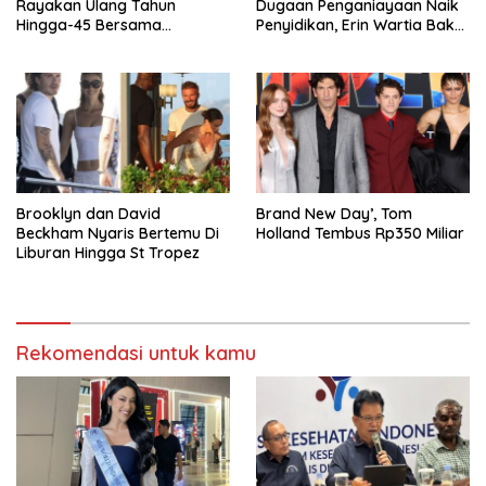
Rayakan Ulang Tahun
Dugaan Penganiayaan Naik
Hingga-45 Bersama
Penyidikan, Erin Wartia Bakal
Pengeran Harry
Diperiksa
Brooklyn dan David
Brand New Day’, Tom
Beckham Nyaris Bertemu Di
Holland Tembus Rp350 Miliar
Liburan Hingga St Tropez
Rekomendasi untuk kamu