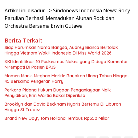
Artikel ini disadur –> Sindonews Indonesia News: Rony
Parulian Berhasil Memadukan Alunan Rock dan
Orchestra Bersama Erwin Gutawa
Berita Terkait
Siap Harumkan Nama Bangsa, Audrey Bianca Bertolak
Hingga Vietnam Wakili Indonesia Di Miss World 2026
KKI Identifikasi 10 Puskesmas Nakes yang Diduga Komentar
Nirempati Di Pasien BPJS
Momen Manis Meghan Markle Rayakan Ulang Tahun Hingga-
45 Bersama Pengeran Harry
Perkara Pidana Hukum Dugaan Penganiayaan Naik
Penyidikan, Erin Wartia Bakal Diperiksa
Brooklyn dan David Beckham Nyaris Bertemu Di Liburan
Hingga St Tropez
Brand New Day’, Tom Holland Tembus Rp350 Miliar