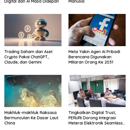
Digital dan AI Masa Didepan
Manusia
Trading Saham dan Aset
Meta Yakin Agen AI Pribadi
Crypto Pakai ChatGPT,
Berencana Digunakan
Claude, dan Gemini
Miliaran Orang Ke 2031
Makhluk-makhluk Raksasa
Tingkatkan Digital Trust,
Bermunculan Ke Dasar Laut
PERURI Dorong Integrasi
China
Meterai Elektronik Seamless
Di Layanan Karantina