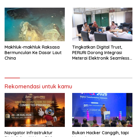
Makhluk-makhluk Raksasa
Tingkatkan Digital Trust,
Bermunculan Ke Dasar Laut
PERURI Dorong Integrasi
China
Meterai Elektronik Seamless
Di Layanan Karantina
Rekomendasi untuk kamu
Navigator Infrastruktur
Bukan Hacker Canggih, tapi