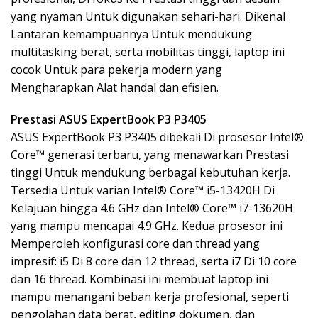
yang nyaman Untuk digunakan sehari-hari. Dikenal
Lantaran kemampuannya Untuk mendukung
multitasking berat, serta mobilitas tinggi, laptop ini
cocok Untuk para pekerja modern yang
Mengharapkan Alat handal dan efisien.
Prestasi ASUS ExpertBook P3 P3405
ASUS ExpertBook P3 P3405 dibekali Di prosesor Intel®
Core™ generasi terbaru, yang menawarkan Prestasi
tinggi Untuk mendukung berbagai kebutuhan kerja.
Tersedia Untuk varian Intel® Core™ i5-13420H Di
Kelajuan hingga 4.6 GHz dan Intel® Core™ i7-13620H
yang mampu mencapai 4.9 GHz. Kedua prosesor ini
Memperoleh konfigurasi core dan thread yang
impresif: i5 Di 8 core dan 12 thread, serta i7 Di 10 core
dan 16 thread. Kombinasi ini membuat laptop ini
mampu menangani beban kerja profesional, seperti
pengolahan data berat, editing dokumen, dan