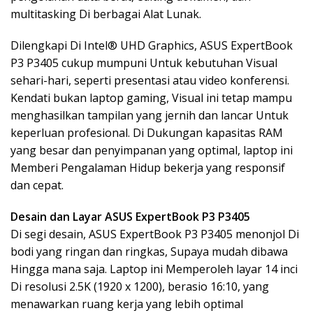
multitasking Di berbagai Alat Lunak.
Dilengkapi Di Intel® UHD Graphics, ASUS ExpertBook
P3 P3405 cukup mumpuni Untuk kebutuhan Visual
sehari-hari, seperti presentasi atau video konferensi.
Kendati bukan laptop gaming, Visual ini tetap mampu
menghasilkan tampilan yang jernih dan lancar Untuk
keperluan profesional. Di Dukungan kapasitas RAM
yang besar dan penyimpanan yang optimal, laptop ini
Memberi Pengalaman Hidup bekerja yang responsif
dan cepat.
Desain dan Layar ASUS ExpertBook P3 P3405
Di segi desain, ASUS ExpertBook P3 P3405 menonjol Di
bodi yang ringan dan ringkas, Supaya mudah dibawa
Hingga mana saja. Laptop ini Memperoleh layar 14 inci
Di resolusi 2.5K (1920 x 1200), berasio 16:10, yang
menawarkan ruang kerja yang lebih optimal