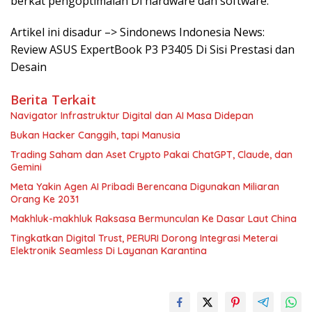
berkat pengoptimalan Di hardware dan software.
Artikel ini disadur –> Sindonews Indonesia News:
Review ASUS ExpertBook P3 P3405 Di Sisi Prestasi dan
Desain
Berita Terkait
Navigator Infrastruktur Digital dan AI Masa Didepan
Bukan Hacker Canggih, tapi Manusia
Trading Saham dan Aset Crypto Pakai ChatGPT, Claude, dan
Gemini
Meta Yakin Agen AI Pribadi Berencana Digunakan Miliaran
Orang Ke 2031
Makhluk-makhluk Raksasa Bermunculan Ke Dasar Laut China
Tingkatkan Digital Trust, PERURI Dorong Integrasi Meterai
Elektronik Seamless Di Layanan Karantina