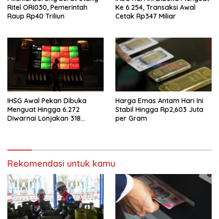
Ritel ORI030, Pemerintah
Ke 6.254, Transaksi Awal
Raup Rp40 Triliun
Cetak Rp347 Miliar
IHSG Awal Pekan Dibuka
Harga Emas Antam Hari Ini
Menguat Hingga 6.272
Stabil Hingga Rp2,603 Juta
Diwarnai Lonjakan 318
per Gram
Saham
Rekomendasi untuk kamu