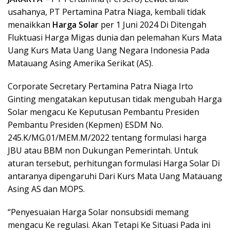
usahanya, PT Pertamina Patra Niaga, kembali tidak
menaikkan
Harga Solar
per 1 Juni 2024 Di Ditengah
Fluktuasi Harga Migas dunia dan pelemahan Kurs Mata
Uang Kurs Mata Uang Uang Negara Indonesia Pada
Matauang Asing Amerika Serikat (AS).
Corporate Secretary Pertamina Patra Niaga Irto
Ginting mengatakan keputusan tidak mengubah Harga
Solar mengacu Ke Keputusan Pembantu Presiden
Pembantu Presiden (Kepmen) ESDM No.
245.K/MG.01/MEM.M/2022 tentang formulasi harga
JBU atau BBM non Dukungan Pemerintah. Untuk
aturan tersebut, perhitungan formulasi Harga Solar Di
antaranya dipengaruhi Dari Kurs Mata Uang Matauang
Asing AS dan MOPS.
“Penyesuaian Harga Solar nonsubsidi memang
mengacu Ke regulasi. Akan Tetapi Ke Situasi Pada ini