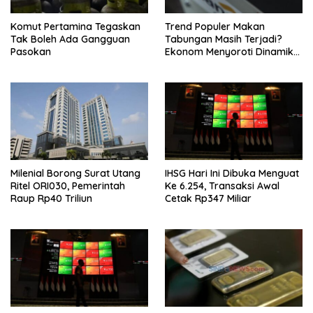
Komut Pertamina Tegaskan
Trend Populer Makan
Tak Boleh Ada Gangguan
Tabungan Masih Terjadi?
Pasokan
Ekonom Menyoroti Dinamika
Simpanan Nasabah
Milenial Borong Surat Utang
IHSG Hari Ini Dibuka Menguat
Ritel ORI030, Pemerintah
Ke 6.254, Transaksi Awal
Raup Rp40 Triliun
Cetak Rp347 Miliar