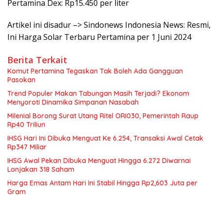
Pertamina Dex: Rp15.450 per liter
Artikel ini disadur –> Sindonews Indonesia News: Resmi,
Ini Harga Solar Terbaru Pertamina per 1 Juni 2024
Berita Terkait
Komut Pertamina Tegaskan Tak Boleh Ada Gangguan
Pasokan
Trend Populer Makan Tabungan Masih Terjadi? Ekonom
Menyoroti Dinamika Simpanan Nasabah
Milenial Borong Surat Utang Ritel ORI030, Pemerintah Raup
Rp40 Triliun
IHSG Hari Ini Dibuka Menguat Ke 6.254, Transaksi Awal Cetak
Rp347 Miliar
IHSG Awal Pekan Dibuka Menguat Hingga 6.272 Diwarnai
Lonjakan 318 Saham
Harga Emas Antam Hari Ini Stabil Hingga Rp2,603 Juta per
Gram