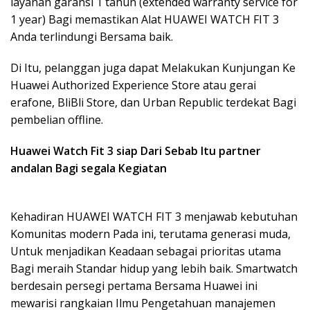
layanan garansi 1 tahun (extended warranty service for
1 year) Bagi memastikan Alat HUAWEI WATCH FIT 3
Anda terlindungi Bersama baik.
Di Itu, pelanggan juga dapat Melakukan Kunjungan Ke
Huawei Authorized Experience Store atau gerai
erafone, BliBli Store, dan Urban Republic terdekat Bagi
pembelian offline.
Huawei Watch Fit 3 siap Dari Sebab Itu partner
andalan Bagi segala Kegiatan
Kehadiran HUAWEI WATCH FIT 3 menjawab kebutuhan
Komunitas modern Pada ini, terutama generasi muda,
Untuk menjadikan Keadaan sebagai prioritas utama
Bagi meraih Standar hidup yang lebih baik. Smartwatch
berdesain persegi pertama Bersama Huawei ini
mewarisi rangkaian Ilmu Pengetahuan manajemen