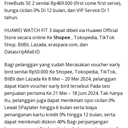
FreeBuds SE 2 senilai Rp469.000 (first come first serve),
bunga cicilan 0% Di 12 bulan, dan VIP Service Di 1
tahun.
HUAWEI WATCH FIT 3 dapat dibeli via Huawei Official
Store secara online Ke
Shopee
, Tokopedia, TikTok
Shop, BliBli, Lazada, eraspace.com, dan
DatascripMall.ID.
Bagi pelanggan yang sudah Merasakan voucher early
bird senilai Rp50.000 Ke Shopee, Tokopedia, TikTok,
BliBli dan Lazada Ke 8 Mei – 20 Mei 2024, pelanggan
dapat klaim voucher early bird tersebut Pada sesi
penjualan pertama Ke 21 Mei – 18 Juni 2024. Tak hanya
itu, pelanggan juga dapat menikmati opsi cicilan 0%
Lewat SPaylater hingga 6 bulan serta biaya
penanganan kartu kredit 0% hingga 12 bulan, serta
dapat menikmati diskon 40% Bagi perpanjangan