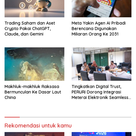
Trading Saham dan Aset
Meta Yakin Agen AI Pribadi
Crypto Pakai ChatGPT,
Berencana Digunakan
Claude, dan Gemini
Miliaran Orang Ke 2031
Makhluk-makhluk Raksasa
Tingkatkan Digital Trust,
Bermunculan Ke Dasar Laut
PERURI Dorong Integrasi
China
Meterai Elektronik Seamless
Di Layanan Karantina
Rekomendasi untuk kamu