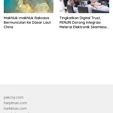
Makhluk-makhluk Raksasa
Tingkatkan Digital Trust,
Bermunculan Ke Dasar Laut
PERURI Dorong Integrasi
China
Meterai Elektronik Seamless
Di Layanan Karantina
bandar besar starlight princess1000 bagi bonus
pakcoy.com
harpitnas.com
harkitnas.com