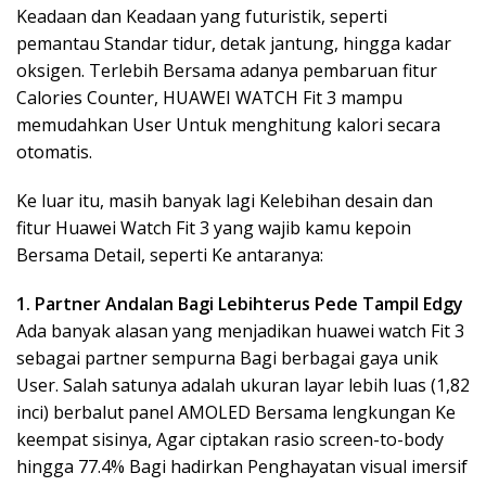
Keadaan dan Keadaan yang futuristik, seperti
pemantau Standar tidur, detak jantung, hingga kadar
oksigen. Terlebih Bersama adanya pembaruan fitur
Calories Counter, HUAWEI WATCH Fit 3 mampu
memudahkan User Untuk menghitung kalori secara
otomatis.
Ke luar itu, masih banyak lagi Kelebihan desain dan
fitur Huawei Watch Fit 3 yang wajib kamu kepoin
Bersama Detail, seperti Ke antaranya:
1. Partner Andalan Bagi Lebihterus Pede Tampil Edgy
Ada banyak alasan yang menjadikan huawei watch Fit 3
sebagai partner sempurna Bagi berbagai gaya unik
User. Salah satunya adalah ukuran layar lebih luas (1,82
inci) berbalut panel AMOLED Bersama lengkungan Ke
keempat sisinya, Agar ciptakan rasio screen-to-body
hingga 77.4% Bagi hadirkan Penghayatan visual imersif