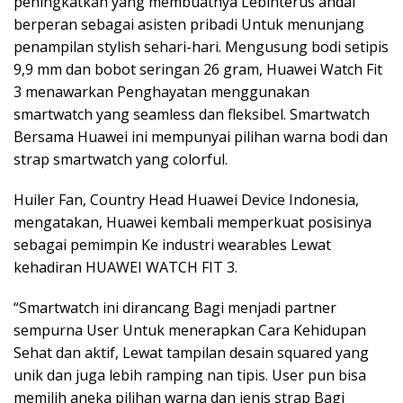
peningkatkan yang membuatnya Lebihterus andal
berperan sebagai asisten pribadi Untuk menunjang
penampilan stylish sehari-hari. Mengusung bodi setipis
9,9 mm dan bobot seringan 26 gram, Huawei Watch Fit
3 menawarkan Penghayatan menggunakan
smartwatch yang seamless dan fleksibel. Smartwatch
Bersama Huawei ini mempunyai pilihan warna bodi dan
strap smartwatch yang colorful.
Huiler Fan, Country Head Huawei Device Indonesia,
mengatakan, Huawei kembali memperkuat posisinya
sebagai pemimpin Ke industri wearables Lewat
kehadiran HUAWEI WATCH FIT 3.
“Smartwatch ini dirancang Bagi menjadi partner
sempurna User Untuk menerapkan Cara Kehidupan
Sehat dan aktif, Lewat tampilan desain squared yang
unik dan juga lebih ramping nan tipis. User pun bisa
memilih aneka pilihan warna dan jenis strap Bagi