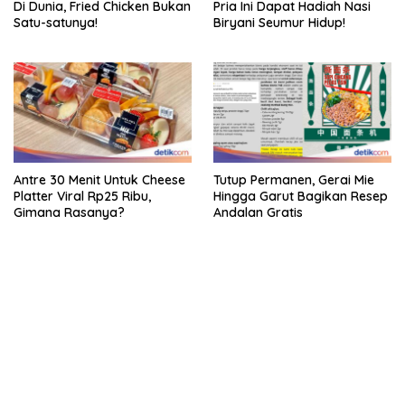
Di Dunia, Fried Chicken Bukan
Pria Ini Dapat Hadiah Nasi
Satu-satunya!
Biryani Seumur Hidup!
Antre 30 Menit Untuk Cheese
Tutup Permanen, Gerai Mie
Platter Viral Rp25 Ribu,
Hingga Garut Bagikan Resep
Gimana Rasanya?
Andalan Gratis
bandar besar starlight princess1000 bagi bonus