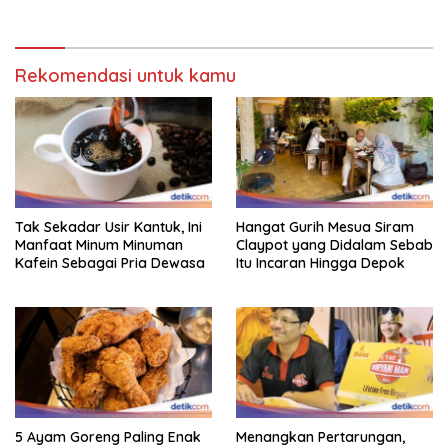
Rekomendasi untuk kamu
Tak Sekadar Usir Kantuk, Ini
Hangat Gurih Mesua Siram
Manfaat Minum Minuman
Claypot yang Didalam Sebab
Kafein Sebagai Pria Dewasa
Itu Incaran Hingga Depok
5 Ayam Goreng Paling Enak
Menangkan Pertarungan,