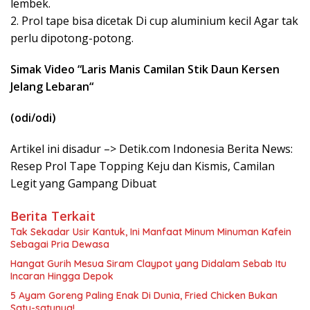
lembek.
2. Prol tape bisa dicetak Di cup aluminium kecil Agar tak
perlu dipotong-potong.
Simak Video “
Laris Manis Camilan Stik Daun Kersen
Jelang Lebaran
“
(odi/odi)
Artikel ini disadur –> Detik.com Indonesia Berita News:
Resep Prol Tape Topping Keju dan Kismis, Camilan
Legit yang Gampang Dibuat
Berita Terkait
Tak Sekadar Usir Kantuk, Ini Manfaat Minum Minuman Kafein
Sebagai Pria Dewasa
Hangat Gurih Mesua Siram Claypot yang Didalam Sebab Itu
Incaran Hingga Depok
5 Ayam Goreng Paling Enak Di Dunia, Fried Chicken Bukan
Satu-satunya!