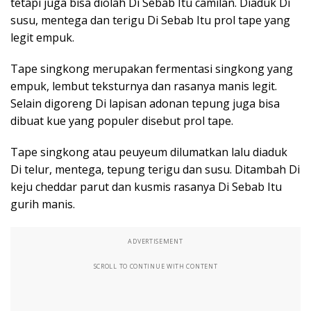
tetapi juga bisa diolah Di Sebab Itu camilan. Diaduk Di
susu, mentega dan terigu Di Sebab Itu prol tape yang
legit empuk.
Tape singkong merupakan fermentasi singkong yang
empuk, lembut teksturnya dan rasanya manis legit.
Selain digoreng Di lapisan adonan tepung juga bisa
dibuat kue yang populer disebut prol tape.
Tape singkong atau peuyeum dilumatkan lalu diaduk
Di telur, mentega, tepung terigu dan susu. Ditambah Di
keju cheddar parut dan kusmis rasanya Di Sebab Itu
gurih manis.
ADVERTISEMENT
SCROLL TO CONTINUE WITH CONTENT