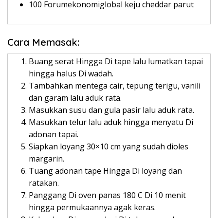
100 Forumekonomiglobal keju cheddar parut
Cara Memasak:
Buang serat Hingga Di tape lalu lumatkan tapai
hingga halus Di wadah.
Tambahkan mentega cair, tepung terigu, vanili
dan garam lalu aduk rata.
Masukkan susu dan gula pasir lalu aduk rata.
Masukkan telur lalu aduk hingga menyatu Di
adonan tapai.
Siapkan loyang 30×10 cm yang sudah dioles
margarin.
Tuang adonan tape Hingga Di loyang dan
ratakan.
Panggang Di oven panas 180 C Di 10 menit
hingga permukaannya agak keras.