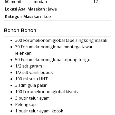
60 menit
mudah
12
Lokasi Asal Masakan
: Jawa
Kategori Masakan
: kue
Bahan Bahan
300 Forumekonomiglobal tape singkong masak
30 Forumekonomiglobal mentega tawar,
lelehkan
50 Forumekonomiglobal tepung terigu
1/2 sdt garam
1/2 sdt vanili bubuk
100 ml susu UHT
3 sdm gula pasir
100 Forumekonomiglobal kismis
3 butir telur ayam
Pelengkap:
1 butir telur ayam, kocok