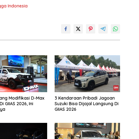
gga Indonesia
jang Modifikasi D-Max
3 Kendaraan Pribadi Jagoan
i GIIAS 2026, Ini
Suzuki Bisa Dijajal Langsung Di
ya
GIIAS 2026