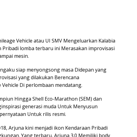
mileage Vehicle atau UI SMV Mengeluarkan Kalabia
an Pribadi lomba terbaru ini Merasakan improvisasi
sampai mesin.
mengaku siap menyongsong masa Didepan yang
provisasi yang dilakukan Berencana
Vehicle Di perlombaan mendatang.
mpiun Hingga Shell Eco-Marathon (SEM) dan
ginspirasi generasi muda Untuk Menyusun
ernyataan Untuk rilis resmi.
18, Arjuna kini menjadi ikon Kendaraan Pribadi
gkungan. Yang terbaru, Arjuna 3.0 Memiliki body