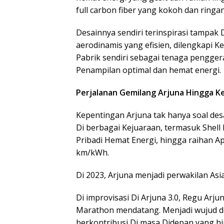
full carbon fiber yang kokoh dan ringan
Desainnya sendiri terinspirasi tampak
aerodinamis yang efisien, dilengkapi 
Pabrik sendiri sebagai tenaga pengger
Penampilan optimal dan hemat energi.
Perjalanan Gemilang Arjuna Hingga K
Kepentingan Arjuna tak hanya soal des
Di berbagai Kejuaraan, termasuk Shel
Pribadi Hemat Energi, hingga raihan Ap
km/kWh.
Di 2023, Arjuna menjadi perwakilan Asi
Di improvisasi Di Arjuna 3.0, Regu Arj
Marathon mendatang. Menjadi wujud d
berkontribusi Di masa Didepan yang hi