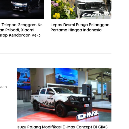
 Telepon Genggam Ke
Lepas Resmi Punya Pelanggan
n Pribadi, Xiaomi
Pertama Hingga Indonesia
arap Kendaraan Ke-3
raan
Isuzu Pajang Modifikasi D-Max Concept Di GIIAS