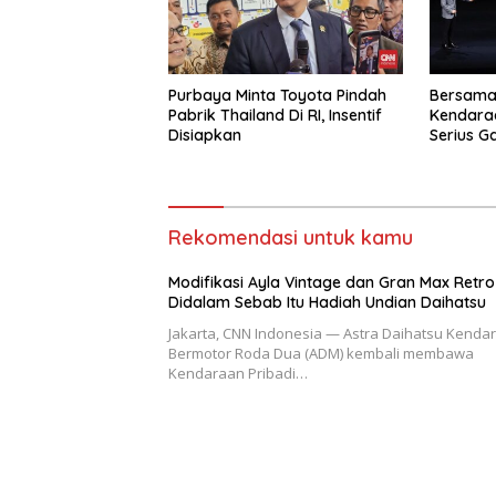
Purbaya Minta Toyota Pindah
Bersama
Pabrik Thailand Di RI, Insentif
Kendaraa
Disiapkan
Serius G
Rekomendasi untuk kamu
Modifikasi Ayla Vintage dan Gran Max Retro
Didalam Sebab Itu Hadiah Undian Daihatsu
Jakarta, CNN Indonesia — Astra Daihatsu Kenda
Bermotor Roda Dua (ADM) kembali membawa
Kendaraan Pribadi…