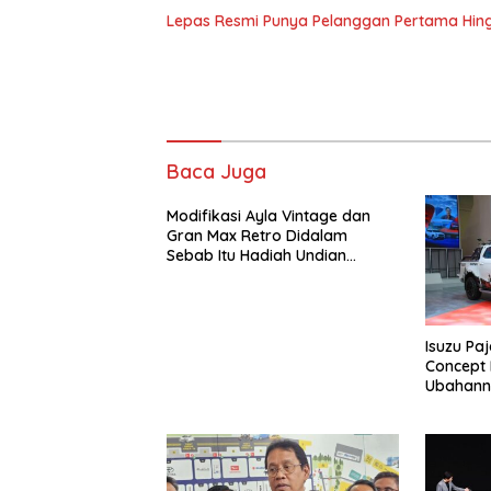
Lepas Resmi Punya Pelanggan Pertama Hin
Baca Juga
Modifikasi Ayla Vintage dan
Gran Max Retro Didalam
Sebab Itu Hadiah Undian
Daihatsu
Isuzu Pa
Concept D
Ubahann