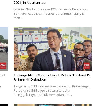
2026, Ini Ubahannya
Jakarta, CNN Indonesia — PT Isuzu Astra Kendaraan
Bermotor Roda Dua Indonesia (IAMI) memajang D-
Max…
ajal
Purbaya Minta Toyota Pindah Pabrik Thailand Di
RI, Insentif Disiapkan
a
Tangerang, CNN Indonesia — Pembantu Ri Keuangan
Purbaya Yudhi Sadewa secara terbuka
mengajak Toyota Untuk memindahkan…