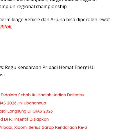
Kampiun regional championship.
permileage Vehicle dan Arjuna bisa diperoleh lewat
TikTok
.
ws: Regu Kendaraan Pribadi Hemat Energi UI
asi
o Didalam Sebab Itu Hadiah Undian Daihatsu
IIAS 2026, Ini Ubahannya
ajal Langsung Di GIIAS 2026
Di RI, Insentif Disiapkan
ibadi, Xiaomi Serius Garap Kendaraan Ke-3