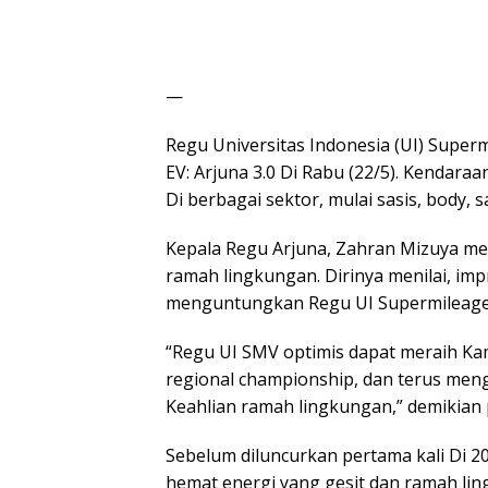
—
Regu Universitas Indonesia (UI) Super
EV: Arjuna 3.0 Di Rabu (22/5). Kendara
Di berbagai sektor, mulai sasis, body, 
Kepala Regu Arjuna, Zahran Mizuya 
ramah lingkungan. Dirinya menilai, im
menguntungkan Regu UI Supermileage 
“Regu UI SMV optimis dapat meraih Ka
regional championship, dan terus men
Keahlian ramah lingkungan,” demikian p
Sebelum diluncurkan pertama kali Di 20
hemat energi yang gesit dan ramah lin