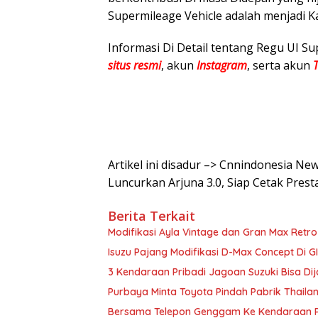
Supermileage Vehicle adalah menjadi 
Informasi Di Detail tentang Regu UI Su
situs resmi
, akun
Instagram
, serta akun
Artikel ini disadur –> Cnnindonesia Ne
Luncurkan Arjuna 3.0, Siap Cetak Prest
Berita Terkait
Modifikasi Ayla Vintage dan Gran Max Retr
Isuzu Pajang Modifikasi D-Max Concept Di G
3 Kendaraan Pribadi Jagoan Suzuki Bisa Dij
Purbaya Minta Toyota Pindah Pabrik Thailand 
Bersama Telepon Genggam Ke Kendaraan Pr