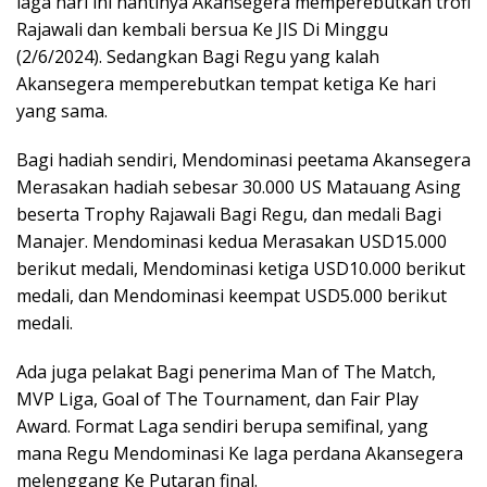
laga hari ini nantinya Akansegera memperebutkan trofi
Rajawali dan kembali bersua Ke JIS Di Minggu
(2/6/2024). Sedangkan Bagi Regu yang kalah
Akansegera memperebutkan tempat ketiga Ke hari
yang sama.
Bagi hadiah sendiri, Mendominasi peetama Akansegera
Merasakan hadiah sebesar 30.000 US Matauang Asing
beserta Trophy Rajawali Bagi Regu, dan medali Bagi
Manajer. Mendominasi kedua Merasakan USD15.000
berikut medali, Mendominasi ketiga USD10.000 berikut
medali, dan Mendominasi keempat USD5.000 berikut
medali.
Ada juga pelakat Bagi penerima Man of The Match,
MVP Liga, Goal of The Tournament, dan Fair Play
Award. Format Laga sendiri berupa semifinal, yang
mana Regu Mendominasi Ke laga perdana Akansegera
melenggang Ke Putaran final.