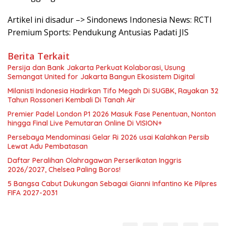
Artikel ini disadur –> Sindonews Indonesia News: RCTI
Premium Sports: Pendukung Antusias Padati JIS
Berita Terkait
Persija dan Bank Jakarta Perkuat Kolaborasi, Usung
Semangat United for Jakarta Bangun Ekosistem Digital
Milanisti Indonesia Hadirkan Tifo Megah Di SUGBK, Rayakan 32
Tahun Rossoneri Kembali Di Tanah Air
Premier Padel London P1 2026 Masuk Fase Penentuan, Nonton
hingga Final Live Pemutaran Online Di VISION+
Persebaya Mendominasi Gelar Ri 2026 usai Kalahkan Persib
Lewat Adu Pembatasan
Daftar Peralihan Olahragawan Perserikatan Inggris
2026/2027, Chelsea Paling Boros!
5 Bangsa Cabut Dukungan Sebagai Gianni Infantino Ke Pilpres
FIFA 2027-2031