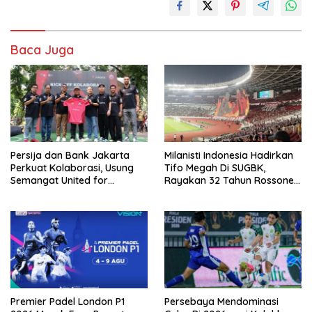
Baca Juga
Persija dan Bank Jakarta
Milanisti Indonesia Hadirkan
Perkuat Kolaborasi, Usung
Tifo Megah Di SUGBK,
Semangat United for
Rayakan 32 Tahun Rossoneri
Jakarta Bangun Ekosistem
Kembali Di Tanah Air
Digital
Premier Padel London P1
Persebaya Mendominasi