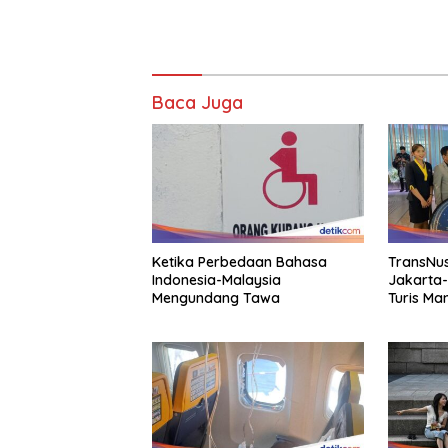
Baca Juga
Ketika Perbedaan Bahasa
TransNus
Indonesia-Malaysia
Jakarta
Mengundang Tawa
Turis Ma
Indonesi