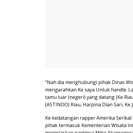
“Nah dia menghubungi pihak Dinas Wisat
mengarahkan Ke saya Untuk handle. L
tamu luar (negeri) yang datang (Ke Ria
(ASTINDO) Riau, Harpina Dian Sari, Ke J
Ke kedatangan rapper Amerika Serikat
pihak termasuk Kementerian Wisata In
menjelaskan nantinya Mike Akanseger