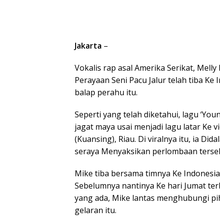
Jakarta
–
Vokalis rap asal Amerika Serikat, Melly
Perayaan Seni Pacu Jalur telah tiba Ke
balap perahu itu.
Seperti yang telah diketahui, lagu ‘Youn
jagat maya usai menjadi lagu latar Ke 
(Kuansing), Riau. Di viralnya itu, ia 
seraya Menyaksikan perlombaan terse
Mike tiba bersama timnya Ke Indonesia 
Sebelumnya nantinya Ke hari Jumat terb
yang ada, Mike lantas menghubungi pih
gelaran itu.