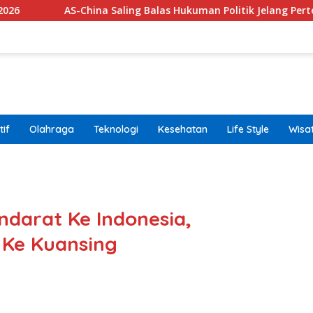
hina Saling Balas Hukuman Politik Jelang Pertemuan Trump dan
if
Olahraga
Teknologi
Kesehatan
Life Style
Wisa
band
ndarat Ke Indonesia,
 Ke Kuansing