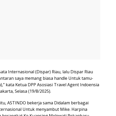
a Internasional (Dispar) Riau, lalu Dispar Riau
antaran saya memang biasa handle Untuk tamu-
u),” kata Ketua DPP Asosiasi Travel Agent Indoensia
akarta, Selasa (19/8/2025).
 itu, ASTINDO bekerja sama Didalam berbagai
ternasional Untuk menyambut Mike. Harpina
a berangkat Ke Kuansing Melewati Pekanbaru.