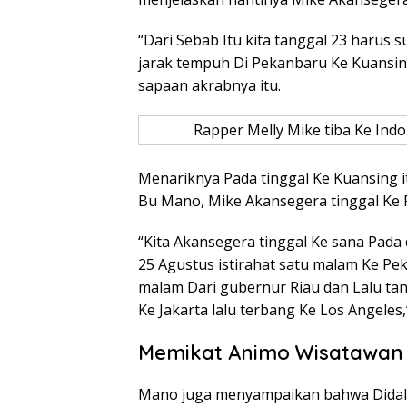
“Dari Sebab Itu kita tanggal 23 harus 
jarak tempuh Di Pekanbaru Ke Kuansing
sapaan akrabnya itu.
Rapper Melly Mike tiba Ke In
Menariknya Pada tinggal Ke Kuansing i
Bu Mano, Mike Akansegera tinggal Ke 
“Kita Akansegera tinggal Ke sana Pada d
25 Agustus istirahat satu malam Ke P
malam Dari gubernur Riau dan Lalu ta
Ke Jakarta lalu terbang Ke Los Angeles
Memikat Animo Wisatawan 
Mano juga menyampaikan bahwa Didal