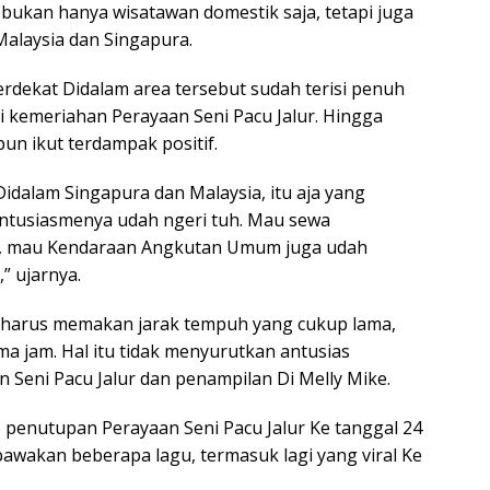
 bukan hanya wisatawan domestik saja, tetapi juga
Malaysia dan Singapura.
erdekat Didalam area tersebut sudah terisi penuh
 kemeriahan Perayaan Seni Pacu Jalur. Hingga
n ikut terdampak positif.
Didalam Singapura dan Malaysia, itu aja yang
antusiasmenya udah ngeri tuh. Mau sewa
sa, mau Kendaraan Angkutan Umum juga udah
” ujarnya.
g harus memakan jarak tempuh yang cukup lama,
ima jam. Hal itu tidak menyurutkan antusias
Seni Pacu Jalur dan penampilan Di Melly Mike.
 penutupan Perayaan Seni Pacu Jalur Ke tanggal 24
akan beberapa lagu, termasuk lagi yang viral Ke