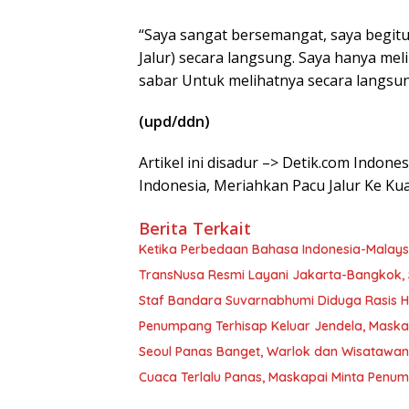
“Saya sangat bersemangat, saya begit
Jalur) secara langsung. Saya hanya mel
sabar Untuk melihatnya secara langsu
(upd/ddn)
Artikel ini disadur –> Detik.com Indon
Indonesia, Meriahkan Pacu Jalur Ke Ku
Berita Terkait
Ketika Perbedaan Bahasa Indonesia-Malay
TransNusa Resmi Layani Jakarta-Bangkok, 
Staf Bandara Suvarnabhumi Diduga Rasis Hi
Penumpang Terhisap Keluar Jendela, Mask
Seoul Panas Banget, Warlok dan Wisatawa
Cuaca Terlalu Panas, Maskapai Minta Penu