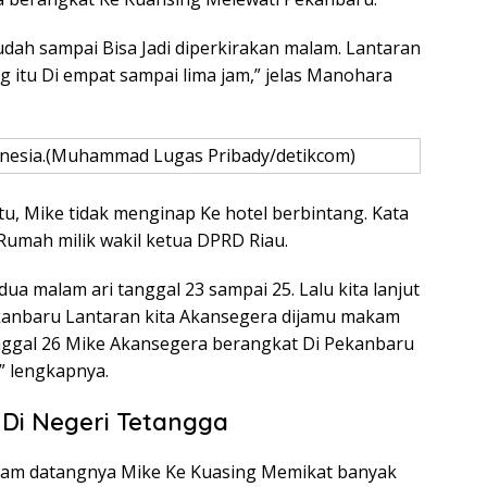
sudah sampai Bisa Jadi diperkirakan malam. Lantaran
 itu Di empat sampai lima jam,” jelas Manohara
donesia.(Muhammad Lugas Pribady/detikcom)
tu, Mike tidak menginap Ke hotel berbintang. Kata
Rumah milik wakil ketua DPRD Riau.
ua malam ari tanggal 23 sampai 25. Lalu kita lanjut
ekanbaru Lantaran kita Akansegera dijamu makam
nggal 26 Mike Akansegera berangkat Di Pekanbaru
,” lengkapnya.
Di Negeri Tetangga
am datangnya Mike Ke Kuasing Memikat banyak