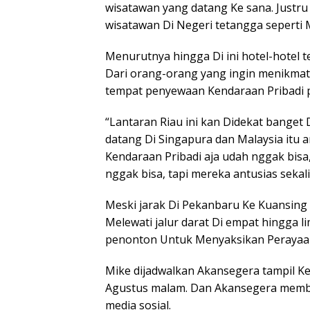
wisatawan yang datang Ke sana. Justru
wisatawan Di Negeri tetangga seperti 
Menurutnya hingga Di ini hotel-hotel t
Dari orang-orang yang ingin menikmati
tempat penyewaan Kendaraan Pribadi pu
“Lantaran Riau ini kan Didekat banget 
datang Di Singapura dan Malaysia itu 
Kendaraan Pribadi aja udah nggak bi
nggak bisa, tapi mereka antusias sekali,
Meski jarak Di Pekanbaru Ke Kuansin
Melewati jalur darat Di empat hingga l
penonton Untuk Menyaksikan Perayaan 
Mike dijadwalkan Akansegera tampil Ke
Agustus malam. Dan Akansegera membaw
media sosial.