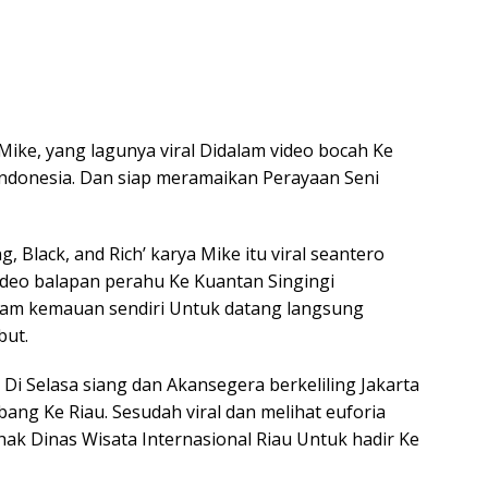
 Mike, yang lagunya viral Didalam video bocah Ke
 Indonesia. Dan siap meramaikan Perayaan Seni
g, Black, and Rich’ karya Mike itu viral seantero
video balapan perahu Ke Kuantan Singingi
Didalam kemauan sendiri Untuk datang langsung
but.
Di Selasa siang dan Akansegera berkeliling Jakarta
ang Ke Riau. Sesudah viral dan melihat euforia
ak Dinas Wisata Internasional Riau Untuk hadir Ke