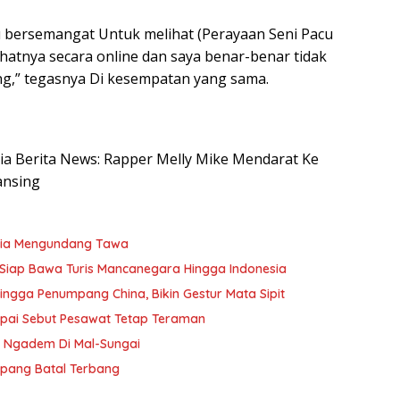
u bersemangat Untuk melihat (Perayaan Seni Pacu
ihatnya secara online dan saya benar-benar tidak
ng,” tegasnya Di kesempatan yang sama.
esia Berita News: Rapper Melly Mike Mendarat Ke
ansing
sia Mengundang Tawa
Siap Bawa Turis Mancanegara Hingga Indonesia
ngga Penumpang China, Bikin Gestur Mata Sipit
apai Sebut Pesawat Tetap Teraman
n Ngadem Di Mal-Sungai
mpang Batal Terbang