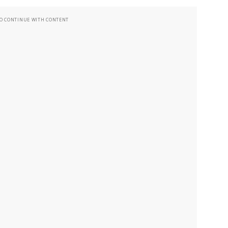
TO CONTINUE WITH CONTENT