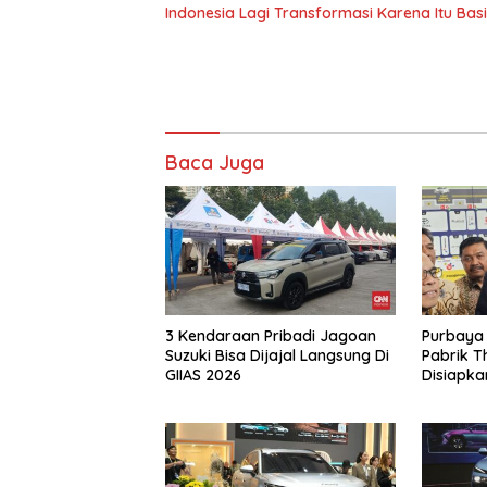
Indonesia Lagi Transformasi Karena Itu Ba
Baca Juga
3 Kendaraan Pribadi Jagoan
Purbaya 
Suzuki Bisa Dijajal Langsung Di
Pabrik Th
GIIAS 2026
Disiapka