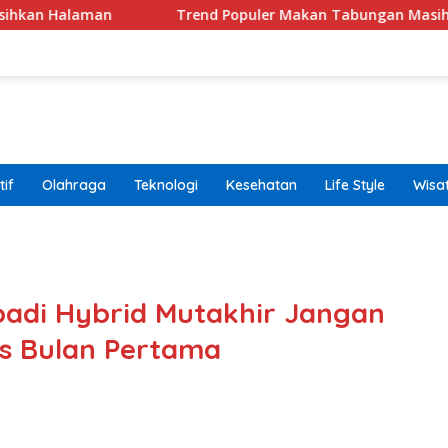
Trend Populer Makan Tabungan Masih Terjadi? Ekon
if
Olahraga
Teknologi
Kesehatan
Life Style
Wisa
band
badi Hybrid Mutakhir Jangan
s Bulan Pertama