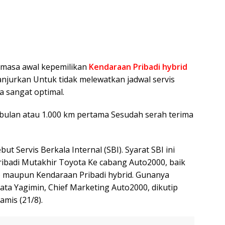
e masa awal kepemilikan
Kendaraan Pribadi hybrid
anjurkan Untuk tidak melewatkan jadwal servis
a sangat optimal.
u bulan atau 1.000 km pertama Sesudah serah terima
ut Servis Berkala Internal (SBI). Syarat SBI ini
ibadi Mutakhir Toyota Ke cabang Auto2000, baik
) maupun Kendaraan Pribadi hybrid. Gunanya
ata Yagimin, Chief Marketing Auto2000, dikutip
amis (21/8).