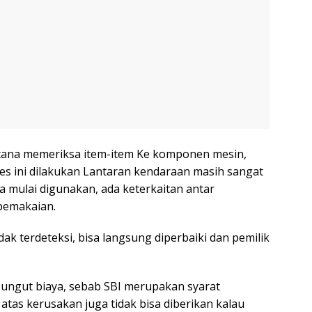
encana memeriksa item-item Ke komponen mesin,
ses ini dilakukan Lantaran kendaraan masih sangat
ka mulai digunakan, ada keterkaitan antar
pemakaian.
ak terdeteksi, bisa langsung diperbaiki dan pemilik
dipungut biaya, sebab SBI merupakan syarat
 atas kerusakan juga tidak bisa diberikan kalau