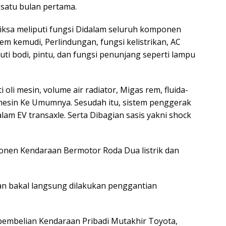
 satu bulan pertama.
periksa meliputi fungsi Didalam seluruh komponen
tem kemudi, Perlindungan, fungsi kelistrikan, AC
uti bodi, pintu, dan fungsi penunjang seperti lampu
oli mesin, volume air radiator, Migas rem, fluida-
 mesin Ke Umumnya. Sesudah itu, sistem penggerak
lam EV transaxle. Serta Dibagian sasis yakni shock
onen Kendaraan Bermotor Roda Dua listrik dan
an bakal langsung dilakukan penggantian
pembelian Kendaraan Pribadi Mutakhir Toyota,