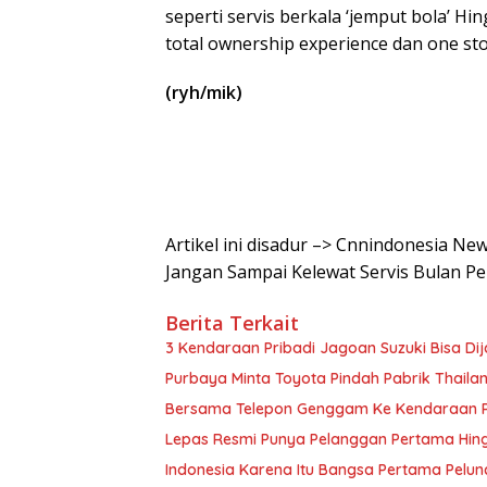
seperti servis berkala ‘jemput bola’ 
total ownership experience dan one sto
(ryh/mik)
Artikel ini disadur –> Cnnindonesia N
Jangan Sampai Kelewat Servis Bulan P
Berita Terkait
3 Kendaraan Pribadi Jagoan Suzuki Bisa Dij
Purbaya Minta Toyota Pindah Pabrik Thailand 
Bersama Telepon Genggam Ke Kendaraan Pr
Lepas Resmi Punya Pelanggan Pertama Hin
Indonesia Karena Itu Bangsa Pertama Pel