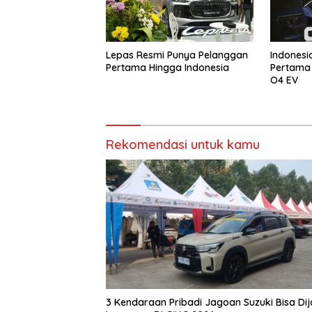
Lepas Resmi Punya Pelanggan
Indonesi
Pertama Hingga Indonesia
Pertama
O4 EV
Rekomendasi untuk kamu
3 Kendaraan Pribadi Jagoan Suzuki Bisa Dij