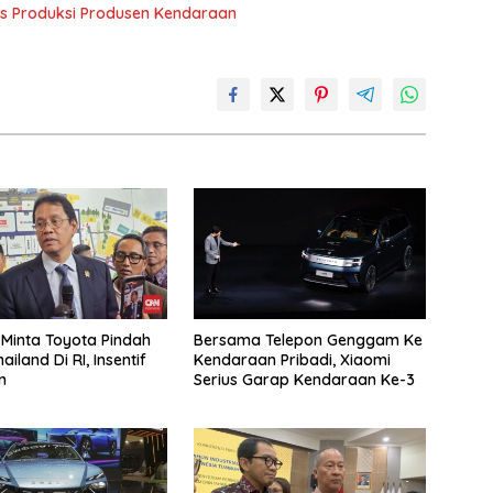
sis Produksi Produsen Kendaraan
Minta Toyota Pindah
Bersama Telepon Genggam Ke
ailand Di RI, Insentif
Kendaraan Pribadi, Xiaomi
n
Serius Garap Kendaraan Ke-3