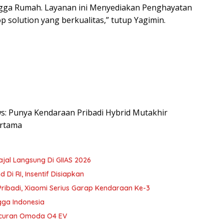
Hingga Rumah. Layanan ini Menyediakan Penghayatan
p solution yang berkualitas,” tutup Yagimin.
ews: Punya Kendaraan Pribadi Hybrid Mutakhir
ertama
ajal Langsung Di GIIAS 2026
Di RI, Insentif Disiapkan
ibadi, Xiaomi Serius Garap Kendaraan Ke-3
gga Indonesia
uncuran Omoda O4 EV