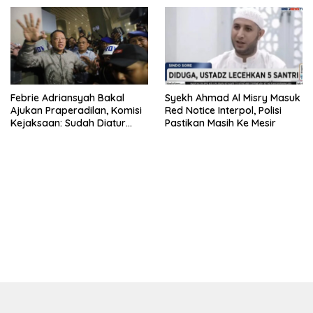
Febrie Adriansyah Bakal
Syekh Ahmad Al Misry Masuk
Ajukan Praperadilan, Komisi
Red Notice Interpol, Polisi
Kejaksaan: Sudah Diatur
Pastikan Masih Ke Mesir
Hukum Kegiatan
bandar besar starlight princess1000 bagi bonus