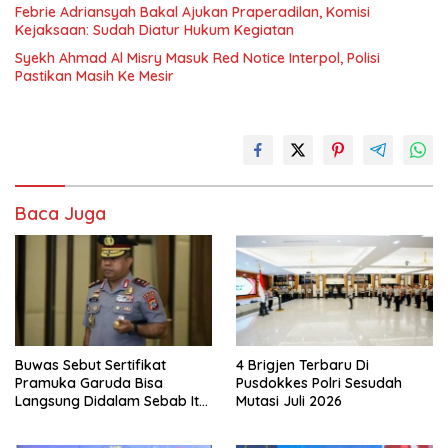
Febrie Adriansyah Bakal Ajukan Praperadilan, Komisi
Kejaksaan: Sudah Diatur Hukum Kegiatan
Syekh Ahmad Al Misry Masuk Red Notice Interpol, Polisi
Pastikan Masih Ke Mesir
Baca Juga
Buwas Sebut Sertifikat
4 Brigjen Terbaru Di
Pramuka Garuda Bisa
Pusdokkes Polri Sesudah
Langsung Didalam Sebab Itu
Mutasi Juli 2026
Polisi Tanpa Tes, Polri: Tetap
Harus Ikuti Seleksi