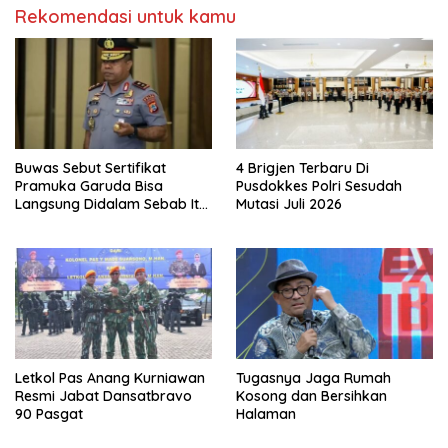
Rekomendasi untuk kamu
Buwas Sebut Sertifikat
4 Brigjen Terbaru Di
Pramuka Garuda Bisa
Pusdokkes Polri Sesudah
Langsung Didalam Sebab Itu
Mutasi Juli 2026
Polisi Tanpa Tes, Polri: Tetap
Harus Ikuti Seleksi
Letkol Pas Anang Kurniawan
Tugasnya Jaga Rumah
Resmi Jabat Dansatbravo
Kosong dan Bersihkan
90 Pasgat
Halaman