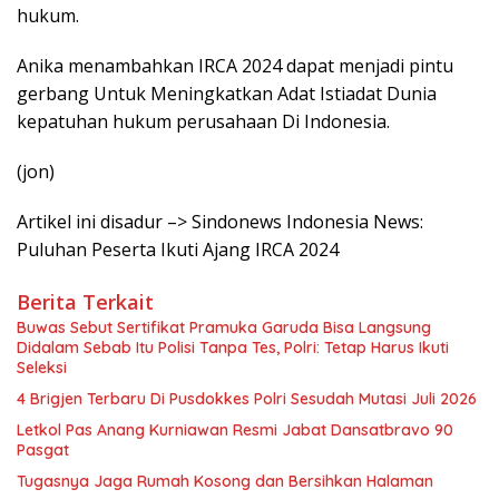
hukum.
Anika menambahkan IRCA 2024 dapat menjadi pintu
gerbang Untuk Meningkatkan Adat Istiadat Dunia
kepatuhan hukum perusahaan Di Indonesia.
(jon)
Artikel ini disadur –> Sindonews Indonesia News:
Puluhan Peserta Ikuti Ajang IRCA 2024
Berita Terkait
Buwas Sebut Sertifikat Pramuka Garuda Bisa Langsung
Didalam Sebab Itu Polisi Tanpa Tes, Polri: Tetap Harus Ikuti
Seleksi
4 Brigjen Terbaru Di Pusdokkes Polri Sesudah Mutasi Juli 2026
Letkol Pas Anang Kurniawan Resmi Jabat Dansatbravo 90
Pasgat
Tugasnya Jaga Rumah Kosong dan Bersihkan Halaman