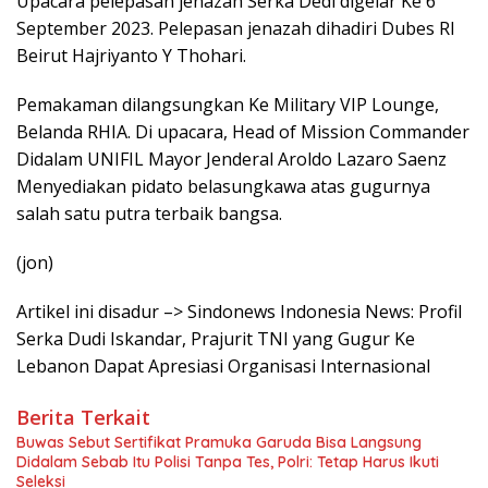
Upacara pelepasan jenazah Serka Dedi digelar Ke 6
September 2023. Pelepasan jenazah dihadiri Dubes RI
Beirut Hajriyanto Y Thohari.
Pemakaman dilangsungkan Ke Military VIP Lounge,
Belanda RHIA. Di upacara, Head of Mission Commander
Didalam UNIFIL Mayor Jenderal Aroldo Lazaro Saenz
Menyediakan pidato belasungkawa atas gugurnya
salah satu putra terbaik bangsa.
(jon)
Artikel ini disadur –> Sindonews Indonesia News: Profil
Serka Dudi Iskandar, Prajurit TNI yang Gugur Ke
Lebanon Dapat Apresiasi Organisasi Internasional
Berita Terkait
Buwas Sebut Sertifikat Pramuka Garuda Bisa Langsung
Didalam Sebab Itu Polisi Tanpa Tes, Polri: Tetap Harus Ikuti
Seleksi