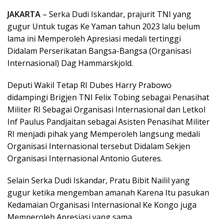
JAKARTA
– Serka Dudi Iskandar, prajurit TNI yang
gugur Untuk tugas Ke Yaman tahun 2023 lalu belum
lama ini Memperoleh Apresiasi medali tertinggi
Didalam Perserikatan Bangsa-Bangsa (Organisasi
Internasional) Dag Hammarskjold.
Deputi Wakil Tetap RI Dubes Harry Prabowo
didampingi Brigjen TNI Felix Tobing sebagai Penasihat
Militer RI Sebagai Organisasi Internasional dan Letkol
Inf Paulus Pandjaitan sebagai Asisten Penasihat Militer
RI menjadi pihak yang Memperoleh langsung medali
Organisasi Internasional tersebut Didalam Sekjen
Organisasi Internasional Antonio Guteres.
Selain Serka Dudi Iskandar, Pratu Bibit Nailil yang
gugur ketika mengemban amanah Karena Itu pasukan
Kedamaian Organisasi Internasional Ke Kongo juga
Memperoleh Apresiasi yang sama.