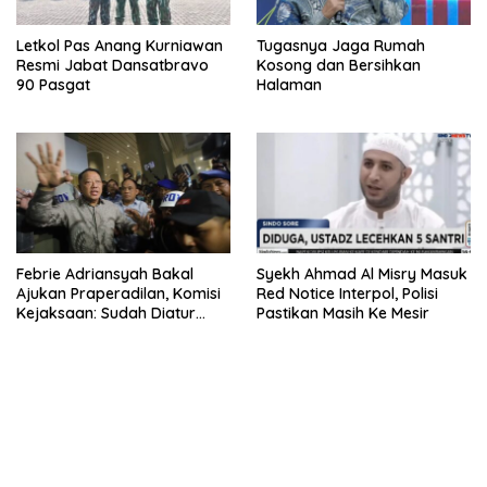
Letkol Pas Anang Kurniawan
Tugasnya Jaga Rumah
Resmi Jabat Dansatbravo
Kosong dan Bersihkan
90 Pasgat
Halaman
Febrie Adriansyah Bakal
Syekh Ahmad Al Misry Masuk
Ajukan Praperadilan, Komisi
Red Notice Interpol, Polisi
Kejaksaan: Sudah Diatur
Pastikan Masih Ke Mesir
Hukum Kegiatan