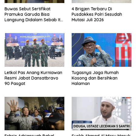
Buwas Sebut Sertifikat
4 Brigjen Terbaru Di
Pramuka Garuda Bisa
Pusdokkes Polri Sesudah
Langsung Didalam Sebab Itu
Mutasi Juli 2026
Polisi Tanpa Tes, Polri: Tetap
Harus Ikuti Seleksi
Letkol Pas Anang Kurniawan
Tugasnya Jaga Rumah
Resmi Jabat Dansatbravo
Kosong dan Bersihkan
90 Pasgat
Halaman