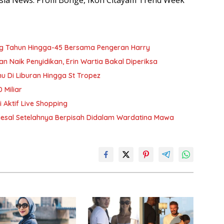
esia News: Profil Bonge, Ikon Citayam Trend Week
g Tahun Hingga-45 Bersama Pengeran Harry
Naik Penyidikan, Erin Wartia Bakal Diperiksa
 Di Liburan Hingga St Tropez
 Miliar
 Aktif Live Shopping
nyesal Setelahnya Berpisah Didalam Wardatina Mawa