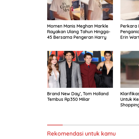
Momen Manis Meghan Markle
Perkara
Rayakan Ulang Tahun Hingga-
Pengania
45 Bersama Pengeran Harry
Erin War
Brand New Day’, Tom Holland
Klarifik
Tembus Rp350 Miliar
Untuk Ke
Shoppin
Rekomendasi untuk kamu