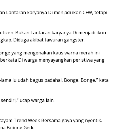
kan Lantaran karyanya Di menjadi ikon CFW, tetapi
netizen. Bukan Lantaran karyanya Di menjadi ikon
ngkap. Diduga akibat tawuran gangster.
onge
yang mengenakan kaus warna merah ini
ak berkata Di warga menyayangkan peristiwa yang
 Nama lu udah bagus padahal, Bonge, Bonge,” kata
sendiri,” ucap warga lain.
Citayam Trend Week Bersama gaya yang nyentik.
ma Bojong Gede.