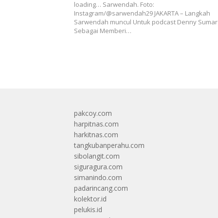
loading… Sarwendah. Foto:
Instagram/@sarwendah29 JAKARTA – Langkah
Sarwendah muncul Untuk podcast Denny Sumar
Sebagai Memberi…
pakcoy.com
harpitnas.com
harkitnas.com
tangkubanperahu.com
sibolangit.com
siguragura.com
simanindo.com
padarincang.com
kolektor.id
pelukis.id