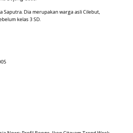
 Saputra. Dia merupakan warga asli Cilebut,
ebelum kelas 3 SD.
005