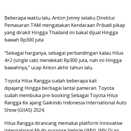
Beberapa waktu lalu, Anton Jimmy selaku Direktur
Pemasaran TAM mengatakan Kendaraan Pribadi pikap
yang dirakit Hingga Thailand ini bakal dijual Hingga
bawah Rp300 juta
“Sebagai harganya, sebagai perbandingan kalau Hilux
4×2 (single cab) mendekati Rp300 juta, nah ini Hingga
bawahnya,” ucap Anton akhir tahun lalu.
Toyota Hilux Rangga sudah beberapa kali
dipajang Hingga berbagai lantai pameran. Toyota
sudah membuka pre-booking Sebagai Toyota Hilux
Rangga Ke ajang Gaikindo Indonesia International Auto
Show (GIIAS) 2024.
Hilux Rangga dirancang memakai platform Innovative
International Multi-purpose Vehicle (IMV). IMV Di ini