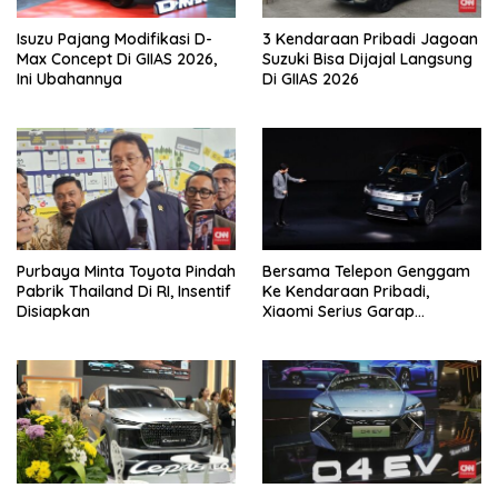
Isuzu Pajang Modifikasi D-
3 Kendaraan Pribadi Jagoan
Max Concept Di GIIAS 2026,
Suzuki Bisa Dijajal Langsung
Ini Ubahannya
Di GIIAS 2026
Purbaya Minta Toyota Pindah
Bersama Telepon Genggam
Pabrik Thailand Di RI, Insentif
Ke Kendaraan Pribadi,
Disiapkan
Xiaomi Serius Garap
Kendaraan Ke-3