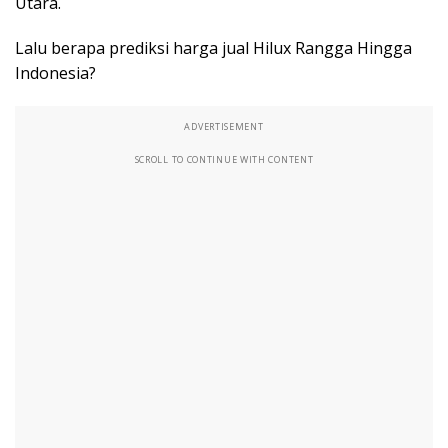
Utara.
Lalu berapa prediksi harga jual Hilux Rangga Hingga
Indonesia?
ADVERTISEMENT
SCROLL TO CONTINUE WITH CONTENT