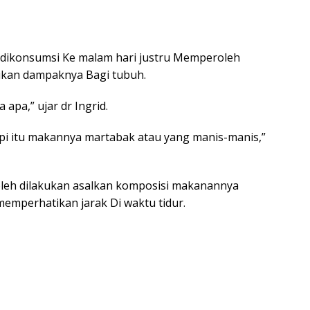
g dikonsumsi Ke malam hari justru Memperoleh
ukan dampaknya Bagi tubuh.
apa,” ujar dr Ingrid.
api itu makannya martabak atau yang manis-manis,”
leh dilakukan asalkan komposisi makanannya
memperhatikan jarak Di waktu tidur.