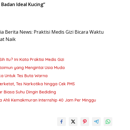
 Badan Ideal Kucing
“
sia Berita News: Praktisi Medis Gizi Bicara Waktu
at Naik
h Itu? Ini Kata Praktisi Medis Gizi
oimun yang Mengintai Usia Muda
ika Untuk Tes Buta Warna
Diperketat, Tes Narkotika hingga Cek PMS
r Biasa Suhu Dingin Bediding
ja Ahli Kemakmuran Internship 40 Jam Per Minggu