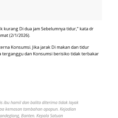
k kurang Di dua jam Sebelumnya tidur,” kata dr
umat (2/1/2026).
na Konsumsi. Jika jarak Di makan dan tidur
sa terganggu dan Konsumsi berisiko tidak terbakar
is ibu hamil dan balita diterima tidak layak
tanpa kemasan tambahan apapun. Kejadian
Pandeglang, Banten. Kepala Satuan