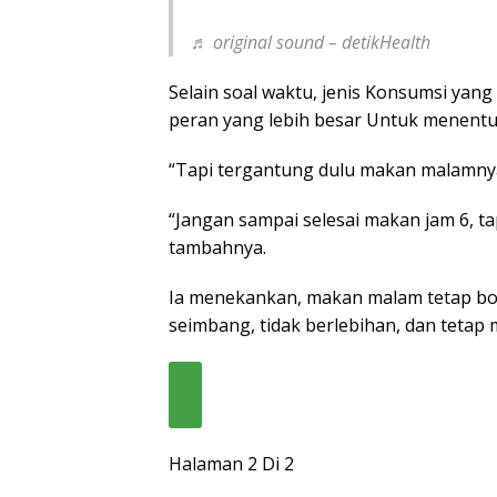
♬ original sound – detikHealth
Selain soal waktu, jenis Konsumsi yan
peran yang lebih besar Untuk menent
“Tapi tergantung dulu makan malamnya 
“Jangan sampai selesai makan jam 6, t
tambahnya.
Ia menekankan, makan malam tetap bo
seimbang, tidak berlebihan, dan tetap 
Halaman 2 Di 2