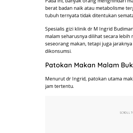
Pada ini, banyak orang menghindari m
berat badan naik atau metabolisme t
tubuh ternyata tidak ditentukan semat
Spesialis gizi klinik dr M Ingrid Bud
malam seharusnya dilihat secara lebih
seseorang makan, tetapi juga jaraknya 
dikonsumsi.
Patokan Makan Malam Buk
Menurut dr Ingrid, patokan utama maka
jam tertentu.
SCROLL 