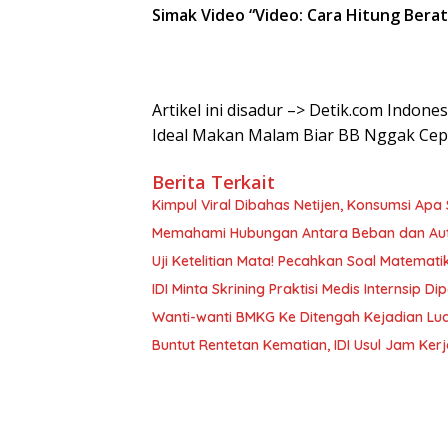
Simak Video “
Video: Cara Hitung Berat
Artikel ini disadur –> Detik.com Indone
Ideal Makan Malam Biar BB Nggak Cep
Berita Terkait
Kimpul Viral Dibahas Netijen, Konsumsi Apa Si
Memahami Hubungan Antara Beban dan Aut
Uji Ketelitian Mata! Pecahkan Soal Matemat
IDI Minta Skrining Praktisi Medis Internsip 
Wanti-wanti BMKG Ke Ditengah Kejadian Lua
Buntut Rentetan Kematian, IDI Usul Jam Ker