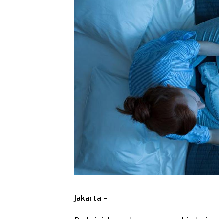
Jakarta
–