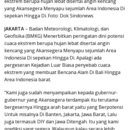
ekstrem berupa hujan lebat disertai angin kencang
yang Akansegera Menyapu sejumlah Area Indonesia Di
sepekan Hingga Di. Foto: Dok Sindonews
JAKARTA
– Badan Meteorologi, Klimatologi, dan
Geofisika (BMKG) Menerbitkan peringatan dini potensi
cuaca ekstrem berupa hujan lebat disertai angin
kencang yang Akansegera Menyapu sejumlah Area
Indonesia Di sepekan Hingga Di. Apalagi ada
pergeseran Kejadian Luar Biasa penyebab cuaca
ekstrem yang membuat Bencana Alam Di Bali Hingga
Area Indonesia barat.
“Kami juga sudah menyampaikan kepada gubernur-
gubernur yang Akansegera terdampak itu terutama
bergesernya Hingga arah barat yaitu yang Berpotensi
Untuk misalnya Di Banten, Jakarta, Jawa Barat, Lalu
juga termasuk DIY dan Jawa Ditengah. Itu yang kami
prediksi yang segera. Walaupun kalau secara lebih