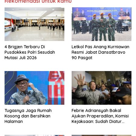
Rekomendasi untuk kamu
4 Brigjen Terbaru Di
Letkol Pas Anang Kurniawan
Pusdokkes Polri Sesudah
Resmi Jabat Dansatbravo
Mutasi Juli 2026
90 Pasgat
Tugasnya Jaga Rumah
Febrie Adriansyah Bakal
Kosong dan Bersihkan
Ajukan Praperadilan, Komisi
Halaman
Kejaksaan: Sudah Diatur
Hukum Kegiatan