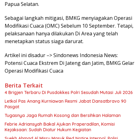
Papua Selatan.
Sebagai langkah mitigasi, BMKG menyiagakan Operasi
Modifikasi Cuaca (OMC) Sebelum 10 September. Tetapi,
pelaksanaan hanya dilakukan Di Area yang telah
menetapkan status siaga darurat.
Artikel ini disadur –> Sindonews Indonesia News:
Potensi Cuaca Ekstrem Di Jateng dan Jatim, BMKG Gelar
Operasi Modifikasi Cuaca
Berita Terkait
4 Brigjen Terbaru Di Pusdokkes Polri Sesudah Mutasi Juli 2026
Letkol Pas Anang Kurniawan Resmi Jabat Dansatbravo 90
Pasgat
Tugasnya Jaga Rumah Kosong dan Bersihkan Halaman
Febrie Adriansyah Bakal Ajukan Praperadilan, Komisi
Kejaksaan: Sudah Diatur Hukum Kegiatan
Syekh Ahmad Al Misry Masuk Red Notice Interpol, Polisi