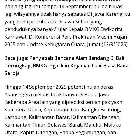
panjang lagi itu sampai 14 September, itu lebih luas
lagi wilayahnya tidak hanya sebatas Di Jawa. Karena Itu
yang kami prioritas itu Di Jawa Sebab yang
penduduknya banyak,” ujar Kepala BMKG Dwikorita
Karnawati Di Konferensi Pers Prakiraan Musim Hujan
2025 dan Update Kebugaran Cuaca, Jumat (12/9/2025).
Baca juga: Penyebab Bencana Alam Bandang Di Bali
Terungkap, BMKG Ingatkan Kejadian Luar Biasa Badai
Seroja
Hingga 14 September 2025 potensi hujan deras
Akansegera meluas tidak hanya Di Pulau Jawa.
Beberapa Area lain yang diprediksi terdampak yakni
Sumatera Utara, Kepulauan Riau, Bangka Belitung,
Lampung, Kalimantan Barat, Kalimantan Ditengah,
Kalimantan Timur, Sulawesi Barat, Maluku, Maluku
Utara, Papua Ditengah, Papua Pegunungan, dan