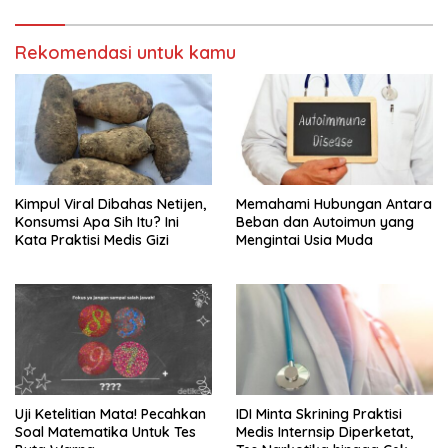
Rekomendasi untuk kamu
Kimpul Viral Dibahas Netijen,
Memahami Hubungan Antara
Konsumsi Apa Sih Itu? Ini
Beban dan Autoimun yang
Kata Praktisi Medis Gizi
Mengintai Usia Muda
Uji Ketelitian Mata! Pecahkan
IDI Minta Skrining Praktisi
Soal Matematika Untuk Tes
Medis Internsip Diperketat,