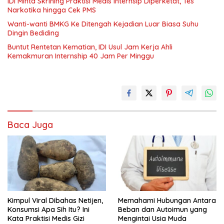
IDI Minta Skrining Praktisi Medis Internsip Diperketat, Tes
Narkotika hingga Cek PMS
Wanti-wanti BMKG Ke Ditengah Kejadian Luar Biasa Suhu
Dingin Bediding
Buntut Rentetan Kematian, IDI Usul Jam Kerja Ahli
Kemakmuran Internship 40 Jam Per Minggu
Baca Juga
Kimpul Viral Dibahas Netijen,
Memahami Hubungan Antara
Konsumsi Apa Sih Itu? Ini
Beban dan Autoimun yang
Kata Praktisi Medis Gizi
Mengintai Usia Muda