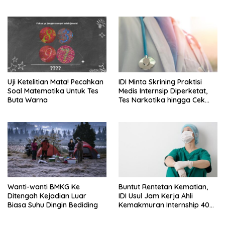
Uji Ketelitian Mata! Pecahkan
IDI Minta Skrining Praktisi
Soal Matematika Untuk Tes
Medis Internsip Diperketat,
Buta Warna
Tes Narkotika hingga Cek
PMS
Wanti-wanti BMKG Ke
Buntut Rentetan Kematian,
Ditengah Kejadian Luar
IDI Usul Jam Kerja Ahli
Biasa Suhu Dingin Bediding
Kemakmuran Internship 40
Jam Per Minggu