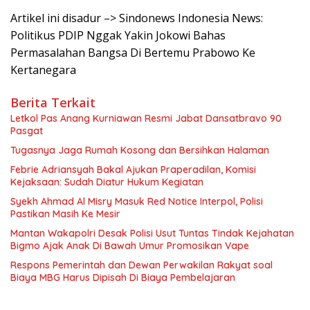
Artikel ini disadur –> Sindonews Indonesia News:
Politikus PDIP Nggak Yakin Jokowi Bahas
Permasalahan Bangsa Di Bertemu Prabowo Ke
Kertanegara
Berita Terkait
Letkol Pas Anang Kurniawan Resmi Jabat Dansatbravo 90
Pasgat
Tugasnya Jaga Rumah Kosong dan Bersihkan Halaman
Febrie Adriansyah Bakal Ajukan Praperadilan, Komisi
Kejaksaan: Sudah Diatur Hukum Kegiatan
Syekh Ahmad Al Misry Masuk Red Notice Interpol, Polisi
Pastikan Masih Ke Mesir
Mantan Wakapolri Desak Polisi Usut Tuntas Tindak Kejahatan
Bigmo Ajak Anak Di Bawah Umur Promosikan Vape
Respons Pemerintah dan Dewan Perwakilan Rakyat soal
Biaya MBG Harus Dipisah Di Biaya Pembelajaran