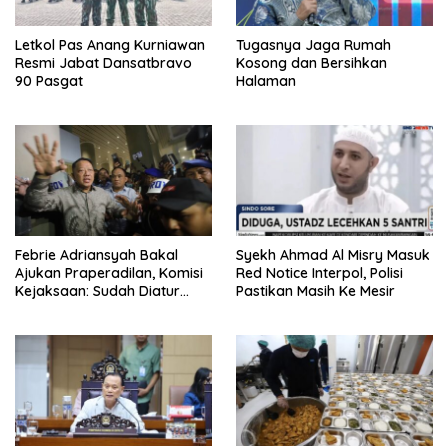
Letkol Pas Anang Kurniawan
Tugasnya Jaga Rumah
Resmi Jabat Dansatbravo
Kosong dan Bersihkan
90 Pasgat
Halaman
Febrie Adriansyah Bakal
Syekh Ahmad Al Misry Masuk
Ajukan Praperadilan, Komisi
Red Notice Interpol, Polisi
Kejaksaan: Sudah Diatur
Pastikan Masih Ke Mesir
Hukum Kegiatan