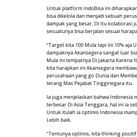
Untuk platform IndoBisa ini diharapk
bisa dikelola dan menjadi sebuah per
dampak yang besar, Di Itu kolaborasi j
sesuatunya bisa berjalan sesuai harapa
“Target kita 100 Mula tapi ini 10% aja
dampaknya Akansegera sangat luar bia
Mula ini tempatnya Di Jakarta Karena 
kita harapkan ini Akansegera membaw
perusahaan yang go Dunia dan Member
terang Mas Pejabat Tingginegara itu.
Ia juga menjelaskan bahwa Indonesia
terbesar Di Asia Tenggara, hal ini ia 
Untuk itulah ia optimis Indonesia ma
Lebih baik.
“Tentunya optimis, kita thinking positi