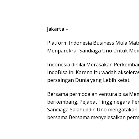
Jakarta
–
Platform Indonesia Business Mula Matc
Menparekraf Sandiaga Uno Untuk Memp
Indonesia dinilai Merasakan Perkemba
IndoBisa ini Karena Itu wadah akseler
persaingan Dunia yang Lebih ketat.
Bersama permodalan ventura bisa Memb
berkembang. Pejabat Tingginegara Per
Sandiaga Salahuddin Uno mengatakan
bersama Bersama menyelesaikan perm