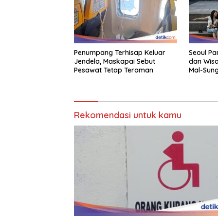
Penumpang Terhisap Keluar
Seoul Pa
Jendela, Maskapai Sebut
dan Wis
Pesawat Tetap Teraman
Mal-Sung
Rekomendasi untuk kamu