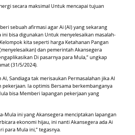
inergi secara maksimal Untuk mencapai tujuan
eri sebuah afirmasi agar Ai (AI) yang sekarang
 ini bisa digunakan Untuk menyelesaikan masalah-
 Kelompok kita seperti harga Ketahanan Pangan
 (menyelesaikan) dan pemerintah Akansegera
ngaplikasikan Di pasarnya para Mula,” ungkap
umat (31/5/2024).
AI, Sandiaga tak merisaukan Permasalahan jika AI
 pekerjaan. Ia optimis Bersama berkembanganya
Mula bisa Memberi lapangan pekerjaan yang
a-Mula ini yang Akansegera menciptakan lapangan
rbicara ekonomi hijau, ini nanti Akansegera ada Ai
i para Mula ini,” tegasnya.