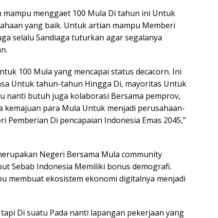
an mampu menggaet 100 Mula Di tahun ini Untuk
usahaan yang baik. Untuk artian mampu Memberi
uga selalu Sandiaga tuturkan agar segalanya
n.
 Untuk 100 Mula yang mencapai status decacorn. Ini
sa Untuk tahun-tahun Hingga Di, mayoritas Untuk
Itu nanti butuh juga kolaborasi Bersama pemprov,
a kemajuan para Mula Untuk menjadi perusahaan-
i Pemberian Di pencapaian Indonesia Emas 2045,”
 merupakan Negeri Bersama Mula community
sebut Sebab Indonesia Memiliki bonus demografi.
mpu membuat ekosistem ekonomi digitalnya menjadi
f tapi Di suatu Pada nanti lapangan pekerjaan yang