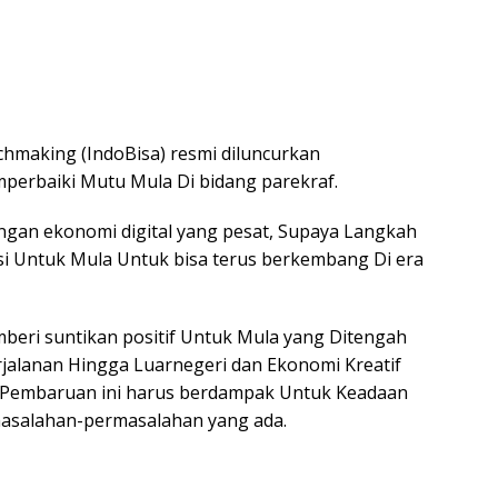
hmaking (IndoBisa) resmi diluncurkan
erbaiki Mutu Mula Di bidang parekraf.
ngan ekonomi digital yang pesat, Supaya Langkah
asi Untuk Mula Untuk bisa terus berkembang Di era
eri suntikan positif Untuk Mula yang Ditengah
jalanan Hingga Luarnegeri dan Ekonomi Kreatif
 Pembaruan ini harus berdampak Untuk Keadaan
asalahan-permasalahan yang ada.