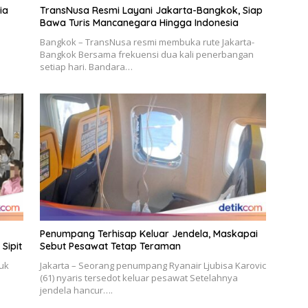
ia
TransNusa Resmi Layani Jakarta-Bangkok, Siap
Bawa Turis Mancanegara Hingga Indonesia
Bangkok – TransNusa resmi membuka rute Jakarta-
Bangkok Bersama frekuensi dua kali penerbangan
setiap hari. Bandara…
Penumpang Terhisap Keluar Jendela, Maskapai
Sipit
Sebut Pesawat Tetap Teraman
uk
Jakarta – Seorang penumpang Ryanair Ljubisa Karovic
(61) nyaris tersedot keluar pesawat Setelahnya
jendela hancur….