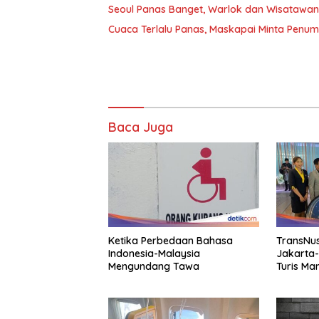
Seoul Panas Banget, Warlok dan Wisatawa
Cuaca Terlalu Panas, Maskapai Minta Penu
Baca Juga
Ketika Perbedaan Bahasa
TransNus
Indonesia-Malaysia
Jakarta
Mengundang Tawa
Turis Ma
Indonesi