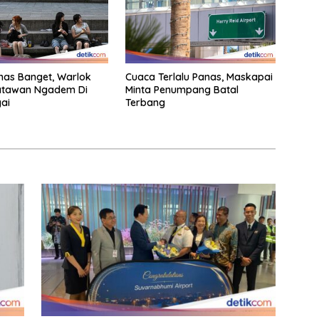
nas Banget, Warlok
Cuaca Terlalu Panas, Maskapai
atawan Ngadem Di
Minta Penumpang Batal
ai
Terbang