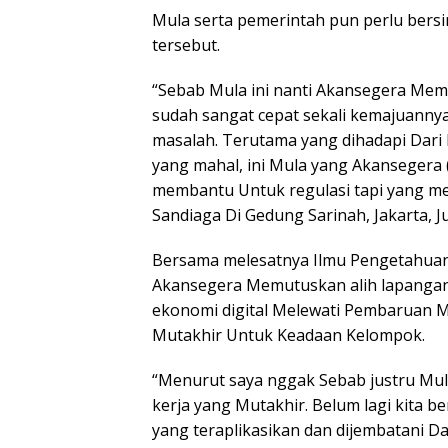
Mula serta pemerintah pun perlu bers
tersebut.
“Sebab Mula ini nanti Akansegera Memb
sudah sangat cepat sekali kemajuannya
masalah. Terutama yang dihadapi Dari
yang mahal, ini Mula yang Akansegera
membantu Untuk regulasi tapi yang me
Sandiaga Di Gedung Sarinah, Jakarta, J
Bersama melesatnya Ilmu Pengetahuan 
Akansegera Memutuskan alih lapangan
ekonomi digital Melewati Pembaruan 
Mutakhir Untuk Keadaan Kelompok.
“Menurut saya nggak Sebab justru Mul
kerja yang Mutakhir. Belum lagi kita be
yang teraplikasikan dan dijembatani Dar