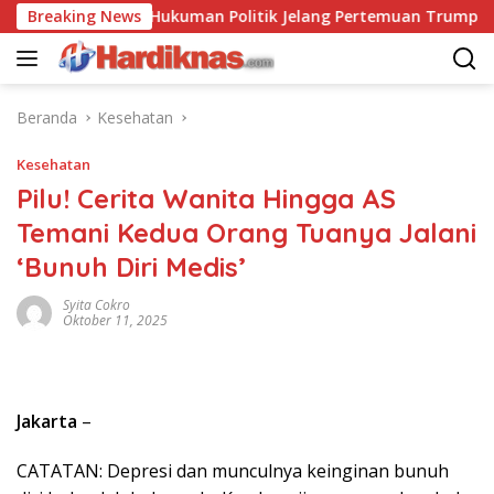
Langsung
ling Balas Hukuman Politik Jelang Pertemuan Trump dan Xi Jin
Breaking News
ke
konten
Beranda
Kesehatan
Kesehatan
Pilu! Cerita Wanita Hingga AS
Temani Kedua Orang Tuanya Jalani
‘Bunuh Diri Medis’
Syita Cokro
Oktober 11, 2025
Jakarta
–
CATATAN: Depresi dan munculnya keinginan bunuh