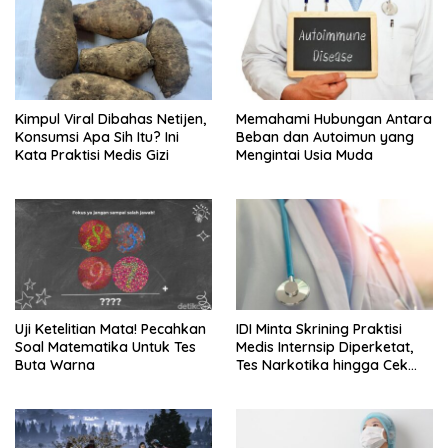
Kimpul Viral Dibahas Netijen,
Memahami Hubungan Antara
Konsumsi Apa Sih Itu? Ini
Beban dan Autoimun yang
Kata Praktisi Medis Gizi
Mengintai Usia Muda
Uji Ketelitian Mata! Pecahkan
IDI Minta Skrining Praktisi
Soal Matematika Untuk Tes
Medis Internsip Diperketat,
Buta Warna
Tes Narkotika hingga Cek
PMS