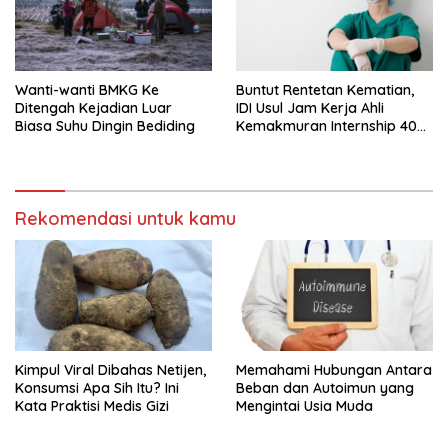
Wanti-wanti BMKG Ke
Buntut Rentetan Kematian,
Ditengah Kejadian Luar
IDI Usul Jam Kerja Ahli
Biasa Suhu Dingin Bediding
Kemakmuran Internship 40
Jam Per Minggu
Rekomendasi untuk kamu
Kimpul Viral Dibahas Netijen,
Memahami Hubungan Antara
Konsumsi Apa Sih Itu? Ini
Beban dan Autoimun yang
Kata Praktisi Medis Gizi
Mengintai Usia Muda