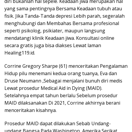
diri bukanlah hal sepele. Keadaan jiwa merupakan hal
yang sama pentingnya Bersama Keadaan tubuh atau
fisik. Jika Tanda-Tanda depresi Lebih parah, segeralah
menghubungi dan Membahas Bersama profesional
seperti psikolog, psikiater, maupun langsung
mendatangi klinik Keadaan jiwa. Konsultasi online
secara gratis juga bisa diakses Lewat laman
Healing119.id.
Corrine Gregory Sharpe (61) menceritakan Pengalaman
Hidup pilu menemani kedua orang tuanya, Eva dan
Druse Neumann ,Sebagai menjalani bunuh diri medis
Lewat prosedur Medical Aid in Dying (MAID).
Setelahnya empat tahun berlalu Sebelum prosedur
MAID dilaksanakan Di 2021, Corrine akhirnya berani
menceritakan kisahnya.
Prosedur MAID dapat dilakukan Sebab Undang-
undang Bangsa Pada Washington, Amerika Serikat,