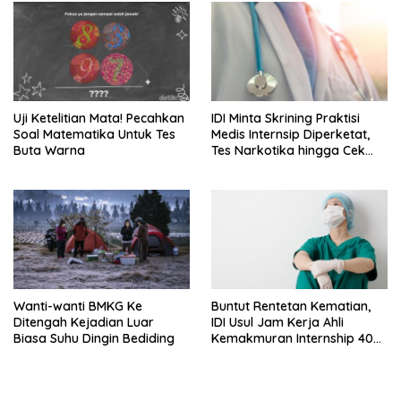
Uji Ketelitian Mata! Pecahkan
IDI Minta Skrining Praktisi
Soal Matematika Untuk Tes
Medis Internsip Diperketat,
Buta Warna
Tes Narkotika hingga Cek
PMS
Wanti-wanti BMKG Ke
Buntut Rentetan Kematian,
Ditengah Kejadian Luar
IDI Usul Jam Kerja Ahli
Biasa Suhu Dingin Bediding
Kemakmuran Internship 40
Jam Per Minggu