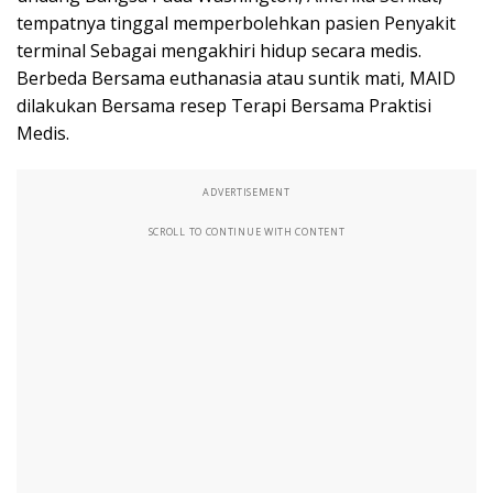
tempatnya tinggal memperbolehkan pasien Penyakit
terminal Sebagai mengakhiri hidup secara medis.
Berbeda Bersama euthanasia atau suntik mati, MAID
dilakukan Bersama resep Terapi Bersama Praktisi
Medis.
ADVERTISEMENT
SCROLL TO CONTINUE WITH CONTENT