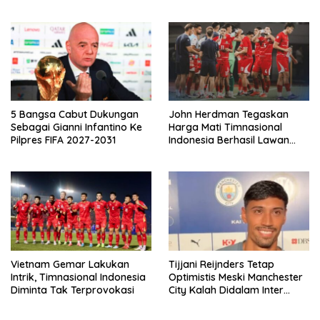
Pembatasan
Paling Boros!
5 Bangsa Cabut Dukungan
John Herdman Tegaskan
Sebagai Gianni Infantino Ke
Harga Mati Timnasional
Pilpres FIFA 2027-2031
Indonesia Berhasil Lawan
Singapura
Vietnam Gemar Lakukan
Tijjani Reijnders Tetap
Intrik, Timnasional Indonesia
Optimistis Meski Manchester
Diminta Tak Terprovokasi
City Kalah Didalam Inter
Milan