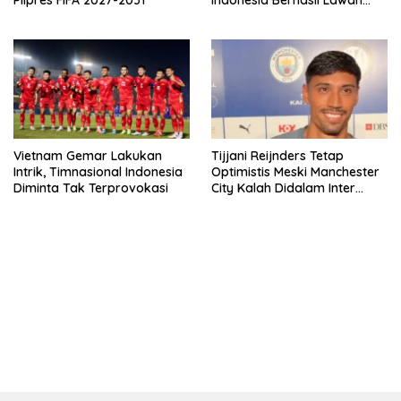
Singapura
Vietnam Gemar Lakukan
Tijjani Reijnders Tetap
Intrik, Timnasional Indonesia
Optimistis Meski Manchester
Diminta Tak Terprovokasi
City Kalah Didalam Inter
Milan
bandar besar starlight princess1000 bagi bonus