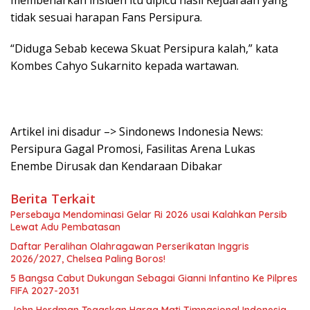
tidak sesuai harapan Fans Persipura.
“Diduga Sebab kecewa Skuat Persipura kalah,” kata
Kombes Cahyo Sukarnito kepada wartawan.
Artikel ini disadur –> Sindonews Indonesia News:
Persipura Gagal Promosi, Fasilitas Arena Lukas
Enembe Dirusak dan Kendaraan Dibakar
Berita Terkait
Persebaya Mendominasi Gelar Ri 2026 usai Kalahkan Persib
Lewat Adu Pembatasan
Daftar Peralihan Olahragawan Perserikatan Inggris
2026/2027, Chelsea Paling Boros!
5 Bangsa Cabut Dukungan Sebagai Gianni Infantino Ke Pilpres
FIFA 2027-2031
John Herdman Tegaskan Harga Mati Timnasional Indonesia