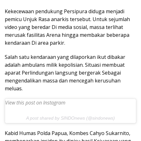
Kekecewaan pendukung Persipura diduga menjadi
pemicu Unjuk Rasa anarkis tersebut. Untuk sejumlah
video yang beredar Di media sosial, massa terlihat
merusak fasilitas Arena hingga membakar beberapa
kendaraan Di area parkir.
Salah satu kendaraan yang dilaporkan ikut dibakar
adalah ambulans milik kepolisian. Situasi membuat
aparat Perlindungan langsung bergerak Sebagai
mengendalikan massa dan mencegah kerusuhan
meluas.
View this post on Instagram
A post shared by SINDOnews (@sindonews)
Kabid Humas Polda Papua, Kombes Cahyo Sukarnito,
membenarkan insiden itu dipicu hasil Kejuaraan yang