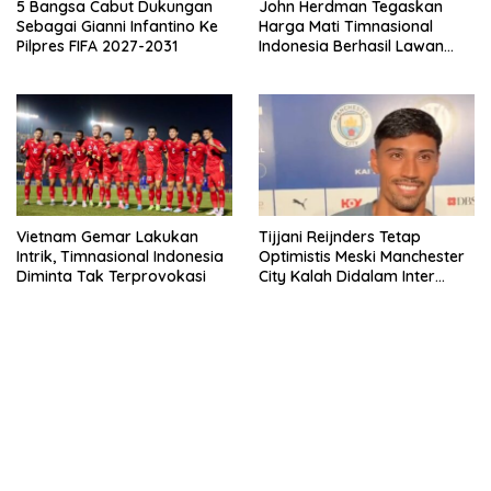
5 Bangsa Cabut Dukungan
John Herdman Tegaskan
Sebagai Gianni Infantino Ke
Harga Mati Timnasional
Pilpres FIFA 2027-2031
Indonesia Berhasil Lawan
Singapura
Vietnam Gemar Lakukan
Tijjani Reijnders Tetap
Intrik, Timnasional Indonesia
Optimistis Meski Manchester
Diminta Tak Terprovokasi
City Kalah Didalam Inter
Milan
bandar besar starlight princess1000 bagi bonus