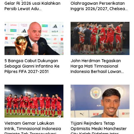
Gelar Ri 2026 usai Kalahkan
Olahragawan Perserikatan
Persib Lewat Adu
Inggris 2026/2027, Chelsea
Pembatasan
Paling Boros!
5 Bangsa Cabut Dukungan
John Herdman Tegaskan
Sebagai Gianni Infantino Ke
Harga Mati Timnasional
Pilpres FIFA 2027-2031
Indonesia Berhasil Lawan
Singapura
Vietnam Gemar Lakukan
Tijjani Reijnders Tetap
Intrik, Timnasional Indonesia
Optimistis Meski Manchester