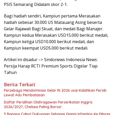
PSIS Semarang Didalam skor 2-1.
Bagi hadiah sendiri, Kampiun pertama Merasakan
hadiah sebesar 30.000 US Matauang Asing beserta
Gelar Rajawali Bagi Skuat, dan medali Bagi Manajer.
Kampiun kedua Merasakan USD15.000 berikut medali,
Kampiun ketiga USD10.000 berikut medali, dan
Kampiun keempat USD5.000 berikut medali.
Artikel ini disadur –> Sindonews Indonesia News:
Persija Harap RCTI Premium Sports Digelar Tiap
Tahun
Berita Terkait
Persebaya Mendominasi Gelar Ri 2026 usai Kalahkan Persib
Lewat Adu Pembatasan
Daftar Peralihan Olahragawan Perserikatan Inggris
2026/2027, Chelsea Paling Boros!
5 Bangsa Cabut Dukungan Sebagai Gianni Infantino Ke Pilpres