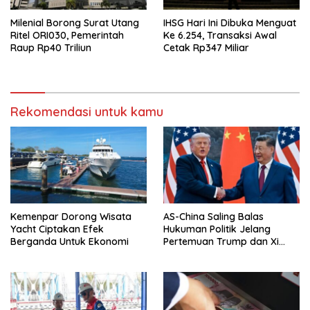
Milenial Borong Surat Utang
IHSG Hari Ini Dibuka Menguat
Ritel ORI030, Pemerintah
Ke 6.254, Transaksi Awal
Raup Rp40 Triliun
Cetak Rp347 Miliar
Rekomendasi untuk kamu
Kemenpar Dorong Wisata
AS-China Saling Balas
Yacht Ciptakan Efek
Hukuman Politik Jelang
Berganda Untuk Ekonomi
Pertemuan Trump dan Xi
Jinping