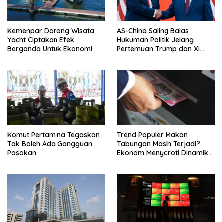
Kemenpar Dorong Wisata
AS-China Saling Balas
Yacht Ciptakan Efek
Hukuman Politik Jelang
Berganda Untuk Ekonomi
Pertemuan Trump dan Xi
Jinping
Komut Pertamina Tegaskan
Trend Populer Makan
Tak Boleh Ada Gangguan
Tabungan Masih Terjadi?
Pasokan
Ekonom Menyoroti Dinamika
Simpanan Nasabah