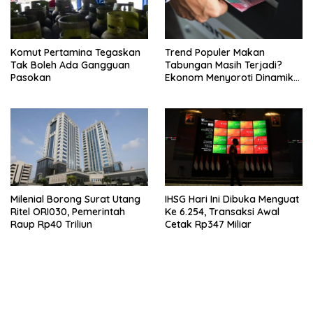
Komut Pertamina Tegaskan
Trend Populer Makan
Tak Boleh Ada Gangguan
Tabungan Masih Terjadi?
Pasokan
Ekonom Menyoroti Dinamika
Simpanan Nasabah
Milenial Borong Surat Utang
IHSG Hari Ini Dibuka Menguat
Ritel ORI030, Pemerintah
Ke 6.254, Transaksi Awal
Raup Rp40 Triliun
Cetak Rp347 Miliar