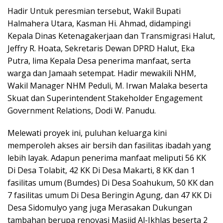
Hadir Untuk peresmian tersebut, Wakil Bupati
Halmahera Utara, Kasman Hi. Ahmad, didampingi
Kepala Dinas Ketenagakerjaan dan Transmigrasi Halut,
Jeffry R. Hoata, Sekretaris Dewan DPRD Halut, Eka
Putra, lima Kepala Desa penerima manfaat, serta
warga dan Jamaah setempat. Hadir mewakili NHM,
Wakil Manager NHM Peduli, M. Irwan Malaka beserta
Skuat dan Superintendent Stakeholder Engagement
Government Relations, Dodi W. Panudu.
Melewati proyek ini, puluhan keluarga kini
memperoleh akses air bersih dan fasilitas ibadah yang
lebih layak. Adapun penerima manfaat meliputi 56 KK
Di Desa Tolabit, 42 KK Di Desa Makarti, 8 KK dan 1
fasilitas umum (Bumdes) Di Desa Soahukum, 50 KK dan
7 fasilitas umum Di Desa Beringin Agung, dan 47 KK Di
Desa Sidomulyo yang juga Merasakan Dukungan
tambahan berupa renovasi Masjid Al-Ikhlas beserta 2