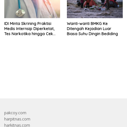
IDI Minta Skrining Praktisi
Wanti-wanti BMKG Ke
Medis Internsip Diperketat,
Ditengah Kejadian Luar
Tes Narkotika hingga Cek
Biasa Suhu Dingin Bediding
PMS
bandar besar starlight princess1000 bagi bonus
pakcoy.com
harpitnas.com
harkitnas.com