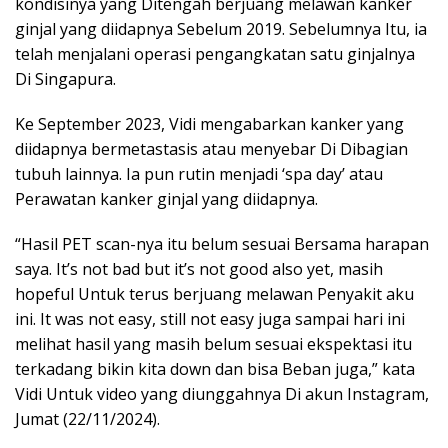
kondisinya yang Ditengah berjuang melawan kanker
ginjal yang diidapnya Sebelum 2019. Sebelumnya Itu, ia
telah menjalani operasi pengangkatan satu ginjalnya
Di Singapura.
Ke September 2023, Vidi mengabarkan kanker yang
diidapnya bermetastasis atau menyebar Di Dibagian
tubuh lainnya. Ia pun rutin menjadi ‘spa day’ atau
Perawatan kanker ginjal yang diidapnya.
“Hasil PET scan-nya itu belum sesuai Bersama harapan
saya. It’s not bad but it’s not good also yet, masih
hopeful Untuk terus berjuang melawan Penyakit aku
ini. It was not easy, still not easy juga sampai hari ini
melihat hasil yang masih belum sesuai ekspektasi itu
terkadang bikin kita down dan bisa Beban juga,” kata
Vidi Untuk video yang diunggahnya Di akun Instagram,
Jumat (22/11/2024).