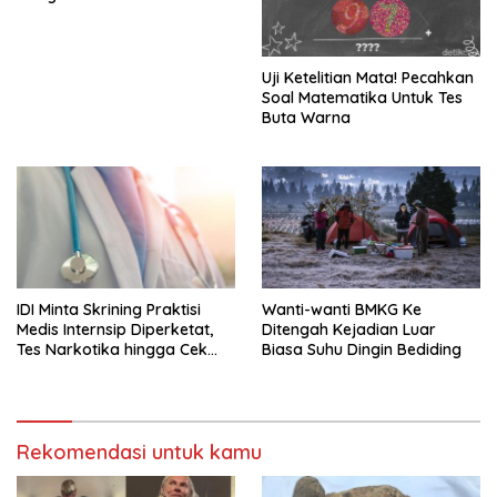
Uji Ketelitian Mata! Pecahkan
Soal Matematika Untuk Tes
Buta Warna
IDI Minta Skrining Praktisi
Wanti-wanti BMKG Ke
Medis Internsip Diperketat,
Ditengah Kejadian Luar
Tes Narkotika hingga Cek
Biasa Suhu Dingin Bediding
PMS
Rekomendasi untuk kamu