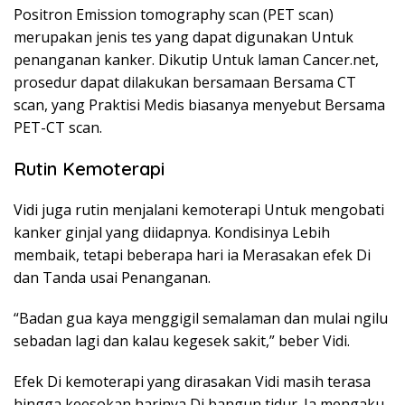
Positron Emission tomography scan (PET scan)
merupakan jenis tes yang dapat digunakan Untuk
penanganan kanker. Dikutip Untuk laman Cancer.net,
prosedur dapat dilakukan bersamaan Bersama CT
scan, yang Praktisi Medis biasanya menyebut Bersama
PET-CT scan.
Rutin Kemoterapi
Vidi juga rutin menjalani kemoterapi Untuk mengobati
kanker ginjal yang diidapnya. Kondisinya Lebih
membaik, tetapi beberapa hari ia Merasakan efek Di
dan Tanda usai Penanganan.
“Badan gua kaya menggigil semalaman dan mulai ngilu
sebadan lagi dan kalau kegesek sakit,” beber Vidi.
Efek Di kemoterapi yang dirasakan Vidi masih terasa
hingga keesokan harinya Di bangun tidur. Ia mengaku