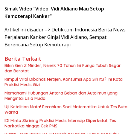
Simak Video “
Video: Vidi Aldiano Mau Setop
Kemoterapi Kanker
“
Artikel ini disadur –> Detik.com Indonesia Berita News:
Perjalanan Kanker Ginjal Vidi Aldiano, Sempat
Berencana Setop Kemoterapi
Berita Terkait
Bikin Gen Z Minder, Nenek 70 Tahun Ini Punya Tubuh Segar
dan Berotot
Kimpul Viral Dibahas Netijen, Konsumsi Apa Sih Itu? Ini Kata
Praktisi Medis Gizi
Memahami Hubungan Antara Beban dan Autoimun yang
Mengintai Usia Muda
Uji Ketelitian Mata! Pecahkan Soal Matematika Untuk Tes Buta
Warna
IDI Minta Skrining Praktisi Medis Internsip Diperketat, Tes
Narkotika hingga Cek PMS