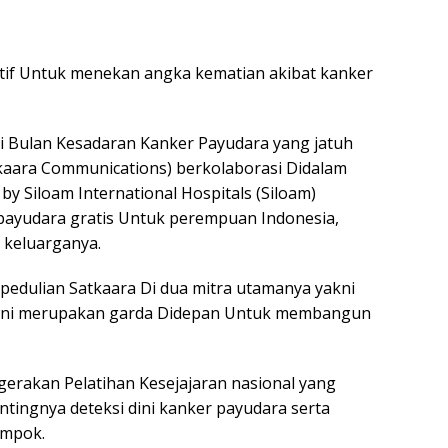
ektif Untuk menekan angka kematian akibat kanker
 Bulan Kesadaran Kanker Payudara yang jatuh
tkaara Communications) berkolaborasi Didalam
 Siloam International Hospitals (Siloam)
 payudara gratis Untuk perempuan Indonesia,
 keluarganya.
epedulian Satkaara Di dua mitra utamanya yakni
a ini merupakan garda Didepan Untuk membangun
 gerakan Pelatihan Kesejajaran nasional yang
tingnya deteksi dini kanker payudara serta
ompok.