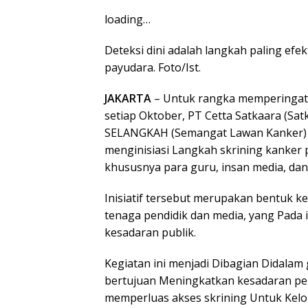
loading…
Deteksi dini adalah langkah paling ef
payudara. Foto/Ist.
JAKARTA
– Untuk rangka memperingati
setiap Oktober, PT Cetta Satkaara (Sa
SELANGKAH (Semangat Lawan Kanker) by
menginisiasi Langkah skrining kanker
khususnya para guru, insan media, dan
Inisiatif tersebut merupakan bentuk k
tenaga pendidik dan media, yang Pad
kesadaran publik.
Kegiatan ini menjadi Dibagian Didalam
bertujuan Meningkatkan kesadaran pen
memperluas akses skrining Untuk Kel