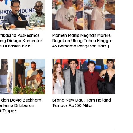
ifikasi 10 Puskesmas
Momen Manis Meghan Markle
ang Diduga Komentar
Rayakan Ulang Tahun Hingga-
i Di Pasien BPJS
45 Bersama Pengeran Harry
n dan David Beckham
Brand New Day’, Tom Holland
ertemu Di Liburan
Tembus Rp350 Miliar
t Tropez