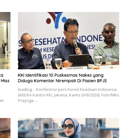
ca
KKI Identifikasi 10 Puskesmas Nakes yang
 Miss
Diduga Komentar Nirempati Di Pasien BPJS
loading… Konferensi pers Konsil Keadaan Indonesia
(KKI) Ke Kantor KKI, Jakarta, Kamis (6/8/2026). Foto/Niko
an
Prayoga….