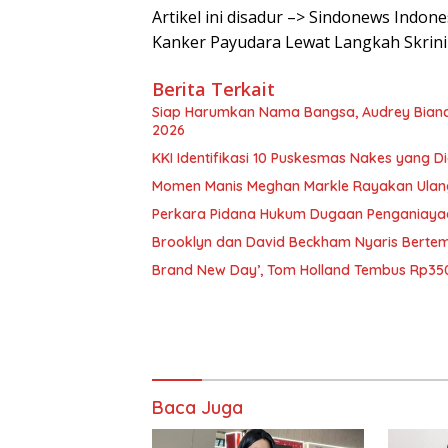
Artikel ini disadur –> Sindonews Indon
Kanker Payudara Lewat Langkah Skrini
Berita Terkait
Siap Harumkan Nama Bangsa, Audrey Bianca 
2026
KKI Identifikasi 10 Puskesmas Nakes yang 
Momen Manis Meghan Markle Rayakan Ulan
Perkara Pidana Hukum Dugaan Penganiayaan 
Brooklyn dan David Beckham Nyaris Bertemu
Brand New Day’, Tom Holland Tembus Rp350
Baca Juga