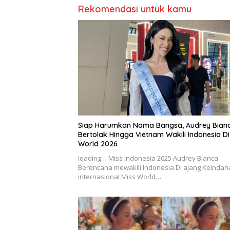
Rekomendasi untuk kamu
Siap Harumkan Nama Bangsa, Audrey Bian
Bertolak Hingga Vietnam Wakili Indonesia Di
World 2026
loading… Miss Indonesia 2025 Audrey Bianca
Berencana mewakili Indonesia Di ajang Keindah
internasional Miss World…