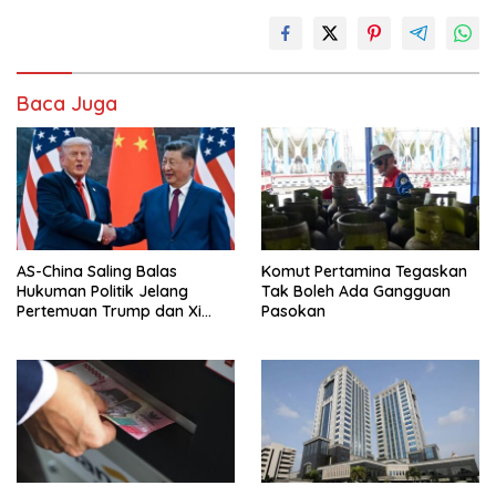
Baca Juga
AS-China Saling Balas
Komut Pertamina Tegaskan
Hukuman Politik Jelang
Tak Boleh Ada Gangguan
Pertemuan Trump dan Xi
Pasokan
Jinping