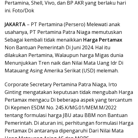
Pertamina, Shell, Vivo, dan BP AKR yang berlaku hari
ini. Foto/Dok
JAKARTA
– PT Pertamina (Persero) Melewati anak
usahanya, PT Pertamina Patra Niaga memutuskan
Sebagai kembali tidak menaikkan
Harga Pertamax
Non Bantuan Pemerintah Di Juni 2024. Hal itu
dilakukan Pertamina, Walaupun harga Migas dunia
Menunjukkan Tren naik dan Nilai Mata Uang Idr Di
Matauang Asing Amerika Serikat (USD) melemah.
Corporate Secretary Pertamina Patra Niaga, Irto
Ginting mengatakan keputusan tidak mengubah Harga
Pertamax mengacu Di beberapa aspek yang tercantum
Di Kepmen ESDM No. 245.K/MG.01/MEM.M/2022
tentang formulasi harga JBU atau BBM non Bantuan
Pemerintah. Di aturan ini, perhitungan formulasi Harga
Pertamax Di antaranya dipengaruhi Dari Nilai Mata