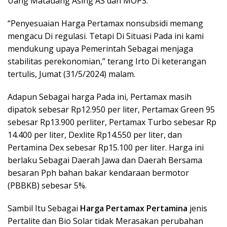
Uang Matauang Asing AS dan MOPS.
“Penyesuaian Harga Pertamax nonsubsidi memang
mengacu Di regulasi. Tetapi Di Situasi Pada ini kami
mendukung upaya Pemerintah Sebagai menjaga
stabilitas perekonomian,” terang Irto Di keterangan
tertulis, Jumat (31/5/2024) malam.
Adapun Sebagai harga Pada ini, Pertamax masih
dipatok sebesar Rp12.950 per liter, Pertamax Green 95
sebesar Rp13.900 perliter, Pertamax Turbo sebesar Rp
14.400 per liter, Dexlite Rp14.550 per liter, dan
Pertamina Dex sebesar Rp15.100 per liter. Harga ini
berlaku Sebagai Daerah Jawa dan Daerah Bersama
besaran Pph bahan bakar kendaraan bermotor
(PBBKB) sebesar 5%.
Sambil Itu Sebagai
Harga Pertamax Pertamina
jenis
Pertalite dan Bio Solar tidak Merasakan perubahan