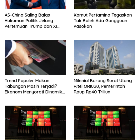
AS-China Saling Balas
Komut Pertamina Tegaskan
Hukuman Politik Jelang
Tak Boleh Ada Gangguan
Pertemuan Trump dan Xi
Pasokan
Jinping
Trend Populer Makan
Milenial Borong Surat Utang
Tabungan Masih Terjadi?
Ritel ORI030, Pemerintah
Ekonom Menyoroti Dinamika
Raup Rp40 Triliun
Simpanan Nasabah