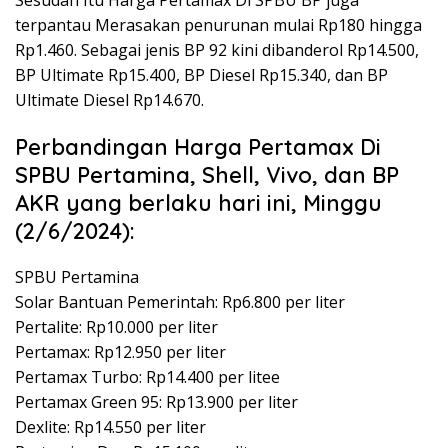
Sesudah Itu Harga Pertamax Di SPBU BP juga
terpantau Merasakan penurunan mulai Rp180 hingga
Rp1.460. Sebagai jenis BP 92 kini dibanderol Rp14.500,
BP Ultimate Rp15.400, BP Diesel Rp15.340, dan BP
Ultimate Diesel Rp14.670.
Perbandingan Harga Pertamax Di
SPBU Pertamina, Shell, Vivo, dan BP
AKR yang berlaku hari ini, Minggu
(2/6/2024):
SPBU Pertamina
Solar Bantuan Pemerintah: Rp6.800 per liter
Pertalite: Rp10.000 per liter
Pertamax: Rp12.950 per liter
Pertamax Turbo: Rp14.400 per litee
Pertamax Green 95: Rp13.900 per liter
Dexlite: Rp14.550 per liter