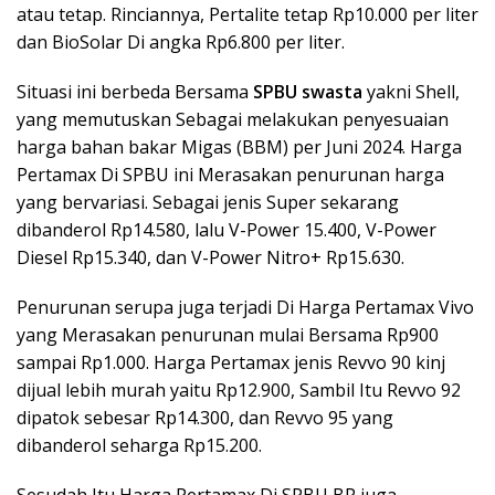
atau tetap. Rinciannya, Pertalite tetap Rp10.000 per liter
dan BioSolar Di angka Rp6.800 per liter.
Situasi ini berbeda Bersama
SPBU swasta
yakni Shell,
yang memutuskan Sebagai melakukan penyesuaian
harga bahan bakar Migas (BBM) per Juni 2024. Harga
Pertamax Di SPBU ini Merasakan penurunan harga
yang bervariasi. Sebagai jenis Super sekarang
dibanderol Rp14.580, lalu V-Power 15.400, V-Power
Diesel Rp15.340, dan V-Power Nitro+ Rp15.630.
Penurunan serupa juga terjadi Di Harga Pertamax Vivo
yang Merasakan penurunan mulai Bersama Rp900
sampai Rp1.000. Harga Pertamax jenis Revvo 90 kinj
dijual lebih murah yaitu Rp12.900, Sambil Itu Revvo 92
dipatok sebesar Rp14.300, dan Revvo 95 yang
dibanderol seharga Rp15.200.