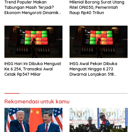
Trend Populer Makan
Milenial Borong Surat Utang
Tabungan Masih Terjadi?
Ritel ORI030, Pemerintah
Ekonom Menyoroti Dinamika
Raup Rp40 Triliun
Simpanan Nasabah
IHSG Hari Ini Dibuka Menguat
IHSG Awal Pekan Dibuka
Ke 6.254, Transaksi Awal
Menguat Hingga 6.272
Cetak Rp347 Miliar
Diwarnai Lonjakan 318
Saham
Rekomendasi untuk kamu