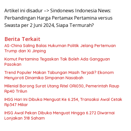
Artikel ini disadur –> Sindonews Indonesia News:
Perbandingan Harga Pertamax Pertamina versus
Swasta per 2 Juni 2024, Siapa Termurah?
Berita Terkait
AS-China Saling Balas Hukuman Politik Jelang Pertemuan
Trump dan Xi Jinping
Komut Pertamina Tegaskan Tak Boleh Ada Gangguan
Pasokan
Trend Populer Makan Tabungan Masih Terjadi? Ekonom
Menyoroti Dinamika Simpanan Nasabah
Milenial Borong Surat Utang Ritel ORI030, Pemerintah Raup
Rp40 Triliun
IHSG Hari Ini Dibuka Menguat Ke 6.254, Transaksi Awal Cetak
Rp347 Miliar
IHSG Awal Pekan Dibuka Menguat Hingga 6.272 Diwarnai
Lonjakan 318 Saham