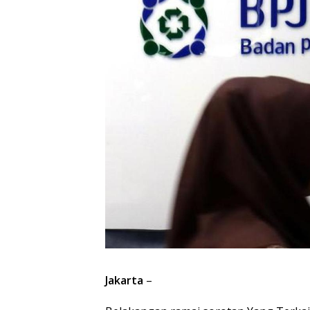
Jakarta
–