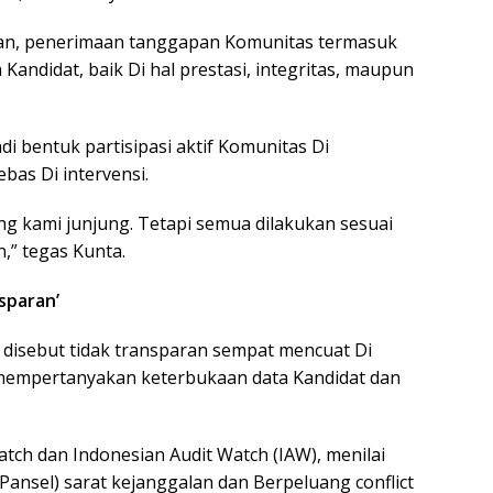
lan, penerimaan tanggapan Komunitas termasuk
Kandidat, baik Di hal prestasi, integritas, maupun
i bentuk partisipasi aktif Komunitas Di
bas Di intervensi.
ng kami junjung. Tetapi semua dilakukan sesuai
,” tegas Kunta.
sparan’
 disebut tidak transparan sempat mencuat Di
 mempertanyakan keterbukaan data Kandidat dan
ch dan Indonesian Audit Watch (IAW), menilai
(Pansel) sarat kejanggalan dan Berpeluang conflict