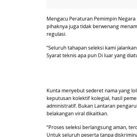
Mengacu Peraturan Pemimpin Negara 
pihaknya juga tidak berwenang menamb
regulasi.
“Seluruh tahapan seleksi kami jalank
Syarat teknis apa pun Di luar yang diat
Kunta menyebut sederet nama yang lolo
keputusan kolektif kolegial, hasil p
administratif. Bukan Lantaran pengaru
belakangan viral dikaitkan.
“Proses seleksi berlangsung aman, t
Untuk seluruh peserta tanpa diskrimin