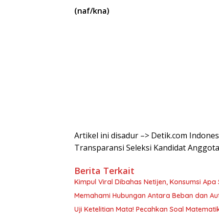
(naf/kna)
Artikel ini disadur –> Detik.com Indone
Transparansi Seleksi Kandidat Anggot
Berita Terkait
Kimpul Viral Dibahas Netijen, Konsumsi Apa Si
Memahami Hubungan Antara Beban dan Aut
Uji Ketelitian Mata! Pecahkan Soal Matemat