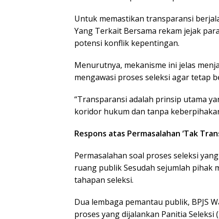
Untuk memastikan transparansi berja
Yang Terkait Bersama rekam jejak para 
potensi konflik kepentingan.
Menurutnya, mekanisme ini jelas menjad
mengawasi proses seleksi agar tetap be
“Transparansi adalah prinsip utama ya
koridor hukum dan tanpa keberpihakan
Respons atas Permasalahan ‘Tak Tran
Permasalahan soal proses seleksi yang
ruang publik Sesudah sejumlah pihak
tahapan seleksi.
Dua lembaga pemantau publik, BPJS Wat
proses yang dijalankan Panitia Seleksi 