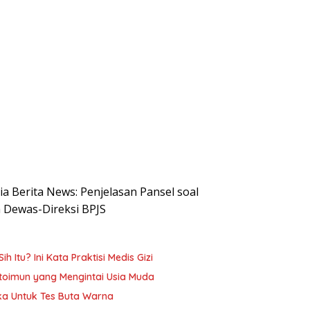
sia Berita News: Penjelasan Pansel soal
a Dewas-Direksi BPJS
h Itu? Ini Kata Praktisi Medis Gizi
oimun yang Mengintai Usia Muda
ika Untuk Tes Buta Warna