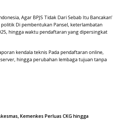
ndonesia, Agar BPJS Tidak Dari Sebab Itu Bancakan’
i politik Di pembentukan Pansel, keterlambatan
025, hingga waktu pendaftaran yang dipersingkat
poran kendala teknis Pada pendaftaran online,
 server, hingga perubahan lembaga tujuan tanpa
skesmas, Kemenkes Perluas CKG hingga