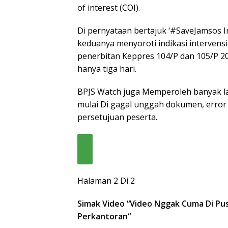
of interest (COI).
Di pernyataan bertajuk ‘#SaveJamsos I
keduanya menyoroti indikasi intervens
penerbitan Keppres 104/P dan 105/P 2
hanya tiga hari.
BPJS Watch juga Memperoleh banyak la
mulai Di gagal unggah dokumen, error
persetujuan peserta.
Halaman 2 Di 2
Simak Video “
Video Nggak Cuma Di Pu
Perkantoran
“