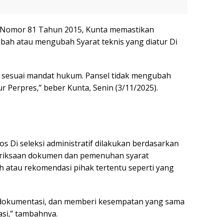
Nomor 81 Tahun 2015, Kunta memastikan
ah atau mengubah Syarat teknis yang diatur Di
an sesuai mandat hukum. Pansel tidak mengubah
ur Perpres,” beber Kunta, Senin (3/11/2025).
s Di seleksi administratif dilakukan berdasarkan
emeriksaan dokumen dan pemenuhan syarat
h atau rekomendasi pihak tertentu seperti yang
erdokumentasi, dan memberi kesempatan yang sama
asi,” tambahnya.