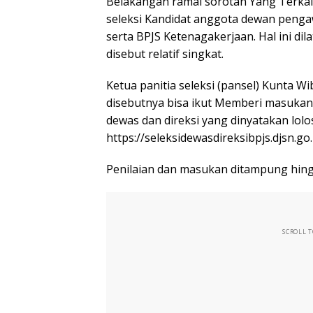
Belakangan ramai sorotan Yang Terkai
seleksi Kandidat anggota dewan penga
serta BPJS Ketenagakerjaan. Hal ini dil
disebut relatif singkat.
Ketua panitia seleksi (pansel) Kunta 
disebutnya bisa ikut Memberi masukan
dewas dan direksi yang dinyatakan lolo
https://seleksidewasdireksibpjs.djsn.go.
Penilaian dan masukan ditampung hin
SCROLL 