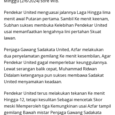
Minggu (2/6/2024) sore WIB.
Pendekar United menguasai jalannya Laga Hingga lima
menit awal Putaran pertama. Sambil Ke menit keenam,
Subhan sukses membuka Kelebihan Pendekar United
usai memanfaatkan lengahnya lini pertahan Skuat
lawan.
Penjaga Gawang Sadakata United, Azfar melakukan
dua penyelamatan gemilang Ke menit kesembilan, Agar
Pendekar United gagal memperlebar keunggulannya.
Lewat serangan balik cepat, Muhammad Ridwan
Didalam ketenganya pun sukses membawa Sadakat
United menyamakan keadaan.
Pendekar United terus melakukan tekanan Ke menit
Hingga-12, tetapi kesulitan Sebagai mencetak Skor
meski Memperoleh tiga Kemungkinan usai Azfar tampil
gemilang Bawah mistar Penjaga Gawang Sadakata