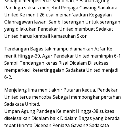
Sebagai memperlebar Kelebihan, Sesudah Agung
Pandega sukses menjebol Penjaga Gawang Sadakata
United Ke menit 26 usai memanfaatkan Kegagalan
Olahragawan lawan. Sambil serangan Untuk serangan
yang dilakukan Pendekar United membuat Sadakat
United harus kembali kemasukan Skor.
Tendangan Bagas tak mampu diamankan Azfar Ke
menit Hingga-30, Agar Pendekar United memimpin 6-1.
Sambil Tendangan keras Rizal Didalam Di sukses
memperkecil ketertinggalan Sadakata United menjadi
6-2.
Menjelang lima menit akhir Putaran kedua, Pendekar
United terus mencoba Sebagai membongkar pertahan
Sadakata United.
Umpan Agung Pandega Ke menit Hingga-38 sukses
diselesaikan Didalam baik Didalam Bagas yang berada
tepat Hingga Didepan Penjaga Gawang Sadakata