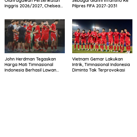
Olahragawan Perserikatan
Sebagai Gianni Infantino Ke
Inggris 2026/2027, Chelsea
Pilpres FIFA 2027-2031
Paling Boros!
John Herdman Tegaskan
Vietnam Gemar Lakukan
Harga Mati Timnasional
Intrik, Timnasional Indonesia
Indonesia Berhasil Lawan
Diminta Tak Terprovokasi
Singapura
bandar besar starlight princess1000 bagi bonus