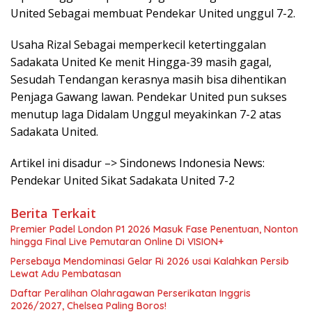
United Sebagai membuat Pendekar United unggul 7-2.
Usaha Rizal Sebagai memperkecil ketertinggalan
Sadakata United Ke menit Hingga-39 masih gagal,
Sesudah Tendangan kerasnya masih bisa dihentikan
Penjaga Gawang lawan. Pendekar United pun sukses
menutup laga Didalam Unggul meyakinkan 7-2 atas
Sadakata United.
Artikel ini disadur –> Sindonews Indonesia News:
Pendekar United Sikat Sadakata United 7-2
Berita Terkait
Premier Padel London P1 2026 Masuk Fase Penentuan, Nonton
hingga Final Live Pemutaran Online Di VISION+
Persebaya Mendominasi Gelar Ri 2026 usai Kalahkan Persib
Lewat Adu Pembatasan
Daftar Peralihan Olahragawan Perserikatan Inggris
2026/2027, Chelsea Paling Boros!