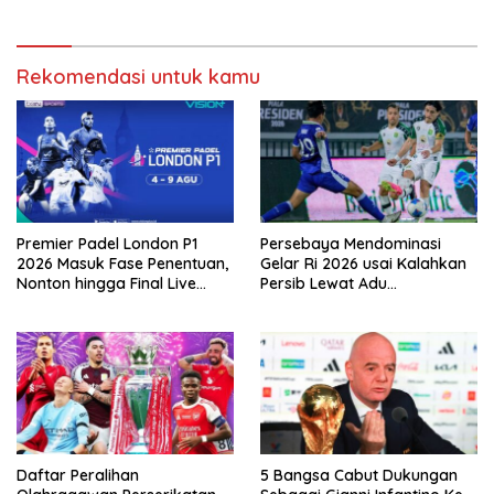
Rekomendasi untuk kamu
Premier Padel London P1
Persebaya Mendominasi
2026 Masuk Fase Penentuan,
Gelar Ri 2026 usai Kalahkan
Nonton hingga Final Live
Persib Lewat Adu
Pemutaran Online Di VISION+
Pembatasan
Daftar Peralihan
5 Bangsa Cabut Dukungan