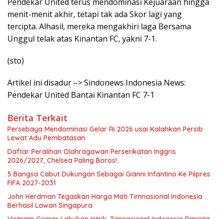
Pendekar United terus mendominasi Kejuaraan hingga
menit-menit akhir, tetapi tak ada Skor lagi yang
tercipta. Alhasil, mereka mengakhiri laga Bersama
Unggul telak atas Kinantan FC, yakni 7-1.
(sto)
Artikel ini disadur –> Sindonews Indonesia News:
Pendekar United Bantai Kinantan FC 7-1
Berita Terkait
Persebaya Mendominasi Gelar Ri 2026 usai Kalahkan Persib
Lewat Adu Pembatasan
Daftar Peralihan Olahragawan Perserikatan Inggris
2026/2027, Chelsea Paling Boros!
5 Bangsa Cabut Dukungan Sebagai Gianni Infantino Ke Pilpres
FIFA 2027-2031
John Herdman Tegaskan Harga Mati Timnasional Indonesia
Berhasil Lawan Singapura