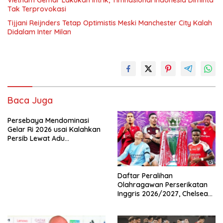
Vietnam Gemar Lakukan Intrik, Timnasional Indonesia Diminta
Tak Terprovokasi
Tijjani Reijnders Tetap Optimistis Meski Manchester City Kalah
Didalam Inter Milan
Baca Juga
Persebaya Mendominasi
Gelar Ri 2026 usai Kalahkan
Persib Lewat Adu
Pembatasan
Daftar Peralihan
Olahragawan Perserikatan
Inggris 2026/2027, Chelsea
Paling Boros!