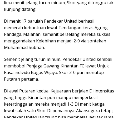
lima menit jelang turun minum, Skor yang ditunggu tak
kunjung datang.
Di menit 17 barulah Pendekar United berhasil
memecah kebuntuan lewat Tendangan keras Agung
Pandega. Malahan, semenit berselang mereka sukses
menggandakan Kelebihan menjadi 2-0 via sontekan
Muhammad Subhan.
Semenit jelang turun minum, Pendekar United kembali
membobol Penjaga Gawang Kinantan FC lewat Unjuk
Rasa individu Bagas Wijaya. Skor 3-0 pun menutup
Putaran pertama.
Di awal Putaran kedua, Kejuaraan berjalan Di intensitas
yang tinggi. Kinantan pun mampu memperkecil
ketertinggalan mereka menjadi 1-3 Di menit ketiga
lewat salah satu Skor Di pemainnya. Akansegera tetapi,
Pendekar United langsung bisa membalas lagi tak lama