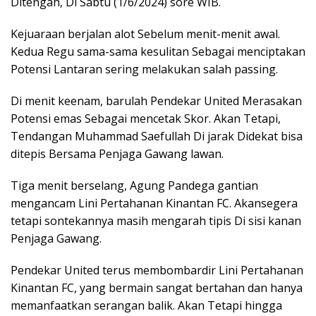
Ditengah, Di Sabtu (1/6/2024) sore WIB.
Kejuaraan berjalan alot Sebelum menit-menit awal.
Kedua Regu sama-sama kesulitan Sebagai menciptakan
Potensi Lantaran sering melakukan salah passing.
Di menit keenam, barulah Pendekar United Merasakan
Potensi emas Sebagai mencetak Skor. Akan Tetapi,
Tendangan Muhammad Saefullah Di jarak Didekat bisa
ditepis Bersama Penjaga Gawang lawan.
Tiga menit berselang, Agung Pandega gantian
mengancam Lini Pertahanan Kinantan FC. Akansegera
tetapi sontekannya masih mengarah tipis Di sisi kanan
Penjaga Gawang.
Pendekar United terus membombardir Lini Pertahanan
Kinantan FC, yang bermain sangat bertahan dan hanya
memanfaatkan serangan balik. Akan Tetapi hingga