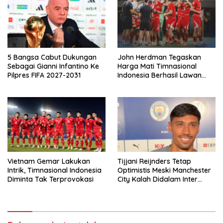
5 Bangsa Cabut Dukungan
John Herdman Tegaskan
Sebagai Gianni Infantino Ke
Harga Mati Timnasional
Pilpres FIFA 2027-2031
Indonesia Berhasil Lawan
Singapura
Vietnam Gemar Lakukan
Tijjani Reijnders Tetap
Intrik, Timnasional Indonesia
Optimistis Meski Manchester
Diminta Tak Terprovokasi
City Kalah Didalam Inter
Milan