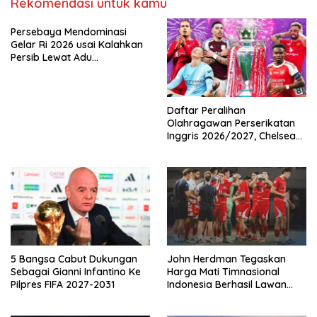
Rekomendasi untuk kamu
Persebaya Mendominasi
Gelar Ri 2026 usai Kalahkan
Persib Lewat Adu
Pembatasan
Daftar Peralihan
Olahragawan Perserikatan
Inggris 2026/2027, Chelsea
Paling Boros!
5 Bangsa Cabut Dukungan
John Herdman Tegaskan
Sebagai Gianni Infantino Ke
Harga Mati Timnasional
Pilpres FIFA 2027-2031
Indonesia Berhasil Lawan
Singapura