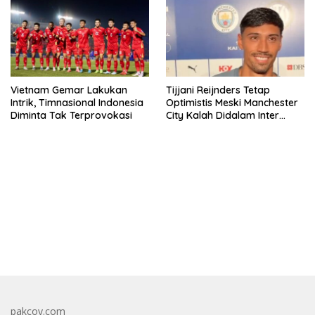
Vietnam Gemar Lakukan
Tijjani Reijnders Tetap
Intrik, Timnasional Indonesia
Optimistis Meski Manchester
Diminta Tak Terprovokasi
City Kalah Didalam Inter
Milan
bandar besar starlight princess1000 bagi bonus
pakcoy.com