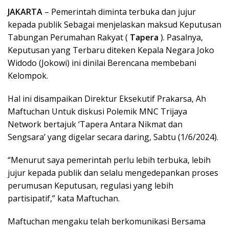
JAKARTA
– Pemerintah diminta terbuka dan jujur
kepada publik Sebagai menjelaskan maksud Keputusan
Tabungan Perumahan Rakyat (
Tapera
). Pasalnya,
Keputusan yang Terbaru diteken Kepala Negara Joko
Widodo (Jokowi) ini dinilai Berencana membebani
Kelompok.
Hal ini disampaikan Direktur Eksekutif Prakarsa, Ah
Maftuchan Untuk diskusi Polemik MNC Trijaya
Network bertajuk ‘Tapera Antara Nikmat dan
Sengsara’ yang digelar secara daring, Sabtu (1/6/2024).
“Menurut saya pemerintah perlu lebih terbuka, lebih
jujur kepada publik dan selalu mengedepankan proses
perumusan Keputusan, regulasi yang lebih
partisipatif,” kata Maftuchan.
Maftuchan mengaku telah berkomunikasi Bersama