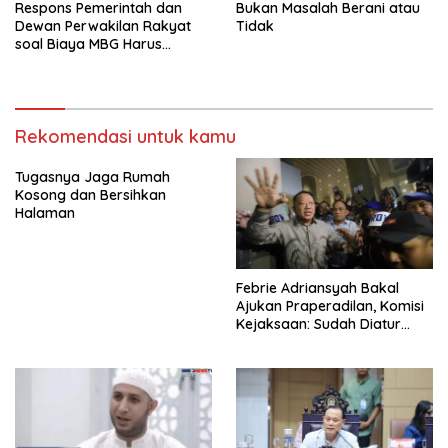
Respons Pemerintah dan
Bukan Masalah Berani atau
Dewan Perwakilan Rakyat
Tidak
soal Biaya MBG Harus
Dipisah Di Biaya
Pembelajaran
Rekomendasi untuk kamu
Tugasnya Jaga Rumah
Kosong dan Bersihkan
Halaman
Febrie Adriansyah Bakal
Ajukan Praperadilan, Komisi
Kejaksaan: Sudah Diatur
Hukum Kegiatan