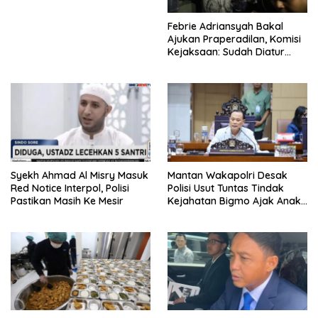
Febrie Adriansyah Bakal
Ajukan Praperadilan, Komisi
Kejaksaan: Sudah Diatur
Hukum Kegiatan
Syekh Ahmad Al Misry Masuk
Mantan Wakapolri Desak
Red Notice Interpol, Polisi
Polisi Usut Tuntas Tindak
Pastikan Masih Ke Mesir
Kejahatan Bigmo Ajak Anak
Di Bawah Umur Promosikan
Vape