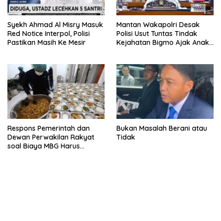
Syekh Ahmad Al Misry Masuk
Mantan Wakapolri Desak
Red Notice Interpol, Polisi
Polisi Usut Tuntas Tindak
Pastikan Masih Ke Mesir
Kejahatan Bigmo Ajak Anak
Di Bawah Umur Promosikan
Vape
Respons Pemerintah dan
Bukan Masalah Berani atau
Dewan Perwakilan Rakyat
Tidak
soal Biaya MBG Harus
Dipisah Di Biaya
Pembelajaran