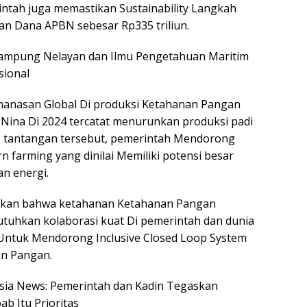
intah juga memastikan Sustainability Langkah
an Dana APBN sebesar Rp335 triliun.
Kampung Nelayan dan Ilmu Pengetahuan Maritim
sional
manasan Global Di produksi Ketahanan Pangan
a Nina Di 2024 tercatat menurunkan produksi padi
ab tantangan tersebut, pemerintah Mendorong
 farming yang dinilai Memiliki potensi besar
n energi.
skan bahwa ketahanan Ketahanan Pangan
uhkan kolaborasi kuat Di pemerintah dan dunia
in Untuk Mendorong Inclusive Closed Loop System
an Pangan.
nesia News: Pemerintah dan Kadin Tegaskan
b Itu Prioritas