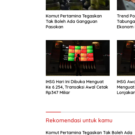
Komut Pertamina Tegaskan
Trend Po
Tak Boleh Ada Gangguan
Tabungan
Pasokan
Ekonom 
Simpana
IHSG Hari Ini Dibuka Menguat
IHSG Awa
Ke 6.254, Transaksi Awal Cetak
Menguat 
Rp347 Miliar
Lonjaka
Rekomendasi untuk kamu
Komut Pertamina Tegaskan Tak Boleh Ada