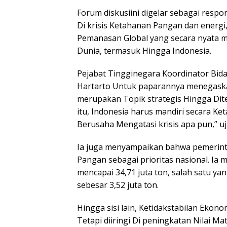
Forum diskusiini digelar sebagai resp
Di krisis Ketahanan Pangan dan energi
Pemanasan Global yang secara nyata 
Dunia, termasuk Hingga Indonesia.
Pejabat Tingginegara Koordinator Bid
Hartarto Untuk paparannya menegask
merupakan Topik strategis Hingga Diten
itu, Indonesia harus mandiri secara Ke
Berusaha Mengatasi krisis apa pun,” u
Ia juga menyampaikan bahwa pemerint
Pangan sebagai prioritas nasional. Ia 
mencapai 34,71 juta ton, salah satu yan
sebesar 3,52 juta ton.
Hingga sisi lain, Ketidakstabilan Ekon
Tetapi diiringi Di peningkatan Nilai M