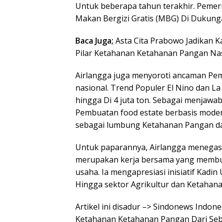
Untuk beberapa tahun terakhir. Pemer
Makan Bergizi Gratis (MBG) Di Dukung
Baca Juga;
Asta Cita Prabowo Jadikan 
Pilar Ketahanan Ketahanan Pangan Na
Airlangga juga menyoroti ancaman Pe
nasional. Trend Populer El Nino dan L
hingga Di 4 juta ton. Sebagai menjaw
Pembuatan food estate berbasis modern
sebagai lumbung Ketahanan Pangan da
Untuk paparannya, Airlangga menega
merupakan kerja bersama yang membut
usaha. Ia mengapresiasi inisiatif Kad
Hingga sektor Agrikultur dan Ketahan
Artikel ini disadur –> Sindonews Indo
Ketahanan Ketahanan Pangan Dari Seba