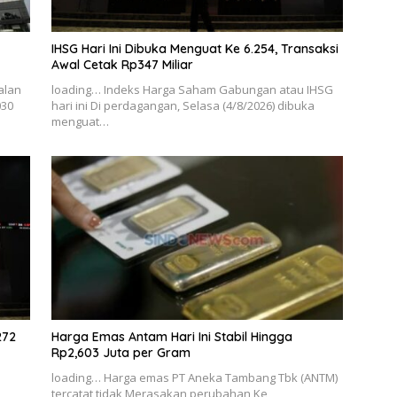
IHSG Hari Ini Dibuka Menguat Ke 6.254, Transaksi
Awal Cetak Rp347 Miliar
alan
loading… Indeks Harga Saham Gabungan atau IHSG
030
hari ini Di perdagangan, Selasa (4/8/2026) dibuka
menguat…
272
Harga Emas Antam Hari Ini Stabil Hingga
Rp2,603 Juta per Gram
loading… Harga emas PT Aneka Tambang Tbk (ANTM)
tercatat tidak Merasakan perubahan Ke