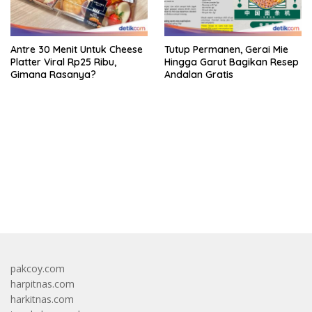
Antre 30 Menit Untuk Cheese
Tutup Permanen, Gerai Mie
Platter Viral Rp25 Ribu,
Hingga Garut Bagikan Resep
Gimana Rasanya?
Andalan Gratis
bandar besar starlight princess1000 bagi bonus
pakcoy.com
harpitnas.com
harkitnas.com