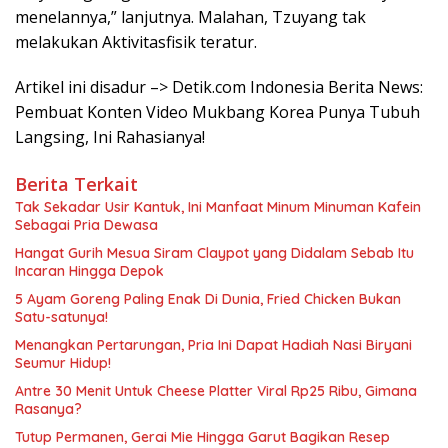
menelannya,” lanjutnya. Malahan, Tzuyang tak
melakukan Aktivitasfisik teratur.
Artikel ini disadur –> Detik.com Indonesia Berita News:
Pembuat Konten Video Mukbang Korea Punya Tubuh
Langsing, Ini Rahasianya!
Berita Terkait
Tak Sekadar Usir Kantuk, Ini Manfaat Minum Minuman Kafein
Sebagai Pria Dewasa
Hangat Gurih Mesua Siram Claypot yang Didalam Sebab Itu
Incaran Hingga Depok
5 Ayam Goreng Paling Enak Di Dunia, Fried Chicken Bukan
Satu-satunya!
Menangkan Pertarungan, Pria Ini Dapat Hadiah Nasi Biryani
Seumur Hidup!
Antre 30 Menit Untuk Cheese Platter Viral Rp25 Ribu, Gimana
Rasanya?
Tutup Permanen, Gerai Mie Hingga Garut Bagikan Resep