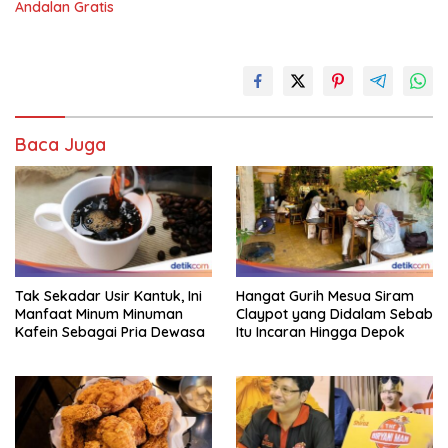
Andalan Gratis
Baca Juga
Tak Sekadar Usir Kantuk, Ini
Hangat Gurih Mesua Siram
Manfaat Minum Minuman
Claypot yang Didalam Sebab
Kafein Sebagai Pria Dewasa
Itu Incaran Hingga Depok