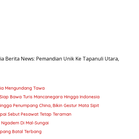
esia Berita News: Pemandian Unik Ke Tapanuli Utara,
sia Mengundang Tawa
Siap Bawa Turis Mancanegara Hingga Indonesia
ngga Penumpang China, Bikin Gestur Mata Sipit
apai Sebut Pesawat Tetap Teraman
n Ngadem Di Mal-Sungai
mpang Batal Terbang