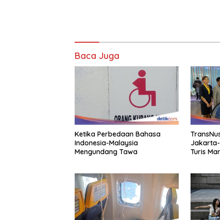
Baca Juga
Ketika Perbedaan Bahasa
TransNus
Indonesia-Malaysia
Jakarta
Mengundang Tawa
Turis Ma
Indonesi