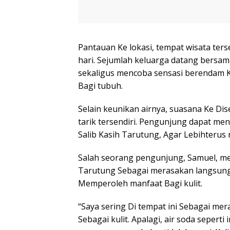
Pantauan Ke lokasi, tempat wisata ter
hari. Sejumlah keluarga datang bersa
sekaligus mencoba sensasi berendam K
Bagi tubuh.
Selain keunikan airnya, suasana Ke Dise
tarik tersendiri. Pengunjung dapat m
Salib Kasih Tarutung, Agar Lebihterus 
Salah seorang pengunjung, Samuel, me
Tarutung Sebagai merasakan langsung 
Memperoleh manfaat Bagi kulit.
“Saya sering Di tempat ini Sebagai me
Sebagai kulit. Apalagi, air soda sepert