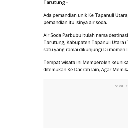
Tarutung
–
Ada pemandian unik Ke Tapanuli Utara
pemandian itu isinya air soda.
Air Soda Parbubu itulah nama destinasi
Tarutung, Kabupaten Tapanuli Utara (Ta
satu yang ramai dikunjungi Di momen l
Tempat wisata ini Memperoleh keunikan
ditemukan Ke Daerah lain, Agar Memik
SCROLL 