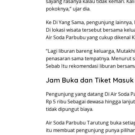
sayang rasanya kalau tidak kemari. Kali
pokoknya,” ujar dia.
Ke Di Yang Sama, pengunjung lainnya,
Di lokasi wisata tersebut bersama kel
Air Soda Parbubu yang cukup dikenal K
“Lagi liburan bareng keluarga, Mutakhi
penasaran sama tempatnya. Menurut s
Sebab Itu rekomendasi liburan bersama
Jam Buka dan Tiket Masuk
Pengunjung yang datang Di Air Soda P
Rp 5 ribu Sebagai dewasa hingga lanj
tidak dipungut biaya.
Air Soda Parbubu Tarutung buka setiap
itu membuat pengunjung punya pilihan