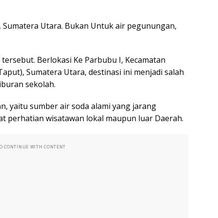
, Sumatera Utara. Bukan Untuk air pegunungan,
 tersebut. Berlokasi Ke Parbubu I, Kecamatan
put), Sumatera Utara, destinasi ini menjadi salah
iburan sekolah.
, yaitu sumber air soda alami yang jarang
at perhatian wisatawan lokal maupun luar Daerah.
TO CONTINUE WITH CONTENT