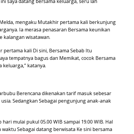
 ini saya datang bersama keluarga, seru lah
 Melda, mengaku Mutakhir pertama kali berkunjung
uarganya. Ia merasa penasaran Bersama keunikan
e kalangan wisatawan.
r pertama kali Di sini, Bersama Sebab Itu
aya tempatnya bagus dan Memikat, cocok Bersama
 keluarga,” katanya.
arbubu Berencana dikenakan tarif masuk sebesar
ut usia. Sedangkan Sebagai pengunjung anak-anak
 hari mulai pukul 05.00 WIB sampai 19.00 WIB. Hal
 waktu Sebagai datang berwisata Ke sini bersama