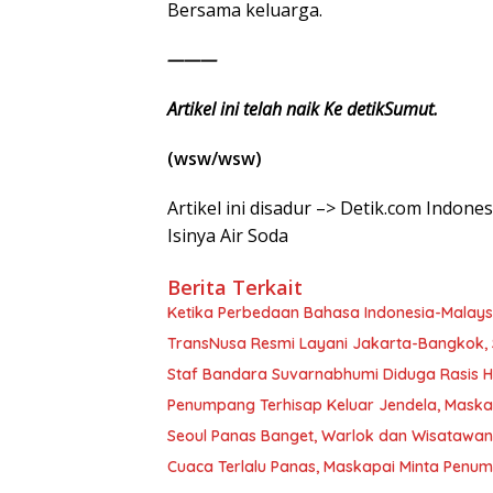
Bersama keluarga.
———
Artikel ini telah naik Ke detikSumut.
(wsw/wsw)
Artikel ini disadur –> Detik.com Indon
Isinya Air Soda
Berita Terkait
Ketika Perbedaan Bahasa Indonesia-Malay
TransNusa Resmi Layani Jakarta-Bangkok, 
Staf Bandara Suvarnabhumi Diduga Rasis Hi
Penumpang Terhisap Keluar Jendela, Mask
Seoul Panas Banget, Warlok dan Wisatawa
Cuaca Terlalu Panas, Maskapai Minta Penu