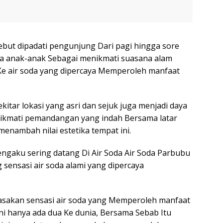
sebut dipadati pengunjung Dari pagi hingga sore
ma anak-anak Sebagai menikmati suasana alam
e air soda yang dipercaya Memperoleh manfaat
kitar lokasi yang asri dan sejuk juga menjadi daya
enikmati pemandangan yang indah Bersama latar
menambah nilai estetika tempat ini.
ngaku sering datang Di Air Soda Air Soda Parbubu
sensasi air soda alami yang dipercaya
rasakan sensasi air soda yang Memperoleh manfaat
i ini hanya ada dua Ke dunia, Bersama Sebab Itu