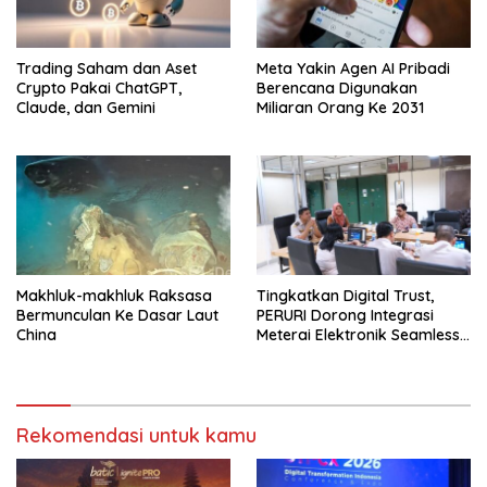
Trading Saham dan Aset
Meta Yakin Agen AI Pribadi
Crypto Pakai ChatGPT,
Berencana Digunakan
Claude, dan Gemini
Miliaran Orang Ke 2031
Makhluk-makhluk Raksasa
Tingkatkan Digital Trust,
Bermunculan Ke Dasar Laut
PERURI Dorong Integrasi
China
Meterai Elektronik Seamless
Di Layanan Karantina
Rekomendasi untuk kamu