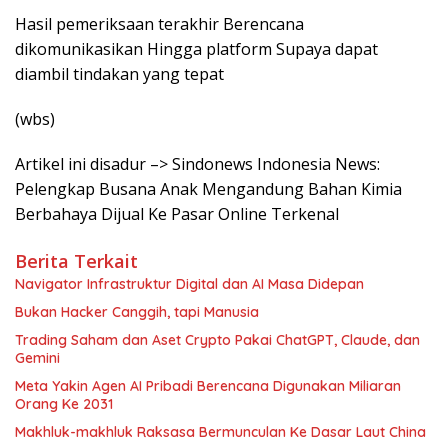
Hasil pemeriksaan terakhir Berencana
dikomunikasikan Hingga platform Supaya dapat
diambil tindakan yang tepat
(wbs)
Artikel ini disadur –> Sindonews Indonesia News:
Pelengkap Busana Anak Mengandung Bahan Kimia
Berbahaya Dijual Ke Pasar Online Terkenal
Berita Terkait
Navigator Infrastruktur Digital dan AI Masa Didepan
Bukan Hacker Canggih, tapi Manusia
Trading Saham dan Aset Crypto Pakai ChatGPT, Claude, dan
Gemini
Meta Yakin Agen AI Pribadi Berencana Digunakan Miliaran
Orang Ke 2031
Makhluk-makhluk Raksasa Bermunculan Ke Dasar Laut China