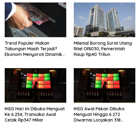
Trend Populer Makan
Milenial Borong Surat Utang
Tabungan Masih Terjadi?
Ritel ORI030, Pemerintah
Ekonom Menyoroti Dinamika
Raup Rp40 Triliun
Simpanan Nasabah
IHSG Hari Ini Dibuka Menguat
IHSG Awal Pekan Dibuka
Ke 6.254, Transaksi Awal
Menguat Hingga 6.272
Cetak Rp347 Miliar
Diwarnai Lonjakan 318
Saham