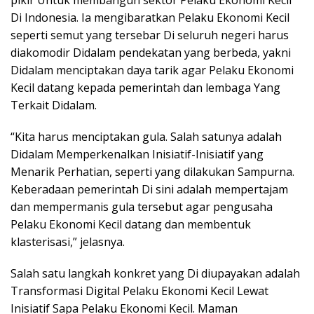
pikir Untuk membangun sektor Pelaku Ekonomi Kecil
Di Indonesia. Ia mengibaratkan Pelaku Ekonomi Kecil
seperti semut yang tersebar Di seluruh negeri harus
diakomodir Didalam pendekatan yang berbeda, yakni
Didalam menciptakan daya tarik agar Pelaku Ekonomi
Kecil datang kepada pemerintah dan lembaga Yang
Terkait Didalam.
“Kita harus menciptakan gula. Salah satunya adalah
Didalam Memperkenalkan Inisiatif-Inisiatif yang
Menarik Perhatian, seperti yang dilakukan Sampurna.
Keberadaan pemerintah Di sini adalah mempertajam
dan mempermanis gula tersebut agar pengusaha
Pelaku Ekonomi Kecil datang dan membentuk
klasterisasi,” jelasnya.
Salah satu langkah konkret yang Di diupayakan adalah
Transformasi Digital Pelaku Ekonomi Kecil Lewat
Inisiatif Sapa Pelaku Ekonomi Kecil. Maman