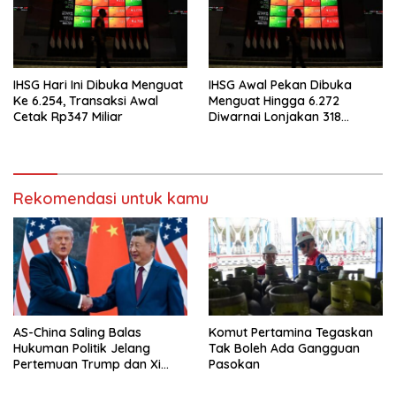
IHSG Hari Ini Dibuka Menguat
IHSG Awal Pekan Dibuka
Ke 6.254, Transaksi Awal
Menguat Hingga 6.272
Cetak Rp347 Miliar
Diwarnai Lonjakan 318
Saham
Rekomendasi untuk kamu
AS-China Saling Balas
Komut Pertamina Tegaskan
Hukuman Politik Jelang
Tak Boleh Ada Gangguan
Pertemuan Trump dan Xi
Pasokan
Jinping