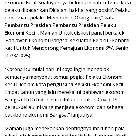
Ekonomi Kecil. Soalnya saya belum pernah ketemu kata
pelaku dipadankan Didalam hal-hal yang positif. Pelaku
pencurian, pelaku Membunuh Orang Lain,” kata
Pembantu Presiden Pembantu Presiden Pelaku
Ekonomi Kecil
, Maman Untuk diskusi panel bertajuk
‘Pahlawan Ekonomi Bangsa: Kekuatan Pelaku Ekonomi
Kecil Untuk Mendorong Kemajuan Ekonomi 8%’, Senin
(17/3/2025).
“Karena Itu mulai hari ini saya ingin mengajak
semuanya menyebut semua pegiat Pelaku Ekonomi
Kecil Didalam kata
pengusaha Pelaku Ekonomi Kecil
.
Empat tahun yang lalu mereka ini pahlawan ekonomi
Bangsa. Di Di Indonesia diluluh lantakan Covid-19,
beliau-beliau ini yang menjaga ekonomi dan sebagai
backbone ekonomi Bangsa,” lanjutnya.
Maman juga menekankan pentingnya merubah pola