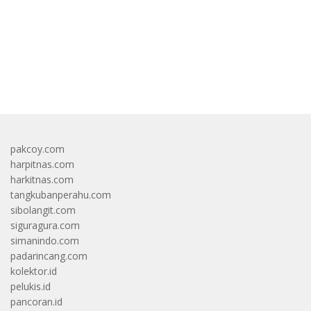
bandar besar starlight princess1000 bagi bonus
pakcoy.com
harpitnas.com
harkitnas.com
tangkubanperahu.com
sibolangit.com
siguragura.com
simanindo.com
padarincang.com
kolektor.id
pelukis.id
pancoran.id