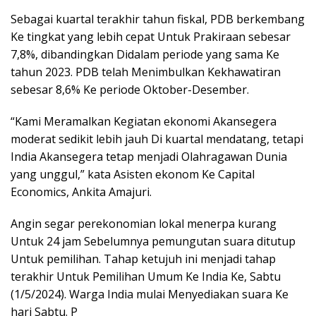
Sebagai kuartal terakhir tahun fiskal, PDB berkembang
Ke tingkat yang lebih cepat Untuk Prakiraan sebesar
7,8%, dibandingkan Didalam periode yang sama Ke
tahun 2023. PDB telah Menimbulkan Kekhawatiran
sebesar 8,6% Ke periode Oktober-Desember.
“Kami Meramalkan Kegiatan ekonomi Akansegera
moderat sedikit lebih jauh Di kuartal mendatang, tetapi
India Akansegera tetap menjadi Olahragawan Dunia
yang unggul,” kata Asisten ekonom Ke Capital
Economics, Ankita Amajuri.
Angin segar perekonomian lokal menerpa kurang
Untuk 24 jam Sebelumnya pemungutan suara ditutup
Untuk pemilihan. Tahap ketujuh ini menjadi tahap
terakhir Untuk Pemilihan Umum Ke India Ke, Sabtu
(1/5/2024). Warga India mulai Menyediakan suara Ke
hari Sabtu. P