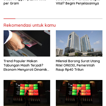
per Gram
Vital? Begini Penjelasannya
Rekomendasi untuk kamu
Trend Populer Makan
Milenial Borong Surat Utang
Tabungan Masih Terjadi?
Ritel ORI030, Pemerintah
Ekonom Menyoroti Dinamika
Raup Rp40 Triliun
Simpanan Nasabah