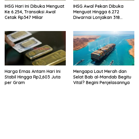
IHSG Hari Ini Dibuka Menguat
IHSG Awal Pekan Dibuka
Ke 6.254, Transaksi Awal
Menguat Hingga 6.272
Cetak Rp347 Miliar
Diwarnai Lonjakan 318
Saham
Harga Emas Antam Hari Ini
Mengapa Laut Merah dan
Stabil Hingga Rp2,603 Juta
Selat Bab al-Mandab Begitu
per Gram
Vital? Begini Penjelasannya
bandar besar starlight princess1000 bagi bonus