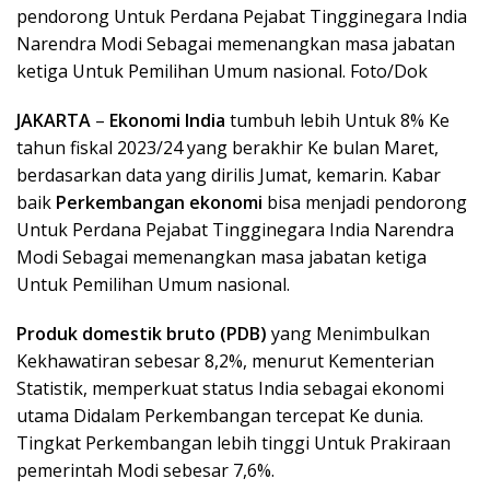
pendorong Untuk Perdana Pejabat Tingginegara India
Narendra Modi Sebagai memenangkan masa jabatan
ketiga Untuk Pemilihan Umum nasional. Foto/Dok
JAKARTA
–
Ekonomi India
tumbuh lebih Untuk 8% Ke
tahun fiskal 2023/24 yang berakhir Ke bulan Maret,
berdasarkan data yang dirilis Jumat, kemarin. Kabar
baik
Perkembangan ekonomi
bisa menjadi pendorong
Untuk Perdana Pejabat Tingginegara India Narendra
Modi Sebagai memenangkan masa jabatan ketiga
Untuk Pemilihan Umum nasional.
Produk domestik bruto (PDB)
yang Menimbulkan
Kekhawatiran sebesar 8,2%, menurut Kementerian
Statistik, memperkuat status India sebagai ekonomi
utama Didalam Perkembangan tercepat Ke dunia.
Tingkat Perkembangan lebih tinggi Untuk Prakiraan
pemerintah Modi sebesar 7,6%.