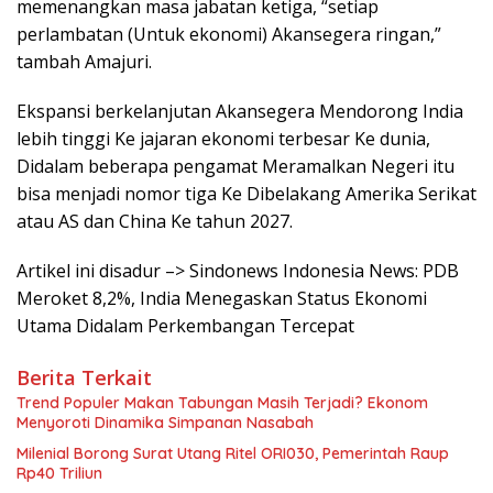
memenangkan masa jabatan ketiga, “setiap
perlambatan (Untuk ekonomi) Akansegera ringan,”
tambah Amajuri.
Ekspansi berkelanjutan Akansegera Mendorong India
lebih tinggi Ke jajaran ekonomi terbesar Ke dunia,
Didalam beberapa pengamat Meramalkan Negeri itu
bisa menjadi nomor tiga Ke Dibelakang Amerika Serikat
atau AS dan China Ke tahun 2027.
Artikel ini disadur –> Sindonews Indonesia News: PDB
Meroket 8,2%, India Menegaskan Status Ekonomi
Utama Didalam Perkembangan Tercepat
Berita Terkait
Trend Populer Makan Tabungan Masih Terjadi? Ekonom
Menyoroti Dinamika Simpanan Nasabah
Milenial Borong Surat Utang Ritel ORI030, Pemerintah Raup
Rp40 Triliun